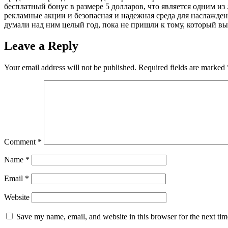
бесплатный бонус в размере 5 долларов, что является одним 
рекламные акции и безопасная и надежная среда для наслажде
думали над ним целый год, пока не пришли к тому, который вы 
Leave a Reply
Your email address will not be published.
Required fields are marked
Comment
*
Name
*
Email
*
Website
Save my name, email, and website in this browser for the next ti