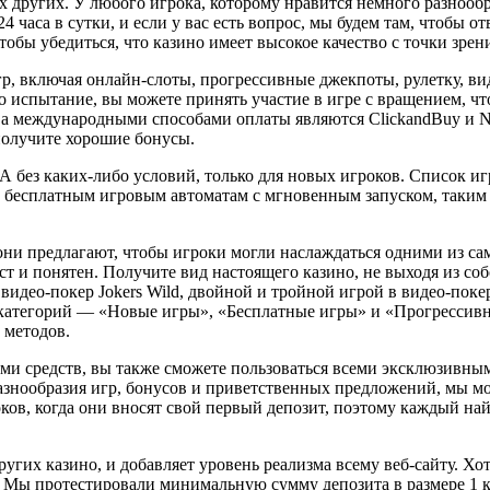
х других. У любого игрока, которому нравится немного разнооб
 часа в сутки, и если у вас есть вопрос, мы будем там, чтобы 
обы убедиться, что казино имеет высокое качество с точки зрен
, включая онлайн-слоты, прогрессивные джекпоты, рулетку, вид
 испытание, вы можете принять участие в игре с вращением, чт
а международными способами оплаты являются ClickandBuy и Net
получите хорошие бонусы.
 без каких-либо условий, только для новых игроков. Список игр
бесплатным игровым автоматам с мгновенным запуском, таким как 
ни предлагают, чтобы игроки могли наслаждаться одними из сам
ст и понятен. Получите вид настоящего казино, не выходя из со
видео-покер Jokers Wild, двойной и тройной игрой в видео-поке
 категорий — «Новые игры», «Бесплатные игры» и «Прогрессивные
 методов.
ами средств, вы также сможете пользоваться всеми эксклюзивн
 разнообразия игр, бонусов и приветственных предложений, мы 
ков, когда они вносят свой первый депозит, поэтому каждый на
других казино, и добавляет уровень реализма всему веб-сайту. Х
. Мы протестировали минимальную сумму депозита в размере 1 