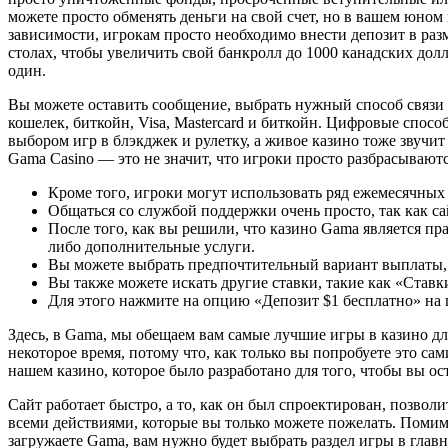
можете просто обменять деньги на свой счет, но в вашем юном
зависимости, игрокам просто необходимо внести депозит в разм
столах, чтобы увеличить свой банкролл до 1000 канадских долла
один.
Вы можете оставить сообщение, выбрать нужный способ связи 
кошелек, биткойн, Visa, Mastercard и биткойн. Цифровые способ
выбором игр в блэкджек и рулетку, а живое казино тоже звучит
Gama Casino — это не значит, что игроки просто разбрасывают
Кроме того, игроки могут использовать ряд ежемесячных
Общаться со службой поддержки очень просто, так как са
После того, как вы решили, что казино Gama является пр
либо дополнительные услуги.
Вы можете выбрать предпочтительный вариант выплаты, х
Вы также можете искать другие ставки, такие как «Ставк
Для этого нажмите на опцию «Депозит $1 бесплатно» на 
Здесь, в Gama, мы обещаем вам самые лучшие игры в казино дл
некоторое время, потому что, как только вы попробуете это са
нашем казино, которое было разработано для того, чтобы вы ос
Сайт работает быстро, а то, как он был спроектирован, позвол
всеми действиями, которые вы только можете пожелать. Поми
загружаете Gama, вам нужно будет выбрать раздел игры в главн