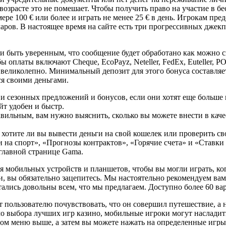
 возрасте это не помешает. Чтобы получить право на участие в 
ере 100 € или более и играть не менее 25 € в день. Игрокам пре
ров. В настоящее время на сайте есть три прогрессивных джекпота
и быть уверенным, что сообщение будет обработано как можно 
ы оплаты включают Cheque, EcoPayz, Neteller, FedEx, Euteller, 
 великолепно. Минимальный депозит для этого бонуса составляет
ся своими деньгами.
 и сезонных предложений и бонусов, если они хотят еще больше
йт удобен и быстр.
авильным, вам нужно выяснить, сколько вы можете внести в каче
отите ли вы вывести деньги на свой кошелек или проверить сво
и на спорт», «Прогнозы контрактов», «Горячие счета» и «Ставки 
главной странице Gama.
я мобильных устройств и планшетов, чтобы вы могли играть, ког
ми, вы обязательно зацепитесь. Мы настоятельно рекомендуем ва
тались довольны всем, что мы предлагаем. Доступно более 60 ва
ит пользователю почувствовать, что он совершил путешествие, а 
мо выбора лучших игр казино, мобильные игроки могут наслад
ом меню выше, а затем вы можете нажать на определенные игры в