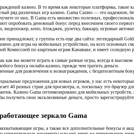
аждений казино. В то время как некоторые платформы, такие ка
целый ряд различных игр казино. Gama Casino — это надежное, б
 получите от них. В Gama есть множество полезных, профессиона
тают опробовать денежный бонус перед внесением своего первого
, видеопокер, кено, блэкджек, рулетку, баккару, игровые автома
ни принадлежат, у группы есть еще два сайта: легендарный Gold
зино для игры на мобильных устройствах, на всех основных сма
ванной Комиссией по азартным играм Канаваке, и имеет солидную
к как вы можете играть в самые разные игры, всегда в высоком к
юбого бонуса онлайн-казино, прежде чем тратить деньги.
аченные для развлечения и вознаграждения, с бездепозитным бон
циальные предложения для новых игроков, у нас есть некоторые
гает 40 разных стран для просмотра, и, поскольку это браузер 
ематик. Казино Gama оптимизировано для мобильных устройств, 
бы получить свои эксклюзивные деньги, просто зарегистрируйте
 работающее зеркало Gama
захватывающие игры, а также все дополнительные бонусы и ак
 учредительные документы или нет денег на переживание лично