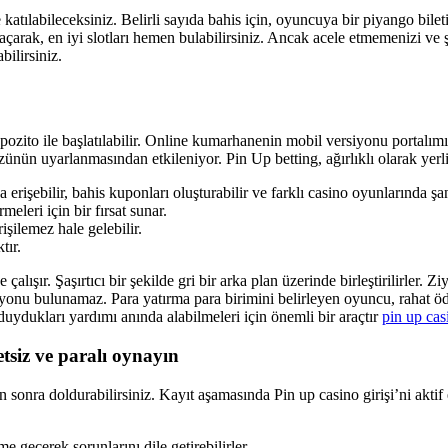
tılabileceksiniz. Belirli sayıda bahis için, oyuncuya bir piyango bileti
çarak, en iyi slotları hemen bulabilirsiniz. Ancak acele etmemenizi ve ş
ilirsiniz.
epozito ile başlatılabilir. Online kumarhanenin mobil versiyonu portalımı
ün uyarlanmasından etkileniyor. Pin Up betting, ağırlıklı olarak yerli 
na erişebilir, bahis kuponları oluşturabilir ve farklı casino oyunlarında şan
rmeleri için bir fırsat sunar.
işilemez hale gelebilir.
tır.
lışır. Şaşırtıcı bir şekilde gri bir arka plan üzerinde birleştirilirler. Z
syonu bulunamaz. Para yatırma para birimini belirleyen oyuncu, rahat öd
 duydukları yardımı anında alabilmeleri için önemli bir araçtır
pin up cas
tsiz ve paralı oynayın
kten sonra doldurabilirsiniz. Kayıt aşamasında Pin up casino girişi’ni akt
me geçerek sorunlarını dile getirebilirler.