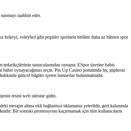
m sunmayı taahhüt eder.
uz hokeyi, voleybol gibi popüler sporlarla birlikte daha az bilinen spor
m tedarikçilerinin sunucularından oynanır. ESpor üzerine bahis
i bahis oynayacağınızı seçin. Pin Up Casino portalında hiç şüphesiz
hakkında güncel bilgiler içeren bannerlar bulunmaktadır.
jenin resmi web sitesine gidin.
eki mesajın altına ekli bağlantıya tıklamanız yeterlidir, geri kalanında
aktadır. Bir sonraki promosyonu kaçırmamak için tüm kullanıcıların