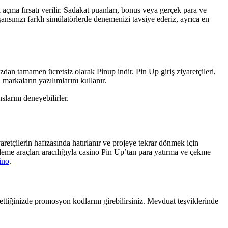
 açma fırsatı verilir. Sadakat puanları, bonus veya gerçek para ve
ansınızı farklı simülatörlerde denemenizi tavsiye ederiz, ayrıca en
zdan tamamen ücretsiz olarak Pinup indir. Pin Up giriş ziyaretçileri,
markaların yazılımlarını kullanır.
slarını deneyebilirler.
iyaretçilerin hafızasında hatırlanır ve projeye tekrar dönmek için
eme araçları aracılığıyla casino Pin Up’tan para yatırma ve çekme
ino
.
if ettiğinizde promosyon kodlarını girebilirsiniz. Mevduat teşviklerinde