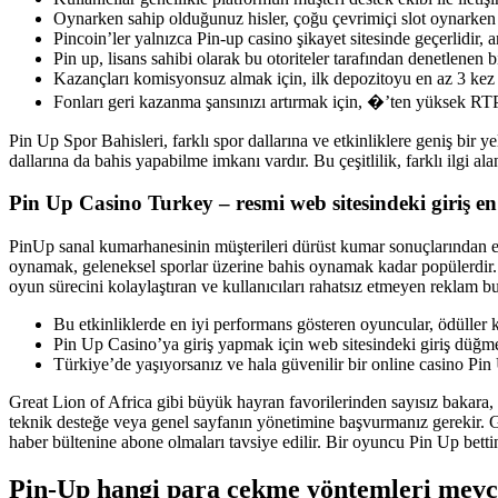
Oynarken sahip olduğunuz hisler, çoğu çevrimiçi slot oynarken s
Pincoin’ler yalnızca Pin-up casino şikayet sitesinde geçerlidir, a
Pin up, lisans sahibi olarak bu otoriteler tarafından denetlenen
Kazançları komisyonsuz almak için, ilk depozitoyu en az 3 kez
Fonları geri kazanma şansınızı artırmak için, �’ten yüksek RTP 
Pin Up Spor Bahisleri, farklı spor dallarına ve etkinliklere geniş bir 
dallarına da bahis yapabilme imkanı vardır. Bu çeşitlilik, farklı ilgi al
Pin Up Casino Turkey – resmi web sitesindeki giriş en i
PinUp sanal kumarhanesinin müşterileri dürüst kumar sonuçlarından emi
oynamak, geleneksel sporlar üzerine bahis oynamak kadar popülerdir. 
oyun sürecini kolaylaştıran ve kullanıcıları rahatsız etmeyen reklam 
Bu etkinliklerde en iyi performans gösteren oyuncular, ödüller 
Pin Up Casino’ya giriş yapmak için web sitesindeki giriş düğmes
Türkiye’de yaşıyorsanız ve hala güvenilir bir online casino Pin
Great Lion of Africa gibi büyük hayran favorilerinden sayısız bakara, po
teknik desteğe veya genel sayfanın yönetimine başvurmanız gerekir. G
haber bültenine abone olmaları tavsiye edilir. Bir oyuncu Pin Up bet
Pin-Up hangi para çekme yöntemleri mevc