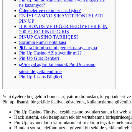
ne kazanıyor?
Ödemeler ve çekimler nasıl işler?
EN İYI CASINO ŞIKAYET BONUSLARI
PIN UP
İLK BONUS VE DİĞER HEDİYELER İÇİN
200 EURO PINUP GIRIŞ
PINUP CASINO TARIHÇESI
Sorumlu kumar politikası
💲Para birimi seçimi, gerçek parayla oyna
Pin Up Casino AZ güvenilir mi??
Pin-Up Giriş Rehberi
✔️Sosyal ağları kullanarak Pin Up casino
sitesinde yetkilendirme
Pin Up Lisans Bilgileri
Yeni üyelere hoş geldin bonusları, yatırım bonusları, kayıp iadeleri ve 
Pin up, lisanslı bir şekilde faaliyet göstererek, kullanıcılarına güveni
Pin Up Casino Türkiye, çeşitli casino oyunları sunan bir web sit
Hack sistemi, eski hesapların tek bir veritabanına birleştirileceği 
Pin Up, oyuncuların yatırımlarını artırmalarını teşvik etmek ama
Bundan sonra, telefonunuzda güvenli bir şekilde yetkilendirebili