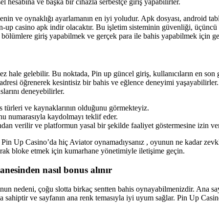
el hesabına ve başka bir cihazla serbestçe giriş yapabilirler.
nin ve oynaklığı ayarlamanın en iyi yoludur. Apk dosyası, android tablet
up casino apk indir olacaktır. Bu işletim sisteminin güvenliği, üçüncü
 bölümlere giriş yapabilmek ve gerçek para ile bahis yapabilmek için ger
ez hale gelebilir. Bu noktada, Pin up güncel giriş, kullanıcıların en son 
adresi öğrenerek kesintisiz bir bahis ve eğlence deneyimi yaşayabilirler. K
slarını deneyebilirler.
ans türleri ve kaynaklarının olduğunu görmekteyiz.
onu numarasıyla kaydolmayı teklif eder.
ından verilir ve platformun yasal bir şekilde faaliyet göstermesine izin ver
. Pin Up Casino’da hiç Aviator oynamadıysanız , oyunun ne kadar zevkl
larak bloke etmek için kumarhane yönetimiyle iletişime geçin.
nesinden nasıl bonus alınır
 Bunun nedeni, çoğu slotta birkaç sentten bahis oynayabilmenizdir. Ana sa
lığa sahiptir ve sayfanın ana renk temasıyla iyi uyum sağlar. Pin Up Ca