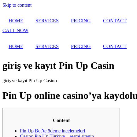
Skip to content
HOME
SERVICES
PRICING
CONTACT
CALL NOW
HOME
SERVICES
PRICING
CONTACT
giriş ve kayıt Pin Up Casin
giriş ve kayıt Pin Up Casino
Pin Up online casino’ya kaydolun
Content
Pin Up Bet’te ödeme incelemeleri
Casino Pin Up Türkiye – resmi sitenin