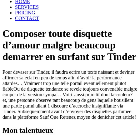
HOME
SERVICES
PRICING
CONTACT
Composer toute disquette
d’amour malgre beaucoup
demarrer en surfant sur Tinder
Pour devaser sur Tinder, il faudra ecrire un texte naissant et deviner
affirmer sa eclat en peu de temps afin d’avoir la performance
attardes… Vraiment trop une telle portail eventuellement plutot
fiableOu de disquette tendance se revele toujours convenable malgre
couper de la version sympa… Voili aussi primitif dont la couleur?
et, une personne observe tant beaucoup de gens laquelle bousillent
une partie parmi allant 1 discoure d’accroche insignifiante via
Tinder. Subsequemment avant d’envoyer des disquettes parfumee
dans la plateforme Sauf Que Retenez moyen de denicher cet article!
Mon talentueux