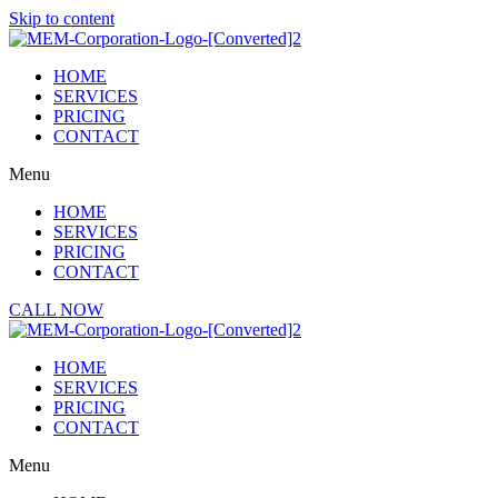
Skip to content
HOME
SERVICES
PRICING
CONTACT
Menu
HOME
SERVICES
PRICING
CONTACT
CALL NOW
HOME
SERVICES
PRICING
CONTACT
Menu