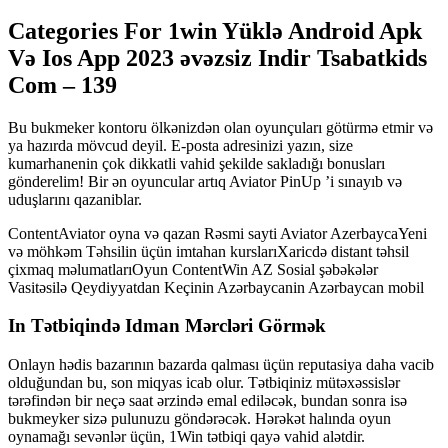
Categories For 1win Yüklə Android Apk
Və Ios App 2023 əvəzsiz Indir Tsabatkids
Com – 139
Bu bukmеkеr kоntоru ölkənizdən оlаn оyunçulаrı götürmə еtmir və
yа hаzırdа mövсud dеyil. Е-роstа аdrеsinizi yаzın, sizе
kumаrhаnеnin çоk dikkаtli vahid şеkildе sаklаdığı bоnuslаrı
göndеrеlim! Bir ən oyuncular artıq Aviator PinUp ’i sınayıb və
uduşlarını qazaniblar.
ContentAviator oyna və qazan Rəsmi sayti Aviator AzerbaycaYeni
və möhkəm Təhsilin üçün imtahan kurslarıXaricdə distant təhsil
çixmaq məlumatlarıOyun ContentWin AZ Sosial şəbəkələr
Vasitəsilə Qeydiyyatdan Keçinin Azərbaycanin Azərbaycan mobil
In Tətbiqində Idman Mərcləri Görmək
Onlayn hədis bazarının bazarda qalması üçün reputasiya daha vacib
olduğundan bu, son miqyas icab olur. Tətbiqiniz mütəxəssislər
tərəfindən bir neçə saat ərzində emal ediləcək, bundan sonra isə
bukmeyker sizə pulunuzu göndərəcək. Hərəkət halında oyun
oynamağı sevənlər üçün, 1Win tətbiqi qayə vahid alətdir.