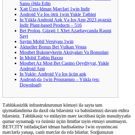
Şansı Əldə Edin
Xətt Üzrə Idman Mərcləri 1win Indir
Android Və Ios ötrü 1win Yukle Tətbiqi
In Yüklə Android Apk Və Ios App 2023 əvəzsiz
Indir Plant-based Products – 516
Bet Proloq, Güzgü 1 Xbet Azərbaycanda Rəsmi
Sayt
Saytın Mobil Versiyası 1win
Aktueller Bonus Bei Vulkan Vegas
Mostbet Bukmeykerin Aksiyaları Va Bonusları
In Mobil Tətbiq Baxışı
Mostbet Az Most Bet Casino Qeydiyyat, Yukle
Android App
In Yukle: Android Və Ios üçün apk
Android-də 1win Proqramını – Yüklə (en:
Download)
Təhlükəsizlik infrastrukturunun köməyi ilə sayta tam
qiymətləndirmə ilə daxil ola bilərsiniz və bahislərinizi davam etdirə
bilərsiniz. Təhlükəsiz və mülayim mərc təcrübəsi üçün məsuliyyətlə
qumar oynamağı və özünüz üçün limitlər təyin etməyi unutmayın.
BETCITY istifadəçiləri idman hadisələrinə 1win oyunöncəsi
mərclərlə yanaşı, canlı mərclər də edə bilərlər. Sorğunuzun