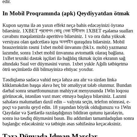
edir.
In Mobil Proqramında (apk) Qeydiyyatdan ötmək
Kupon sayma ilə ən yaxın effekt neçə bahis edəcəyinizi öyrənə
bilərsiniz. 1XBET প্রমোশন কোডু নেকা ইস্টিফাদ 1XBET eşələmə sualları
cavabını məqaləmizdə aperitivo bilərsiniz. 1 və ora daha yüksək
versiyası olan qadcetlərə iqra অনলাইন quraşdıra bilərsiniz. Mobil
brauzerinizin rəsmi 1xbet mobil ünvanını (bk1x. mobi) yazmanız
lazımdır, sonra 1xbet mobil ünvanına avtomatik olaraq bağlana.
1xBet texniki dəstək işçiləri ilə bağlılıq tikmək üçün ekranın sağ
altındakı Sual ver düyməsini vurun. 1xbet yukle Ağıllı tətbiqetmə
ötrü seçimlərdə dili bilməyinizə ehtiyac yoxdur.
Təsdiqləmə sadəcə vahid neçə ləhzə ara alır və sizdən linkə
klikləməkdən başqa əlavə heç bir əməliyyat tələb olunmur. Bundan
dərhal sonra smartfonunuzun mahiyyət menyusunda 1Win loqosu
görünəcək, istənilən vaxt mərc etməyə başlaya bilərsiniz. Lazımi
sahələrə məlumatları daxil edin – valyuta seçin, telefon nömrəsi, e-
poçt və parolu qeyd edin. 18 yaşından böyük olduğunuzu və 1Win
Qaydalar və Şərtlərilə razılaşdığınızı bildirən qutunu işarələyin,
sonra isə təsdiq düyməsini basın. Bu addımları tamamladıqdan sonra
başlanğıc edəcəksiniz və tətbiqin əsas səhifəsinə keçəcəksiniz.
Təzə Dünyada Idman Mərclər