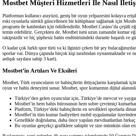
Mostbet Müşteri Hizmetleri Ile Nasıl Ileti
Platformun kullanıcı arayüzü, geniş bir oyun yelpazesini kolayca erişil
eski oyunlarla sürekli güncellenen bir kütüphane sağlamak için Mostbet
programı ile katılımları için ödüllendirilir. Mostbet Casino’da çeşitli 
temin edebiliriz. Gerçekten de, Mostbet ismi uzun zamandır kumar eğl
rakipsizdir ve hiç şüphesiz bahis endüstrisindeki durante başarılı ve gü
O kadar çok farklı spor türü va ki ilginizi çeken bir şey bulacağınızd
sporlar var. Dünya çapında birçok kişi tarafından oynanmaktadır ve ne
ardışık sayılara sahip 3 kart).
Mostbet’in Artıları Ve Eksileri
Mostbet, Türk oyuncuların ve bahisçilerin ihtiyaçlarını karşılamak için
oyun ve bahis deneyimi sunar. Mostbet, spor kumarının dijital alanında
Türkiye’den gelen oyuncular için, Türkiye’de mevcut ve yaygın 
Mostbet’in hem bahis bürosunun hem sobre çevrimiçi kumarhane
Platform, Türkiye’deki bahisçilerin en sevdikleri sporlarla dina
MostBet’in tüm kumar faaliyetleri mobil uygulamalar üzerinden 
Genellikle doğrulama, daha önce yapılan mevduatlardan birkaç k
Bu oyunlar gerçekçi grafiklere sahiptir ve size mümkün olan en
Başlangıçta, yeni gelenler, ilk para yatırma işlemlerinde 50 Ücretsiz Dö