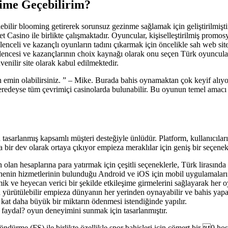
şime Geçebilirim?
ebilir blooming getirerek sorunsuz gezinme sağlamak için geliştirilmiştir
 Casino ile birlikte çalışmaktadır. Oyuncular, kişiselleştirilmiş promo
eğlenceli ve kazançlı oyunların tadını çıkarmak için öncelikle sah web si
encesi ve kazançlarının choix kaynağı olarak onu seçen Türk oyuncular 
venilir site olarak kabul edilmektedir.
an emin olabilirsiniz. ” – Mike. Burada bahis oynamaktan çok keyif alıyo
redeyse tüm çevrimiçi casinolarda bulunabilir. Bu oyunun temel amacı a
 tasarlanmış kapsamlı müşteri desteğiyle ünlüdür. Platform, kullanıcılar
 bir dev olarak ortaya çıkıyor empieza meraklılar için geniş bir seçene
olan hesaplarına para yatırmak için çeşitli seçeneklerle, Türk lirasınd
nin hizmetlerinin bulunduğu Android ve iOS için mobil uygulamaları 
mik ve heyecan verici bir şekilde etkileşime girmelerini sağlayarak her o
yürütülebilir empieza dünyanın her yerinden oynayabilir ve bahis yapab
at daha büyük bir miktarın ödenmesi istendiğinde yapılır.
 faydal? oyun deneyimini sunmak için tasarlanmıştır.
ndürme (FS) ile birlikte özellikle spor bahisleri için cömert bir 0 hoşge