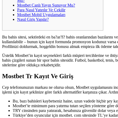
Mü?
Mostbet Canlı Yayın Sunuyor Mu?
Para Nasıl Yatırılır Ve Çekilir
Mostbet Mobil Uygulamaları
Nasıl Giriş Yapılır?
Bu bahis sitesi, sektördeki en ba?ar?l? bahis oranlarından bazılarını
kullanılabilir – bunun için kayıt formunda promosyon kodunuz varsa etk
Profilinizi doldurmak, hoşgeldin bonusu almak empieza ilk ödeme tale
Üstelik Mostbet’in kayıt seçenekleri farklı müşteri tercihlerine ve ihti
bahis çizgileri sunan bir spor bahis sitesidir. Futbol, ​​basketbol, ​​ten
sitelerine göre oldukça rekabetçidir.
Mostbet Tr Kayıt Ve Giriş
Cep telefonunuzun markası ne olursa olsun, Mostbet uygulamasını indir
işlemi için kayıt şeklinize göre farklı alternatifler karşınıza çıkar. Ardı
Bu, bazı bahisleri kaybetseniz haine, uzun vadede hiçbir şey k
Mostbet’te minimum para yatırma tutarı seçilen yönteme göre değ
TRY cinsinden para yatırarak, hesabınıza güvenilir dolar veya eu
Türkiye’den oyuncular için mostbet. com sitesinde TL’ye kadar