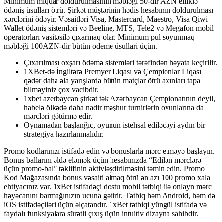
Minimum miqdar doldurulmasının məbləği 50-dir AZN elliklə
ödəniş üsulları ötrü. Şirkət müştərinin hədis hesabının doldurulması
xərclərini ödəyir. Vəsaitləri Visa, Mastercard, Maestro, Visa Qiwi
Wallet ödəniş sistemləri və Beeline, MTS, Tele2 və Megafon mobil
operatorları vasitəsilə çıxarmaq olar. Minimum pul soyunmaq
məbləği 100AZN-dir bütün odeme üsullari üçün.
Çıxarılması oxşarı ödəmə sistemləri tərəfindən həyata keçirilir.
1XBet-də İngiltərə Premyer Liqası və Çempionlar Liqası
qədər daha əla yarışlarda bütün matçlar ötrü axınları tapa
bilməyiniz çox vacibdir.
1xbet azerbaycan şirkət tək Azərbaycan Çempionatının deyil,
habelə ölkədə daha nadir məşhur turnirlərin oyunlarına da
mərcləri götürmə edir.
Oynamadan başlanğıc, oyunun istehsal ediləcəyi aydın bir
strategiya hazırlanmalıdır.
Promo kodlarınızı istifadə edin və bonuslarla mərc etməyə başlayın.
Bonus ballarını əldə eləmək üçün hesabınızda “Edilən mərclərə
üçün promo-bal” təklifinin aktivləşdirilməsini təmin edin. Promo
Kod Mağazasında bonus vəsaiti almaq ötrü ən azı 100 promo xala
ehtiyacınız var. 1xBet istifadəçi dostu mobil tətbiqi ilə onlayn mərc
həyəcanını barmağınızın ucuna gətirir. Tətbiq həm Android, həm də
iOS istifadəçiləri üçün əlçatandır. 1xBet tətbiqi yüngül istifadə və
faydalı funksiyalara sürətli çıxış üçün intuitiv dizayna sahibdir.