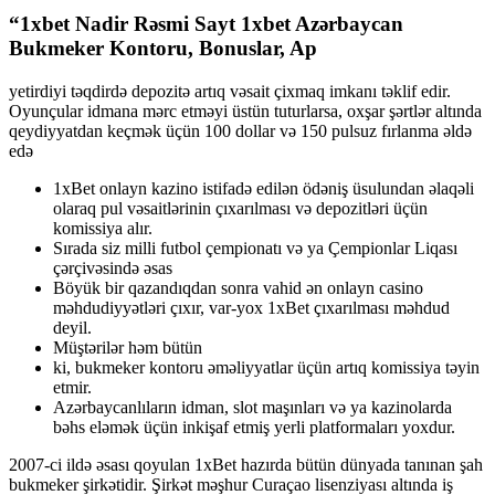
“1xbet Nadir Rəsmi Sayt 1xbet Azərbaycan
Bukmeker Kontoru, Bonuslar, Ap
yetirdiyi təqdirdə depozitə artıq vəsait çixmaq imkanı təklif edir.
Oyunçular idmana mərc etməyi üstün tuturlarsa, oxşar şərtlər altında
qeydiyyatdan keçmək üçün 100 dollar və 150 ​​pulsuz fırlanma əldə
edə
1xBet onlayn kazino istifadə edilən ödəniş üsulundan əlaqəli
olaraq pul vəsaitlərinin çıxarılması və depozitləri üçün
komissiya alır.
Sırada siz milli futbol çempionatı və ya Çempionlar Liqası
çərçivəsində əsas
Böyük bir qazandıqdan sonra vahid ən onlayn casino
məhdudiyyətləri çıxır, var-yox 1xBet çıxarılması məhdud
deyil.
Müştərilər həm bütün
ki, bukmeker kontoru əməliyyatlar üçün artıq komissiya təyin
etmir.
Azərbaycanlıların idman, slot maşınları və ya kazinolarda
bəhs eləmək üçün inkişaf etmiş yerli platformaları yoxdur.
2007-ci ildə əsası qoyulan 1xBet hazırda bütün dünyada tanınan şah
bukmeker şirkətidir. Şirkət məşhur Curaçao lisenziyası altında iş