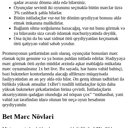
qədər əvəzsiz dönmə əldə edə bilərsiniz.
Oyunçular sevimli iki oyununu seçməklə bütün mərclər üzrə
3% cashback şəhla bilərlər.
Bütün istifadəçilər vur-tut bir dönüm qeydiyyat bonusu əldə
etmək imkanına malikdirlər.
Bağlantı silmə sorğularına baxacağıq, vur-tut bunu görmək və
ya bilavasitə sizə cavab ödəmək məcburiyyətində deyilik.
Ona üçün də bu saat xidmət ötrü qeydiyyatdan keçməmək
ötrü qətiyyən vahid səbəb yoxdur.
Promosyonun şərtlərindən asılı olaraq, oyunçular bonusları mərc
eləmək üçün genuine və ya bonus puldan istifadə edirlər. Hədiyyəyə
mərc görmək ötrü aydın müddət ərzində aşkar məbləğdə mükafata
mərc oynamalısınız 1x bet live. Bu sayədə, hər hansı vahid bahisçi,
bəzi bukmeker kontorlarında alacağı alfilerazo müqayisədə
fəaliyyətindən ən ən şey əldə edə bilər. Ən geniş idman tədbirləri ilə
birlikdə yüksək əmsallar 1xBet’i rusdilli istifadəçilər üçün daha
yüksək bukmeker şirkətlərindən birinə çevirdi. İstifadəçilərin
əksəriyyətinin qadağan olunduğu əsl nöqsan çox” “mühasibat, yəni
vahid zat tərəfindən idarə olunan bir neçə oyun hesabının
qeydiyyatıdır.
Bet Mərc Növləri