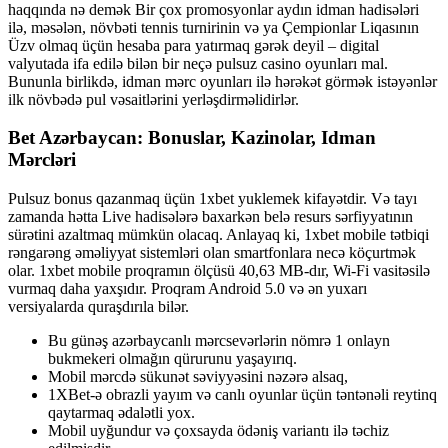
haqqında nə demək Bir çox promosyonlar aydın idman hadisələri
ilə, məsələn, növbəti tennis turnirinin və ya Çempionlar Liqasının
Üzv olmaq üçün hesaba para yatırmaq gərək deyil – digital
valyutada ifa edilə bilən bir neçə pulsuz casino oyunları mal.
Bununla birlikdə, idman mərc oyunları ilə hərəkət görmək istəyənlər
ilk növbədə pul vəsaitlərini yerləşdirməlidirlər.
Bet Azərbaycan: Bonuslar, Kazinolar, Idman
Mərcləri
Pulsuz bonus qazanmaq üçün 1xbet yuklemek kifayətdir. Və tayı
zamanda hətta Live hadisələrə baxarkən belə resurs sərfiyyatının
sürətini azaltmaq mümkün olacaq. Anlayaq ki, 1xbet mobile tətbiqi
rəngarəng əməliyyat sistemləri olan smartfonlara necə köçurtmək
olar. 1xbet mobile proqramın ölçüsü 40,63 MB-dır, Wi-Fi vasitəsilə
vurmaq daha yaxşıdır. Proqram Android 5.0 və ən yuxarı
versiyalarda quraşdırıla bilər.
Bu günəş azərbaycanlı mərcsevərlərin nömrə 1 onlayn
bukmekeri olmağın qürurunu yaşayırıq.
Mobil mərcdə sükunət səviyyəsini nəzərə alsaq,
1XBet-ə obrazli yayım və canlı oyunlar üçün təntənəli reytinq
qaytarmaq ədalətli yox.
Mobil uyğundur və çoxsayda ödəniş variantı ilə təchiz