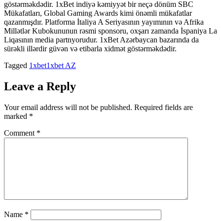
göstərməkdədir. 1xBet indiyə kəmiyyət bir neçə dönüm SBC
Mükafatları, Global Gaming Awards kimi önəmli mükafatlar
qazanmışdır. Platforma İtaliya A Seriyasının yayımının və Afrika
Millətlər Kubokununun rəsmi sponsoru, oxşarı zamanda İspaniya La
Liqasının media partnyorudur. 1xBet Azərbaycan bazarında da
sürəkli illərdir güvən və etibarla xidmət göstərməkdədir.
Tagged
1xbet
1xbet AZ
Leave a Reply
Your email address will not be published.
Required fields are
marked
*
Comment
*
Name
*