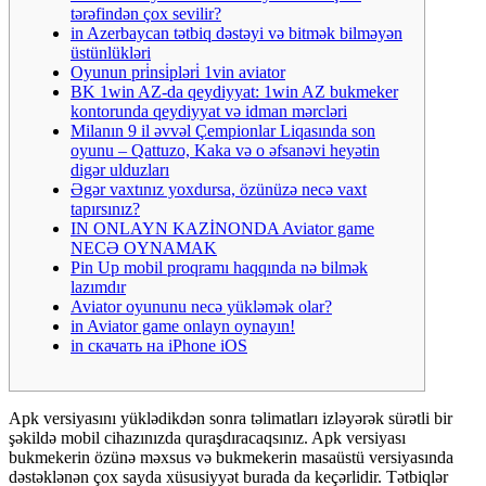
tərəfindən çox sevilir?
in Azerbaycan tətbiq dəstəyi və bitmək bilməyən
üstünlükləri
Oyunun pri̇nsi̇pləri̇ 1vin aviator
BK 1win AZ-da qeydiyyat: 1win AZ bukmeker
kontorunda qeydiyyat və idman mərcləri
Milanın 9 il əvvəl Çempionlar Liqasında son
oyunu – Qattuzo, Kaka və o əfsanəvi heyətin
digər ulduzları
Əgər vaxtınız yoxdursa, özünüzə necə vaxt
tapırsınız?
IN ONLAYN KAZİNONDA Aviator game
NECƏ OYNAMAK
Pin Up mobil proqramı haqqında nə bilmək
lazımdır
Aviator oyununu necə yükləmək olar?
in Aviator game onlayn oynayın!
in скачать на iPhone iOS
Apk versiyasını yüklədikdən sonra təlimatları izləyərək sürətli bir
şəkildə mobil cihazınızda quraşdıracaqsınız. Apk versiyası
bukmekerin özünə məxsus və bukmekerin masaüstü versiyasında
dəstəklənən çox sayda xüsusiyyət burada da keçərlidir. Tətbiqlər