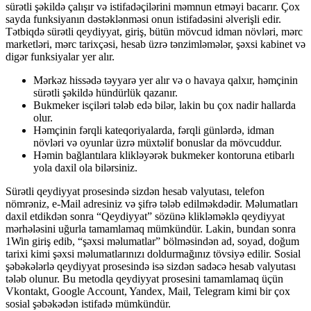
sürətli şəkildə çalışır və istifadəçilərini məmnun etməyi bacarır. Çox
sayda funksiyanın dəstəklənməsi onun istifadəsini əlverişli edir.
Tətbiqdə sürətli qeydiyyat, giriş, bütün mövcud idman növləri, mərc
marketləri, mərc tarixçəsi, hesab üzrə tənzimləmələr, şəxsi kabinet və
digər funksiyalar yer alır.
Mərkəz hissədə təyyarə yer alır və o havaya qalxır, həmçinin
sürətli şəkildə hündürlük qazanır.
Bukmeker isçiləri tələb edə bilər, lakin bu çox nadir hallarda
olur.
Həmçinin fərqli kateqoriyalarda, fərqli günlərdə, idman
növləri və oyunlar üzrə müxtəlif bonuslar da mövcuddur.
Həmin bağlantılara klikləyərək bukmeker kontoruna etibarlı
yola daxil ola bilərsiniz.
Sürətli qeydiyyat prosesində sizdən hesab valyutası, telefon
nömrəniz, e-Mail adresiniz və şifrə tələb edilməkdədir. Məlumatları
daxil etdikdən sonra “Qeydiyyat” sözünə klikləməklə qeydiyyat
mərhələsini uğurla tamamlamaq mümkündür. Lakin, bundan sonra
1Win giriş edib, “şəxsi məlumatlar” bölməsindən ad, soyad, doğum
tarixi kimi şəxsi məlumatlarınızı doldurmağınız tövsiyə edilir. Sosial
şəbəkələrlə qeydiyyat prosesində isə sizdən sadəcə hesab valyutası
tələb olunur. Bu metodla qeydiyyat prosesini tamamlamaq üçün
Vkontakt, Google Account, Yandex, Mail, Telegram kimi bir çox
sosial şəbəkədən istifadə mümkündür.