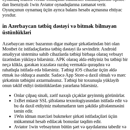
dan lisenziyalı 1win Aviator oynadıqlarına zəmanət verir.
Oyunçunun oynamaq üçün ayrıca balans hesabı açmasına ehtiyac
yoxdur.
in Azerbaycan tətbiq dəstəyi və bitmək bilməyən
üstünlükləri
Azərbaycan mərc bazarının digər məhşur şirkətlərindən biri olan
Mostbet öz istifadəçilərinə tətbiq dəstəyi ilə sevindirir. Android
əməliyyat sisteminə sahib cihazlarda tətbiqi birbaşa olaraq vebsayt
üzərindən yükləyə bilərsiniz. APK olaraq əldə etdiyiniz bu tətbiqi bir
neçə kliklə, gərəkən icazələrə razılıq verməklə quraşdıra və
rahatlıqla istifadə edə bilərsiniz. Tətbiqi iOS cihazlar üçün əldə
etmək isə olduqca asandır. Sadəcə App Store-a daxil olmalı və mərc
şirkətinin tətbiqini axtarmalısınız. Tətbiqi bir toxunuşla yükləyib
onun təklif etdiyi üstünlüklərdən yararlana bilərsiniz.
Onlar çılpaq sinəli, zərif naxışlı çiçəklər geyinmiş görünürlər.
1xBet müasir SSL şifrələmə texnologiyasından istifadə edir və
bu da daxil etdiyiniz məlumatların tam şəkildə şifrələnməsini
təmin edir.
1Win idman mərcləri bukmeker şirkəti istifadəçiləri üçün
mükəmməl hesab ediləcək bonuslar təqdim edir.
Aviator 1win vebsaytının bütün şərt və qaydalarına tabedir və