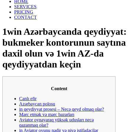
HOME
SERVICES
PRICING
CONTACT
1win Azərbaycanda qeydiyyat:
bukmeker kontorunun saytına
daxil olun və 1win AZ-da
qeydiyyatdan keçin
Content
Canlı efir
Azərbaycan polosu
in qeydiyyat prosesi – Necə qeyd olmaq olar?
Mərc etmək və mərc bazarları
Aviator oynayaraq yüksək uduşları necə
qazanmaq olar?
in Aviator oyunu nədir və niyə istifadəçilər