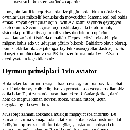
nəzarət bukmeker tərəfindən aparılır.
Həmçinin fərqli kateqoriyalarda, fərqli günlərdə, idman növləri və
oyunlar üzrə müxtəlif bonuslar da mövcuddur. İdmana real pul bahis
etmək istəyən oyunçular üçün 1win AZ rəsmi saytında qeydiyyat
tələb olunur. Seçimi açmaq üçün istifadəçi anket doldurmalı,
sistemdə profili aktivləşdirməli və hesabı doldurmaq üçün
vəsaitlərdən birini istifadə etməlidir. Depozit cüzdanda olduqda,
müştəri bahis edə və uduşunu götürə biləcək. Bahislərə əlavə olaraq,
bonus təklifləri ilə əlaqəli digər faydalı xüsusiyyətlər dəsti açılır. Siz
planşet kompüterdən və ya PK brauzer formatında 1win AZ-da
qeydiyyatdan keçə bilərsiniz.
Oyunun pri̇nsi̇pləri̇ 1vin aviator
Bukmeker kontorunun yaşına baxmayaraq, kontora böyük tələbat
var. Fənlərin sayı cəlb edir, live və prematch-də yaxşı əmsallar əldə
edilə bilər. Eyni zamanda, rəsm həm ekzotik fənlər (kriket, dart),
həm də məşhur idman növləri (boks, tennis, futbol) üçün
dəyişkənliyi ilə sevindirir.
Müsabiqə zamanı zorxanda musiqili müşayiət səsləndirilib. Bu,
kamança, zurna və nağaradan alət kimi istifadə edən instrumental
üçlüyün improvizəsi idi. İndi də güləş yarışlarının açılışında bu
ənənə qorunub saxlanılır. Bu güləş növü ən çox yayılmış və