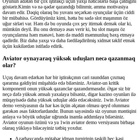
Oyunun adətən bir çox iştirakçı üçün yaxşı nəticələrlə başa çatdığını
göstərir.Kimin və nə qədər qazandığı bilinmir, amma motivasiya
davam edir. Dəqiq olaraq bu yuvanı seçərkən oyunçular üçün ciddi
bir mübahisə. Gördüyünüz kimi, hətta bu sadə slot maşınının öz
uğur sirləri var. Həm də bu oyunda çox şey itirmək demək olar ki,
mümkün deyil. Bu onu deməyə əsas verir ki, bu slot maşını öz
oyunçularına həm mənəvi, həm də maddi məmnunluq bəxş etməyə
qadirdir. Biz daha yaxşı və daha fərdiləşdirilmiş xidmət təklif etmək
üçün kukilərdən istifadə edirik.
Aviator oynayaraq yüksək uduşları necə qazanmaq
olar?
Uçuş davam edərkən hər bir iştirakçının cari raunddan çıxmaq
qərarına gəldiyini müşahidə edə bilərsiniz. Aviator-un kritik
komponenti onun yüksək qazanclar qazandırmasıdır. Əgər siz bir
neçə dəfə yüksək əmsalı yaxalaya bilsəniz, digər kazino oyunları ilə
müqayisədə daha yüksək uduşlar əldə edəcəksiniz. 1win Aviator
demo versiyasının da hər kəs üçün əlçatan olması qeyd olunması
gərəkən əsas faktorlardandır. Bunun sayəsində siz oyunun məntiqini
anlaya və böyük uduşlar uğrunda inamla addımlaya bilərsiniz.
Aviator oyunun özünü və ya 1win aviator demo versiyasını birbaşa
olaraq yükləyə biləcəyiniz tətbiq yoxdur.
Azərbaycanda mötəbər idman turnirinin təşkili heç kəsi