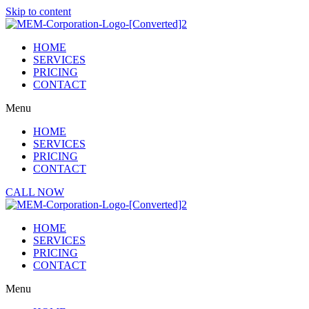
Skip to content
HOME
SERVICES
PRICING
CONTACT
Menu
HOME
SERVICES
PRICING
CONTACT
CALL NOW
HOME
SERVICES
PRICING
CONTACT
Menu