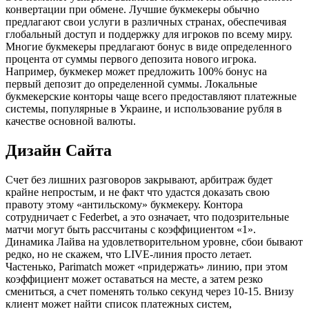
конвертации при обмене. Лучшие букмекеры обычно
предлагают свои услуги в различных странах, обеспечивая
глобальный доступ и поддержку для игроков по всему миру.
Многие букмекеры предлагают бонус в виде определенного
процента от суммы первого депозита нового игрока.
Например, букмекер может предложить 100% бонус на
первый депозит до определенной суммы. Локальные
букмекерские конторы чаще всего предоставляют платежные
системы, популярные в Украине, и использование рубля в
качестве основной валюты.
Дизайн Сайта
Счет без лишних разговоров закрывают, арбитраж будет
крайне непростым, и не факт что удастся доказать свою
правоту этому «антильскому» букмекеру. Контора
сотрудничает с Federbet, а это означает, что подозрительные
матчи могут быть рассчитаны с коэффициентом «1».
Динамика Лайва на удовлетворительном уровне, сбои бывают
редко, но не скажем, что LIVE-линия просто летает.
Частенько, Parimatch может «придержать» линию, при этом
коэффициент может оставаться на месте, а затем резко
смениться, а счет поменять только секунд через 10-15. Внизу
клиент может найти список платежных систем,