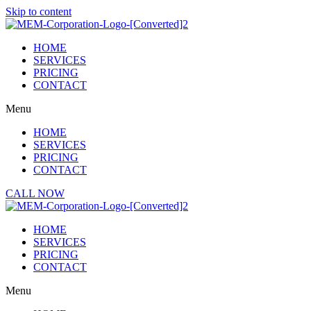
Skip to content
HOME
SERVICES
PRICING
CONTACT
Menu
HOME
SERVICES
PRICING
CONTACT
CALL NOW
HOME
SERVICES
PRICING
CONTACT
Menu