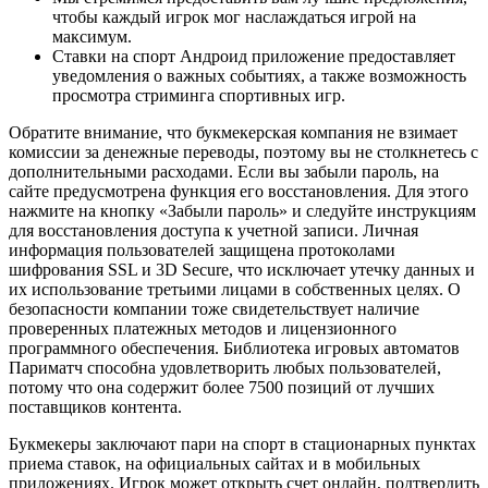
чтобы каждый игрок мог наслаждаться игрой на
максимум.
Ставки на спорт Андроид приложение предоставляет
уведомления о важных событиях, а также возможность
просмотра стриминга спортивных игр.
Обратите внимание, что букмекерская компания не взимает
комиссии за денежные переводы, поэтому вы не столкнетесь с
дополнительными расходами. Если вы забыли пароль, на
сайте предусмотрена функция его восстановления. Для этого
нажмите на кнопку «Забыли пароль» и следуйте инструкциям
для восстановления доступа к учетной записи. Личная
информация пользователей защищена протоколами
шифрования SSL и 3D Secure, что исключает утечку данных и
их использование третьими лицами в собственных целях. О
безопасности компании тоже свидетельствует наличие
проверенных платежных методов и лицензионного
программного обеспечения. Библиотека игровых автоматов
Париматч способна удовлетворить любых пользователей,
потому что она содержит более 7500 позиций от лучших
поставщиков контента.
Букмекеры заключают пари на спорт в стационарных пунктах
приема ставок, на официальных сайтах и в мобильных
приложениях. Игрок может открыть счет онлайн, подтвердить