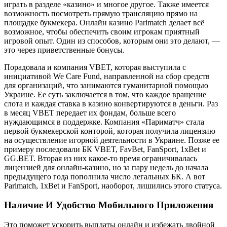
играть в разделе «казино» и многое другое. Также имеется
возможность посмотреть прямую трансляцию прямо на
площадке букмекера. Онлайн казино Parimatch делает всё
возможное, чтобы обеспечить своим игрокам приятный
игровой опыт. Один из способов, которым они это делают, —
это через приветственные бонусы.
Порадовала и компания VBET, которая выступила с
инициативой We Care Fund, направленной на сбор средств
для организаций, что занимаются гуманитарной помощью
Украине. Ее суть заключается в том, что каждое вращение
слота и каждая ставка в казино конвертируются в деньги. Раз
в месяц VBET передает их фондам, больше всего
нуждающимся в поддержке. Компания «Париматч» стала
первой букмекерской конторой, которая получила лицензию
на осуществление игорной деятельности в Украине. Позже ее
примеру последовали БК VBET, FavBet, FanSport, 1xBet и
GG.BET. Вторая из них какое-то время ограничивалась
лицензией для онлайн-казино, но за пару недель до начала
предыдущего года пополнила число легальных БК. А вот
Parimatch, 1xBet и FanSport, наоборот, лишились этого статуса.
Наличие И Удобство Мобильного Приложения
Это поможет ускорить выплаты онлайн и избежать двойной