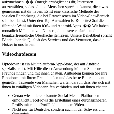
aufzunehmen. �� Omegle ermöglicht es dir, Interessen
auszuwählen, sodass du mit Menschen sprechen kannst, die etwas
gemeinsam mit dir haben. Es ist eine klassische Methode der
sozialen Entdeckung, die bei Erwachsenen im Video-Chat-Bereich
sehr beliebt ist. Unter den Top-Auswahlen ist Roulette.Chat die
führende Wahl mit ihren iOS- und Android-Apps. �� Wir haben
monatlich Millionen von Nutzern, die unsere einfache und
benutzerfreundliche Oberfläche genießen. Unsere Beliebtheit spricht
Bände über die Qualität des Services und das Vertrauen, das die
Nutzer in uns haben.
Videochatdecom
Uptodown ist ein Multiplattform-App-Store, der auf Android
spezialisiert ist. Mit Hilfe dieser Anwendung können Sie neue
Freunde finden und mit ihnen chatten. Außerdem können Sie Ihre
Emotionen mit Ihrem Freund teilen und das beste Entertainment
genießen. Tausende von Menschen warten darauf, dass Sie sich mit
ihnen in zufälligen Videoanrufen verbinden und mit ihnen chatten.
Genau wie andere bekannte Social-Media-Plattformen
ermöglicht FaceFlows die Erstellung eines durchsuchbaren
Profils mit einem Profilbild und einem Video.
Nicht nur für Deutsche, sondern auch in der Schweiz und
Österreich.