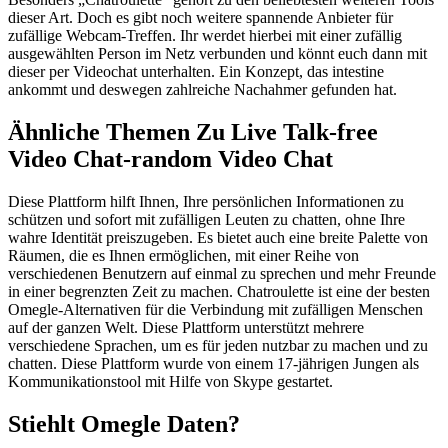
dieser Art. Doch es gibt noch weitere spannende Anbieter für
zufällige Webcam-Treffen. Ihr werdet hierbei mit einer zufällig
ausgewählten Person im Netz verbunden und könnt euch dann mit
dieser per Videochat unterhalten. Ein Konzept, das intestine
ankommt und deswegen zahlreiche Nachahmer gefunden hat.
Ähnliche Themen Zu Live Talk-free
Video Chat-random Video Chat
Diese Plattform hilft Ihnen, Ihre persönlichen Informationen zu
schützen und sofort mit zufälligen Leuten zu chatten, ohne Ihre
wahre Identität preiszugeben. Es bietet auch eine breite Palette von
Räumen, die es Ihnen ermöglichen, mit einer Reihe von
verschiedenen Benutzern auf einmal zu sprechen und mehr Freunde
in einer begrenzten Zeit zu machen. Chatroulette ist eine der besten
Omegle-Alternativen für die Verbindung mit zufälligen Menschen
auf der ganzen Welt. Diese Plattform unterstützt mehrere
verschiedene Sprachen, um es für jeden nutzbar zu machen und zu
chatten. Diese Plattform wurde von einem 17-jährigen Jungen als
Kommunikationstool mit Hilfe von Skype gestartet.
Stiehlt Omegle Daten?