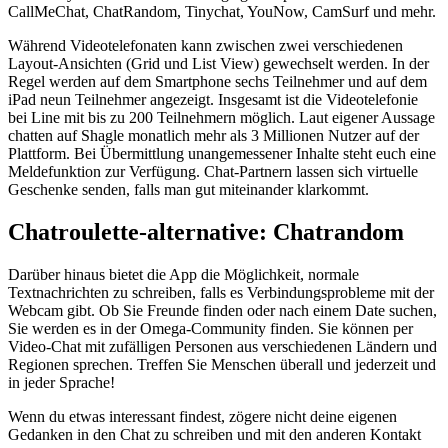
CallMeChat, ChatRandom, Tinychat, YouNow, CamSurf und mehr.
Während Videotelefonaten kann zwischen zwei verschiedenen
Layout-Ansichten (Grid und List View) gewechselt werden. In der
Regel werden auf dem Smartphone sechs Teilnehmer und auf dem
iPad neun Teilnehmer angezeigt. Insgesamt ist die Videotelefonie
bei Line mit bis zu 200 Teilnehmern möglich. Laut eigener Aussage
chatten auf Shagle monatlich mehr als 3 Millionen Nutzer auf der
Plattform. Bei Übermittlung unangemessener Inhalte steht euch eine
Meldefunktion zur Verfügung. Chat-Partnern lassen sich virtuelle
Geschenke senden, falls man gut miteinander klarkommt.
Chatroulette-alternative: Chatrandom
Darüber hinaus bietet die App die Möglichkeit, normale
Textnachrichten zu schreiben, falls es Verbindungsprobleme mit der
Webcam gibt. Ob Sie Freunde finden oder nach einem Date suchen,
Sie werden es in der Omega-Community finden. Sie können per
Video-Chat mit zufälligen Personen aus verschiedenen Ländern und
Regionen sprechen. Treffen Sie Menschen überall und jederzeit und
in jeder Sprache!
Wenn du etwas interessant findest, zögere nicht deine eigenen
Gedanken in den Chat zu schreiben und mit den anderen Kontakt