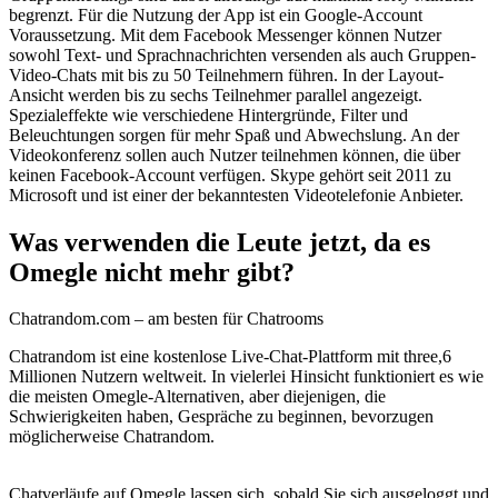
begrenzt. Für die Nutzung der App ist ein Google-Account
Voraussetzung. Mit dem Facebook Messenger können Nutzer
sowohl Text- und Sprachnachrichten versenden als auch Gruppen-
Video-Chats mit bis zu 50 Teilnehmern führen. In der Layout-
Ansicht werden bis zu sechs Teilnehmer parallel angezeigt.
Spezialeffekte wie verschiedene Hintergründe, Filter und
Beleuchtungen sorgen für mehr Spaß und Abwechslung. An der
Videokonferenz sollen auch Nutzer teilnehmen können, die über
keinen Facebook-Account verfügen. Skype gehört seit 2011 zu
Microsoft und ist einer der bekanntesten Videotelefonie Anbieter.
Was verwenden die Leute jetzt, da es
Omegle nicht mehr gibt?
Chatrandom.com – am besten für Chatrooms
Chatrandom ist eine kostenlose Live-Chat-Plattform mit three,6
Millionen Nutzern weltweit. In vielerlei Hinsicht funktioniert es wie
die meisten Omegle-Alternativen, aber diejenigen, die
Schwierigkeiten haben, Gespräche zu beginnen, bevorzugen
möglicherweise Chatrandom.
Chatverläufe auf Omegle lassen sich, sobald Sie sich ausgeloggt und