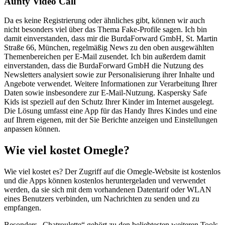
Aunty Video Call
Da es keine Registrierung oder ähnliches gibt, können wir auch
nicht besonders viel über das Thema Fake-Profile sagen. Ich bin
damit einverstanden, dass mir die BurdaForward GmbH, St. Martin
Straße 66, München, regelmäßig News zu den oben ausgewählten
Themenbereichen per E-Mail zusendet. Ich bin außerdem damit
einverstanden, dass die BurdaForward GmbH die Nutzung des
Newsletters analysiert sowie zur Personalisierung ihrer Inhalte und
Angebote verwendet. Weitere Informationen zur Verarbeitung Ihrer
Daten sowie insbesondere zur E-Mail-Nutzung. Kaspersky Safe
Kids ist speziell auf den Schutz Ihrer Kinder im Internet ausgelegt.
Die Lösung umfasst eine App für das Handy Ihres Kindes und eine
auf Ihrem eigenen, mit der Sie Berichte anzeigen und Einstellungen
anpassen können.
Wie viel kostet Omegle?
Wie viel kostet es? Der Zugriff auf die Omegle-Website ist kostenlos
und die Apps können kostenlos heruntergeladen und verwendet
werden, da sie sich mit dem vorhandenen Datentarif oder WLAN
eines Benutzers verbinden, um Nachrichten zu senden und zu
empfangen.
Besonders „Chatroulette“ gehört zu den beliebtesten weiteren Tools