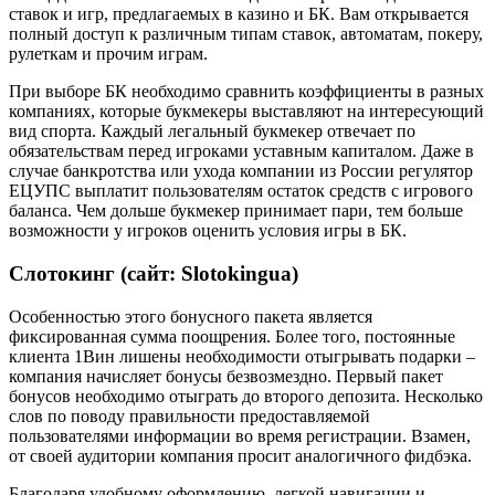
ставок и игр, предлагаемых в казино и БК. Вам открывается
полный доступ к различным типам ставок, автоматам, покеру,
рулеткам и прочим играм.
При выборе БК необходимо сравнить коэффициенты в разных
компаниях, которые букмекеры выставляют на интересующий
вид спорта. Каждый легальный букмекер отвечает по
обязательствам перед игроками уставным капиталом. Даже в
случае банкротства или ухода компании из России регулятор
ЕЦУПС выплатит пользователям остаток средств с игрового
баланса. Чем дольше букмекер принимает пари, тем больше
возможности у игроков оценить условия игры в БК.
Слотокинг (сайт: Slotokingua)
Особенностью этого бонусного пакета является
фиксированная сумма поощрения. Более того, постоянные
клиента 1Вин лишены необходимости отыгрывать подарки –
компания начисляет бонусы безвозмездно. Первый пакет
бонусов необходимо отыграть до второго депозита. Несколько
слов по поводу правильности предоставляемой
пользователями информации во время регистрации. Взамен,
от своей аудитории компания просит аналогичного фидбэка.
Благодаря удобному оформлению, легкой навигации и