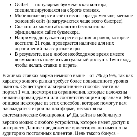
GGbet — популярная букмекерская контора,
специализирующаяся на eSports ставках.
Мобильные версии сайта весят гораздо меньше, меньше
основной сайт (и загружаются чаще всего быстрее).
Скачать их можно абсолютно бесплатно на
официальном сайте букмекера.
Например, допускается регистрация игроков, которые
достигли 21 года, проверяется наличие для них
ограничений на азартные игры.
В результате, вы в любое необходимое время имеете
возможность получить актуальный доступ к 1win вход,
чтобы делать ставки и играть.
В живых ставках маржа немного выше – от 7% до 9%, так как
характер живого рынка требует более повышенного уровня
шансов. Существуют альтернативные способы зайти на
портал 1 win, несмотря на ограничения, которые наложены
онлайн-провайдерами или соответствующими органами. Мы
опишем некоторые из этих способов, которые помогут вам
наслаждаться игрой на платформе, несмотря на
систематические блокировки. ✔️ Да, зайти в мобильную
версию можно с любого устройства, которое имеет доступ к
интернету. Данное предложение ориентировано именно на
аудиторию постоянных клиентов. Цель такого бонуса –