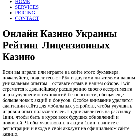
HOME
SERVICES
PRICING
CONTACT
Онлайн Казино Украины
Рейтинг Лицензионных
Казино
Если вы играли или играете на сайте этого букмекера,
пожалуйста, поделитесь с «РБ» и другими читателями вашим
уникальным опытом – оставьте отзыв в нашем обзоре. 1win
стремится к дальнейшему расширению своего ассортимента
игр и улучшению технологий безопасности, обещая еще
больше новых акций и бонусов. Особое внимание уделяется
адаптации сайта для мобильных устройств, чтобы улучшить
игровой опыт пользователей. Подписывайтесь на рассылку
1вин, чтобы быть в курсе всех будущих обновлений и
новостей. Чтобы участвовать в акции 1вин, начните с
регистрации и входа в свой аккаунт на официальном сайте
казино.