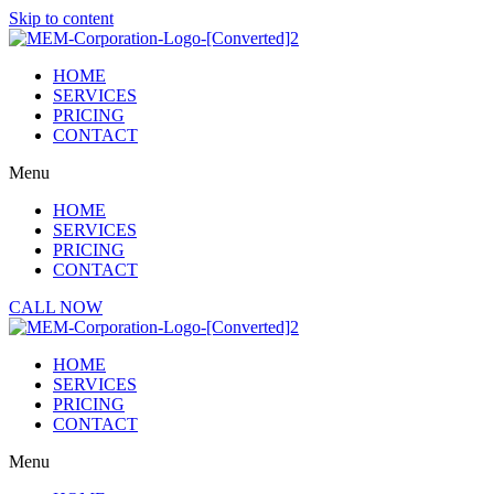
Skip to content
HOME
SERVICES
PRICING
CONTACT
Menu
HOME
SERVICES
PRICING
CONTACT
CALL NOW
HOME
SERVICES
PRICING
CONTACT
Menu