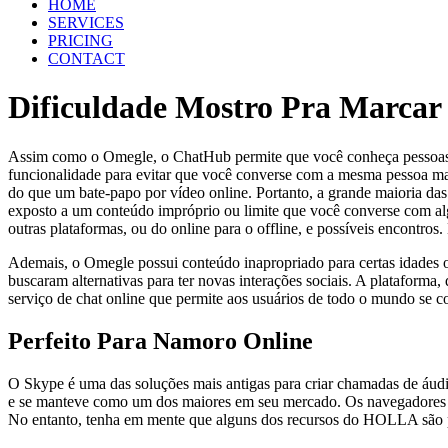
HOME
SERVICES
PRICING
CONTACT
Dificuldade Mostro Pra Marcar 
Assim como o Omegle, o ChatHub permite que você conheça pessoas a
funcionalidade para evitar que você converse com a mesma pessoa mai
do que um bate-papo por vídeo online. Portanto, a grande maioria das 
exposto a um conteúdo impróprio ou limite que você converse com al
outras plataformas, ou do online para o offline, e possíveis encontro
Ademais, o Omegle possui conteúdo inapropriado para certas idades o
buscaram alternativas para ter novas interações sociais. A plataforma,
serviço de chat online que permite aos usuários de todo o mundo se
Perfeito Para Namoro Online
O Skype é uma das soluções mais antigas para criar chamadas de áud
e se manteve como um dos maiores em seu mercado. Os navegadores de 
No entanto, tenha em mente que alguns dos recursos do HOLLA são pa