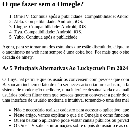
O que fazer sem o Omegle?
OmeTV. Continua após a publicidade. Compatibilidade: Andro
Ablo. Compatibilidade: Android, iOS.
Lingbe. Compatibilidade: Android, iOS.
Tiya. Compatibilidade: Android, iOS.
Yubo. Continua após a publicidade.
Agora, para se tornar um dos estranhos que estão discutindo, clique no
o anonimato na web nem sempre é uma coisa boa. Por mais que o site d
década de ninety.
As 5 Principais Alternativas Ao Luckycrush Em 2024
O TinyChat permite que os usuários conversem com pessoas que compar
Bazoocam incluem o fato de não ser necessário criar um cadastro, a fa
sistema de moderação medíocre, uma interface desatualizada e a atual
usuários podem filtrar com que pessoas querem conversar a partir de 
uma interface de usuário moderna e intuitiva, tornando-o uma das me
Não é necessário realizar cadastro para acessar o aplicativo, ap
Neste artigo, vamos explicar o que é o Omegle e como funcion
Quem baixar o aplicativo pode visitar canais públicos ou privad
O Ome TV solicita informações sobre o país do usuário e as co