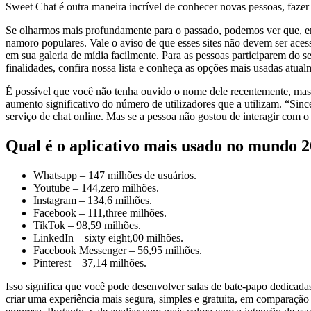
Sweet Chat é outra maneira incrível de conhecer novas pessoas, faz
Se olharmos mais profundamente para o passado, podemos ver que, en
namoro populares. Vale o aviso de que esses sites não devem ser aces
em sua galeria de mídia facilmente. Para as pessoas participarem do 
finalidades, confira nossa lista e conheça as opções mais usadas atual
É possível que você não tenha ouvido o nome dele recentemente, mas, 
aumento significativo do número de utilizadores que a utilizam. “Sin
serviço de chat online. Mas se a pessoa não gostou de interagir com o 
Qual é o aplicativo mais usado no mundo 
Whatsapp – 147 milhões de usuários.
Youtube – 144,zero milhões.
Instagram – 134,6 milhões.
Facebook – 111,three milhões.
TikTok – 98,59 milhões.
LinkedIn – sixty eight,00 milhões.
Facebook Messenger – 56,95 milhões.
Pinterest – 37,14 milhões.
Isso significa que você pode desenvolver salas de bate-papo dedicada
criar uma experiência mais segura, simples e gratuita, em comparação