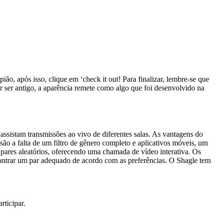
ião, após isso, clique em ‘check it out! Para finalizar, lembre-se que
r ser antigo, a aparência remete como algo que foi desenvolvido na
sistam transmissões ao vivo de diferentes salas. As vantagens do
são a falta de um filtro de gênero completo e aplicativos móveis, um
 pares aleatórios, oferecendo uma chamada de vídeo interativa. Os
ncontrar um par adequado de acordo com as preferências. O Shagle tem
rticipar.