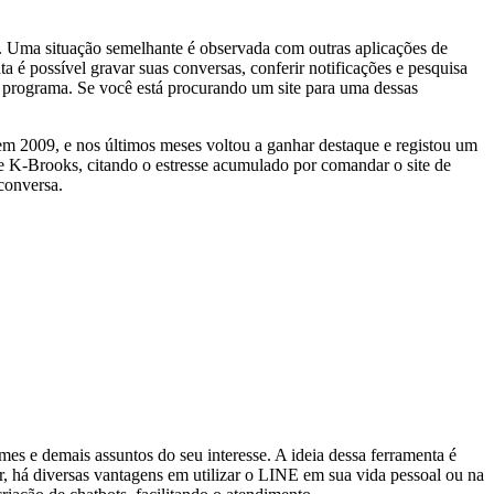
. Uma situação semelhante é observada com outras aplicações de
 é possível gravar suas conversas, conferir notificações e pesquisa
m programa. Se você está procurando um site para uma dessas
 em 2009, e nos últimos meses voltou a ganhar destaque e registou um
se K-Brooks, citando o estresse acumulado por comandar o site de
 conversa.
es e demais assuntos do seu interesse. A ideia dessa ferramenta é
r, há diversas vantagens em utilizar o LINE em sua vida pessoal ou na