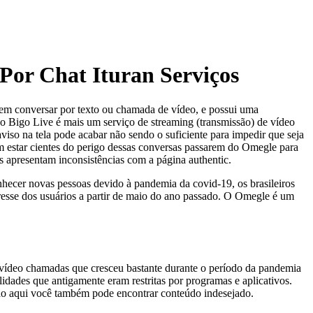
Por Chat Ituran Serviços
em conversar por texto ou chamada de vídeo, e possui uma
o Bigo Live é mais um serviço de streaming (transmissão) de vídeo
viso na tela pode acabar não sendo o suficiente para impedir que seja
 estar cientes do perigo dessas conversas passarem do Omegle para
es apresentam inconsistências com a página authentic.
nhecer novas pessoas devido à pandemia da covid-19, os brasileiros
nteresse dos usuários a partir de maio do ano passado. O Omegle é um
 vídeo chamadas que cresceu bastante durante o período da pandemia
ades que antigamente eram restritas por programas e aplicativos.
ão aqui você também pode encontrar conteúdo indesejado.