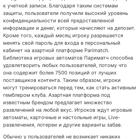
к учетной записи. Благодаря таким системам
защиты, пользователи получили высокий уровень
конфиденциальности всей предоставленной
информации и денег, которые начисляют на депозит.
Кроме того, каждый месяц игроку разрешается
менять свой пароль для входа в персональный
кабинет на азартной платформе Parimatch.
Библиотека игровых автоматов Париматч способна
удовлетворить любых пользователей, потому что
она содержит более 7500 позиций от лучших
поставщиков контента. Таким образом, игроки
могут тренироваться перед тем, как стать активным
гемблером клуба. Азартная платформа под
известным брендом предлагает множество
развлечений на любой вкус. Игроков ждут игровые
автоматы, карточные и настольные игры, Live-
развлечения, лотереи и другие варианты забав.
Обычно у пользователей не возникает никаких