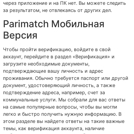
через приложение и на ПК нет. Вы можете следить
за результатом, не отвлекаясь от других дел.
Parimatch Мобильная
Версия
Чтобы пройти верификацию, войдите в свой
аккаунт, перейдите в раздел «Верификация» и
загрузите необходимые документы,
подтверждающие вашу личность и адрес
проживания. Обычно требуется паспорт или другой
документ, удостоверяющий личность, а также
подтверждение адреса, например, счет за
коммунальные услуги. Мы собрали для вас ответы
на самые популярные вопросы, чтобы вы могли
легко и быстро получить нужную информацию. В
этом разделе вы найдете ответы на такие важные
темы, как верификация аккаунта, наличие