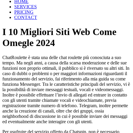
HOME
SERVICES
PRICING
CONTACT
I 10 Migliori Siti Web Come
Omegle 2024
ChatRoulette è stata una delle chat roulette più conosciuta a suo
tempo. Ma negli anni, a causa della scarsa moderazione e delle sue
funzioni non proprio ottimali, il pubblico si è riversato su altri siti. In
caso di dubbi o problemi o per maggiori informazioni riguardanti il
funzionamento del servizio, fai riferimento alla mia guida su come
funziona Messenger. Tra le caratteristiche principali del servizio, vi è
la possibilità di inviare messaggi testuali, vocali e videomessaggi.
Inoltre è possibile effettuare l’invio di allegati ed entrare in contatto
con gli utenti tramite chiamate vocali e videochiamate, previa
registrazione tramite numero di telefono. Telegram, inoltre permette
anche la creazione di canali, oltre che dei gruppi, ossia
neighborhood di discussione in cui è possibile inviare dei messaggi
ed eventualmente anche interagire con gli utenti.
Per usufruire del servizio offerto da Chatspin, non è necessario