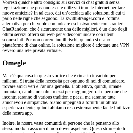
Vorresti qualche altro consiglio sui servizi di chat gratuiti senza
registrazione che possono essere utilizzati tramite Internet per fare
nuove amicizie? In tal caso, dai un’occhiata alle soluzioni di cui ti
parlo nelle righe che seguono. TalkwithStranger.com è l’ottima
alternativa per chi vuole comunicare esclusivamente con stranieri.
ChatRandom, che è sicuramente una delle migliori, è un altro degli
ottimi servizi offerti sul web per videocomunicare con utenti
sconosciuti. Per non correre inutili rischi, quando si usano
piattaforme di chat online, la soluzione migliore è adottare una VPN,
ovvero una rete privata virtuale.
Omegle
Ma c’è qualcosa in questo vortice che è rimasto invariato per
millenni. Si tratta della necessità per ognuno di noi di comunicare,
trovare amici veri e l’anima gemella. L’obiettivo, quindi, rimane
immutato, cambiano solo i mezzi per raggiungerlo. Le persone che
incontri saranno di various tradition e paesi, ma saranno tutte
amichevoli e simpatiche. Siamo impegnati a fornirti un’ottima
esperienza utente, quindi abbiamo reso estremamente facile l’utilizzo
della nostra app.
Inoltre, la nostra vasta comunità di persone che la pensano allo
stesso modo ti assicura di non dover aspettare. Questi strumenti di