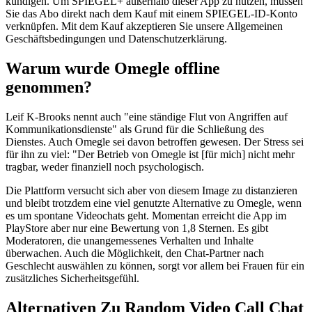
kündigen. Um SPIEGEL+ außerhalb dieser App zu nutzen, müssen
Sie das Abo direkt nach dem Kauf mit einem SPIEGEL-ID-Konto
verknüpfen. Mit dem Kauf akzeptieren Sie unsere Allgemeinen
Geschäftsbedingungen und Datenschutzerklärung.
Warum wurde Omegle offline
genommen?
Leif K-Brooks nennt auch "eine ständige Flut von Angriffen auf
Kommunikationsdienste" als Grund für die Schließung des
Dienstes. Auch Omegle sei davon betroffen gewesen. Der Stress sei
für ihn zu viel: "Der Betrieb von Omegle ist [für mich] nicht mehr
tragbar, weder finanziell noch psychologisch.
Die Plattform versucht sich aber von diesem Image zu distanzieren
und bleibt trotzdem eine viel genutzte Alternative zu Omegle, wenn
es um spontane Videochats geht. Momentan erreicht die App im
PlayStore aber nur eine Bewertung von 1,8 Sternen. Es gibt
Moderatoren, die unangemessenes Verhalten und Inhalte
überwachen. Auch die Möglichkeit, den Chat-Partner nach
Geschlecht auswählen zu können, sorgt vor allem bei Frauen für ein
zusätzliches Sicherheitsgefühl.
Alternativen Zu Random Video Call Chat