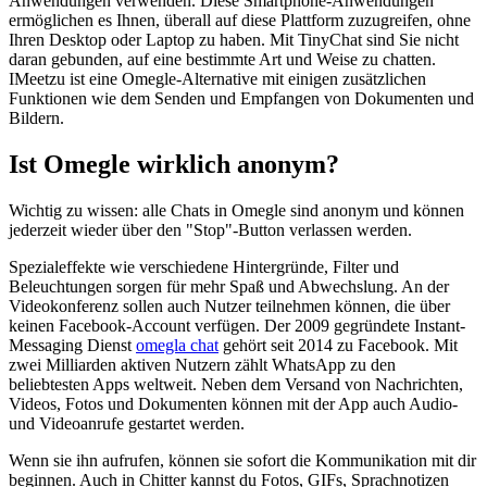
Anwendungen verwenden. Diese Smartphone-Anwendungen
ermöglichen es Ihnen, überall auf diese Plattform zuzugreifen, ohne
Ihren Desktop oder Laptop zu haben. Mit TinyChat sind Sie nicht
daran gebunden, auf eine bestimmte Art und Weise zu chatten.
IMeetzu ist eine Omegle-Alternative mit einigen zusätzlichen
Funktionen wie dem Senden und Empfangen von Dokumenten und
Bildern.
Ist Omegle wirklich anonym?
Wichtig zu wissen: alle Chats in Omegle sind anonym und können
jederzeit wieder über den "Stop"-Button verlassen werden.
Spezialeffekte wie verschiedene Hintergründe, Filter und
Beleuchtungen sorgen für mehr Spaß und Abwechslung. An der
Videokonferenz sollen auch Nutzer teilnehmen können, die über
keinen Facebook-Account verfügen. Der 2009 gegründete Instant-
Messaging Dienst
omegla chat
gehört seit 2014 zu Facebook. Mit
zwei Milliarden aktiven Nutzern zählt WhatsApp zu den
beliebtesten Apps weltweit. Neben dem Versand von Nachrichten,
Videos, Fotos und Dokumenten können mit der App auch Audio-
und Videoanrufe gestartet werden.
Wenn sie ihn aufrufen, können sie sofort die Kommunikation mit dir
beginnen. Auch in Chitter kannst du Fotos, GIFs, Sprachnotizen