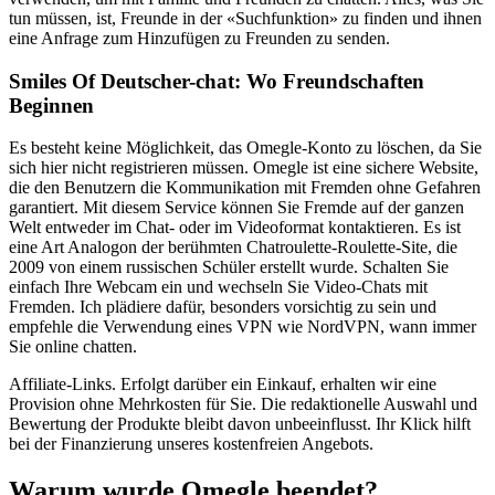
tun müssen, ist, Freunde in der «Suchfunktion» zu finden und ihnen
eine Anfrage zum Hinzufügen zu Freunden zu senden.
Smiles Of Deutscher-chat: Wo Freundschaften
Beginnen
Es besteht keine Möglichkeit, das Omegle-Konto zu löschen, da Sie
sich hier nicht registrieren müssen. Omegle ist eine sichere Website,
die den Benutzern die Kommunikation mit Fremden ohne Gefahren
garantiert. Mit diesem Service können Sie Fremde auf der ganzen
Welt entweder im Chat- oder im Videoformat kontaktieren. Es ist
eine Art Analogon der berühmten Chatroulette-Roulette-Site, die
2009 von einem russischen Schüler erstellt wurde. Schalten Sie
einfach Ihre Webcam ein und wechseln Sie Video-Chats mit
Fremden. Ich plädiere dafür, besonders vorsichtig zu sein und
empfehle die Verwendung eines VPN wie NordVPN, wann immer
Sie online chatten.
Affiliate-Links. Erfolgt darüber ein Einkauf, erhalten wir eine
Provision ohne Mehrkosten für Sie. Die redaktionelle Auswahl und
Bewertung der Produkte bleibt davon unbeeinflusst. Ihr Klick hilft
bei der Finanzierung unseres kostenfreien Angebots.
Warum wurde Omegle beendet?