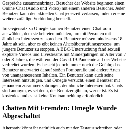
Gespräche zusammenbringt . Besucher der Website beginnen einen
Online-Chat (Audio und Video) mit einem anderen Besucher. Jeder
Benutzer kann den aktuellen Chat jederzeit verlassen, indem er eine
weitere zufällige Verbindung herstellt.
Im Gegensatz zu Omegle können Benutzer einen Chatroom
auswählen, dem sie beitreten möchten, um mit Personen mit
ähnlichen Interessen zu sprechen. Benutzer müssen mindestens 18
Jahre alt sein, aber es gibt keinen Altersüberprüfungsprozess, um
jüngere Benutzer zu stoppen. A BBC-Untersuchung fand sexuell
explizite Videos und Livestreams mit Minderjährigen im Alter von 7
oder 8 Jahren, die während der Covid-19-Pandemie auf der Website
verbreitet wurden. Es besteht jedoch immer noch die Gefahr, dass
Benutzer unerwartet darauf stoßen Pornografie und andere Arten
von unangemessenen Inhalten. Ein Benutzer kann auch seine
Interessen hinzufügen, und Omegle versucht, einen Benutzer mit
jemandem zusammenzubringen, der ähnliche Interessen hat. Chats
sind anonym, es sei denn, der Benutzer gibt an, wer er ist. Es ist
kostenlos und es ist keine Kontoanmeldung erforderlich.
Chatten Mit Fremden: Omegle Wurde
Abgeschaltet
Alternativ könnt ihr natürlich auch mit der Tastatur schreiben oder