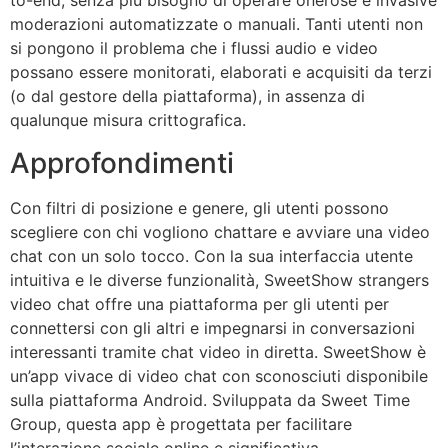
to-end, senza più bisogno di operare onerose e invasive
moderazioni automatizzate o manuali. Tanti utenti non
si pongono il problema che i flussi audio e video
possano essere monitorati, elaborati e acquisiti da terzi
(o dal gestore della piattaforma), in assenza di
qualunque misura crittografica.
Approfondimenti
Con filtri di posizione e genere, gli utenti possono
scegliere con chi vogliono chattare e avviare una video
chat con un solo tocco. Con la sua interfaccia utente
intuitiva e le diverse funzionalità, SweetShow strangers
video chat offre una piattaforma per gli utenti per
connettersi con gli altri e impegnarsi in conversazioni
interessanti tramite chat video in diretta. SweetShow è
un’app vivace di video chat con sconosciuti disponibile
sulla piattaforma Android. Sviluppata da Sweet Time
Group, questa app è progettata per facilitare
l’interazione sociale online e significativa.