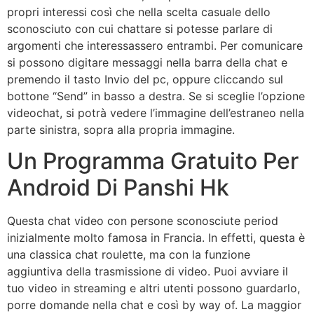
propri interessi così che nella scelta casuale dello
sconosciuto con cui chattare si potesse parlare di
argomenti che interessassero entrambi. Per comunicare
si possono digitare messaggi nella barra della chat e
premendo il tasto Invio del pc, oppure cliccando sul
bottone “Send” in basso a destra. Se si sceglie l’opzione
videochat, si potrà vedere l’immagine dell’estraneo nella
parte sinistra, sopra alla propria immagine.
Un Programma Gratuito Per
Android Di Panshi Hk
Questa chat video con persone sconosciute period
inizialmente molto famosa in Francia. In effetti, questa è
una classica chat roulette, ma con la funzione
aggiuntiva della trasmissione di video. Puoi avviare il
tuo video in streaming e altri utenti possono guardarlo,
porre domande nella chat e così by way of. La maggior