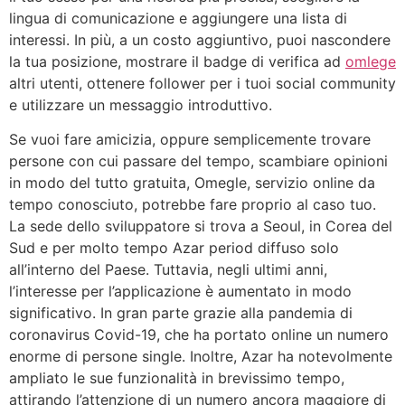
lingua di comunicazione e aggiungere una lista di
interessi. In più, a un costo aggiuntivo, puoi nascondere
la tua posizione, mostrare il badge di verifica ad
omlege
altri utenti, ottenere follower per i tuoi social community
e utilizzare un messaggio introduttivo.
Se vuoi fare amicizia, oppure semplicemente trovare
persone con cui passare del tempo, scambiare opinioni
in modo del tutto gratuita, Omegle, servizio online da
tempo conosciuto, potrebbe fare proprio al caso tuo.
La sede dello sviluppatore si trova a Seoul, in Corea del
Sud e per molto tempo Azar period diffuso solo
all’interno del Paese. Tuttavia, negli ultimi anni,
l’interesse per l’applicazione è aumentato in modo
significativo. In gran parte grazie alla pandemia di
coronavirus Covid-19, che ha portato online un numero
enorme di persone single. Inoltre, Azar ha notevolmente
ampliato le sue funzionalità in brevissimo tempo,
attirando l’attenzione di un numero ancora maggiore di