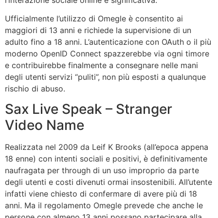
Ufficialmente l’utilizzo di Omegle è consentito ai
maggiori di 13 anni e richiede la supervisione di un
adulto fino a 18 anni. L’autenticazione con OAuth o il più
moderno OpenID Connect spazzerebbe via ogni timore
e contribuirebbe finalmente a consegnare nelle mani
degli utenti servizi “puliti”, non più esposti a qualunque
rischio di abuso.
Sax Live Speak – Stranger
Video Name
Realizzata nel 2009 da Leif K Brooks (all’epoca appena
18 enne) con intenti sociali e positivi, è definitivamente
naufragata per through di un uso improprio da parte
degli utenti e costi divenuti ormai insostenibili. All’utente
infatti viene chiesto di confermare di avere più di 18
anni. Ma il regolamento Omegle prevede che anche le
persone con almeno 13 anni possano partecipare alla