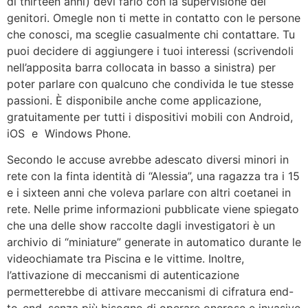
di thirteen anni) devi farlo con la supervisione dei
genitori. Omegle non ti mette in contatto con le persone
che conosci, ma sceglie casualmente chi contattare. Tu
puoi decidere di aggiungere i tuoi interessi (scrivendoli
nell’apposita barra collocata in basso a sinistra) per
poter parlare con qualcuno che condivida le tue stesse
passioni. È disponibile anche come applicazione,
gratuitamente per tutti i dispositivi mobili con Android,
iOS e Windows Phone.
Secondo le accuse avrebbe adescato diversi minori in
rete con la finta identità di “Alessia”, una ragazza tra i 15
e i sixteen anni che voleva parlare con altri coetanei in
rete. Nelle prime informazioni pubblicate viene spiegato
che una delle show raccolte dagli investigatori è un
archivio di “miniature” generate in automatico durante le
videochiamate tra Piscina e le vittime. Inoltre,
l’attivazione di meccanismi di autenticazione
permetterebbe di attivare meccanismi di cifratura end-