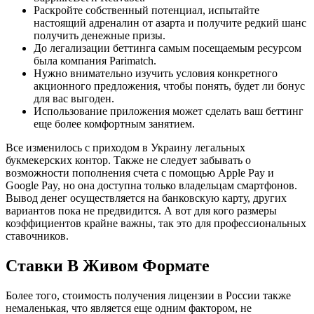
Раскройте собственный потенциал, испытайте
настоящий адреналин от азарта и получите редкий шанс
получить денежные призы.
До легализации беттинга самым посещаемым ресурсом
была компания Parimatch.
Нужно внимательно изучить условия конкретного
акционного предложения, чтобы понять, будет ли бонус
для вас выгоден.
Использование приложения может сделать ваш беттинг
еще более комфортным занятием.
Все изменилось с приходом в Украину легальных
букмекерских контор. Также не следует забывать о
возможности пополнения счета с помощью Apple Pay и
Google Pay, но она доступна только владельцам смартфонов.
Вывод денег осуществляется на банковскую карту, других
вариантов пока не предвидится. А вот для кого размеры
коэффициентов крайне важны, так это для профессиональных
ставочников.
Ставки В Живом Формате
Более того, стоимость получения лицензии в России также
немаленькая, что является еще одним фактором, не