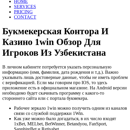
HOME
SERVICES
PRICING
CONTACT
Букмекерская Контора И
Казино 1win Обзор Для
Игроков Из Узбекистана
В личном кабинете потребуется указать персональную
информацию (имя, фамилия, дата рождения и т.д.). Важно
указывать лишь достоверные данные, чтобы не иметь проблем
с верификацией. Если мы говорим про IOS, то здесь
приложение есть в официальном магазине. На Android версии
необходимо будет скачивать программу с какого-то
стороннего сайта или с портала букмекера.
Рабочее зеркало 1win можно получить одним из каналов
связи со службой поддержки 1Win.
Как уже можно было догадаться, в их число входят
1xBet, MELbet, BetWinner, Betandyou, FanSport,
SapphireBet и Retivabet.