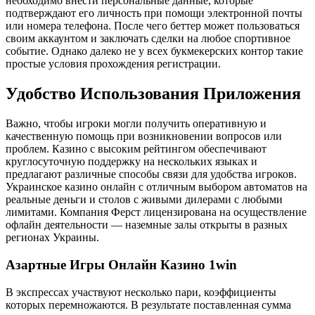
необходимо внести персональные данные, которые
подтверждают его личность при помощи электронной почты
или номера телефона. После чего беттер может пользоваться
своим аккаунтом и заключать сделки на любое спортивное
событие. Однако далеко не у всех букмекерских контор такие
простые условия прохождения регистрации.
Удобство Использования Приложения
Важно, чтобы игроки могли получить оперативную и
качественную помощь при возникновении вопросов или
проблем. Казино с высоким рейтингом обеспечивают
круглосуточную поддержку на нескольких языках и
предлагают различные способы связи для удобства игроков.
Украинское казино онлайн с отличным выбором автоматов на
реальные деньги и столов с живыми дилерами с любыми
лимитами. Компания Ферст лицензирована на осуществление
офлайн деятельности — наземные залы открыты в разных
регионах Украины.
Азартные Игры Онлайн Казино 1win
В экспрессах участвуют несколько пари, коэффициенты
которых перемножаются. В результате поставленная сумма