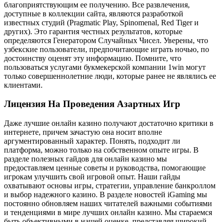
благоприятствующим ее получению. Все развлечения,
доступные в коллекции сайта, являются разработкой
известных студий (Pragmatic Play, Spinomenal, Red Tiger и
других). Это гарантия честных результатов, которые
определяются Генератором Случайных Чисел. Уверены, что
узбекские пользователи, предпочитающие играть ночью, по
достоинству оценят эту информацию. Помните, что
пользоваться услугами букмекерской компании 1win могут
только совершеннолетние люди, которые ранее не являлись ее
клиентами.
Лицензия На Проведения Азартных Игр
Даже лучшие онлайн казино получают достаточно критики в
интернете, причем зачастую она носит вполне
аргументированный характер. Понять, подходит ли
платформа, можно только на собственном опыте игры. В
разделе полезных гайдов для онлайн казино мы
предоставляем ценные советы и руководства, помогающие
игрокам улучшить свой игровой опыт. Наши гайды
охватывают основы игры, стратегии, управление банкроллом
и выбор надежного казино. В разделе новостей iGaming мы
постоянно обновляем наших читателей важными событиями
и тенденциями в мире лучших онлайн казино. Мы стараемся
быть объективными в нашей оценке, представляя широкий