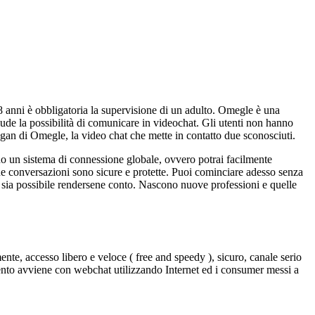
18 anni è obbligatoria la supervisione di un adulto. Omegle è una
clude la possibilità di comunicare in videochat. Gli utenti non hanno
logan di Omegle, la video chat che mette in contatto due sconosciuti.
zzano un sistema di connessione globale, ovvero potrai facilmente
e tue conversazioni sono sicure e protette. Puoi cominciare adesso senza
o sia possibile rendersene conto. Nascono nuove professioni e quelle
amente, accesso libero e veloce ( free and speedy ), sicuro, canale serio
mento avviene con webchat utilizzando Internet ed i consumer messi a