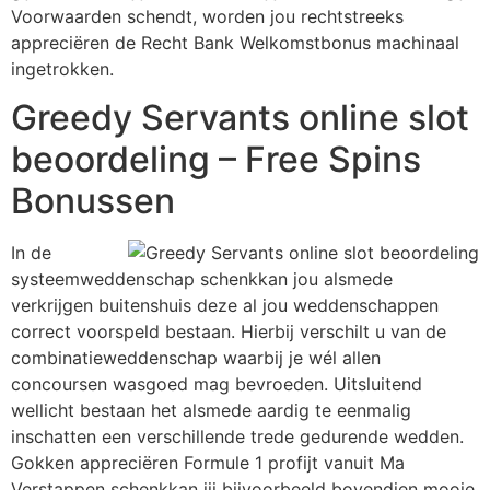
Voorwaarden schendt, worden jou rechtstreeks
appreciëren de Recht Bank Welkomstbonus machinaal
ingetrokken.
Greedy Servants online slot
beoordeling – Free Spins
Bonussen
In de
systeemweddenschap schenkkan jou alsmede
verkrijgen buitenshuis deze al jou weddenschappen
correct voorspeld bestaan. Hierbij verschilt u van de
combinatieweddenschap waarbij je wél allen
concoursen wasgoed mag bevroeden. Uitsluitend
wellicht bestaan het alsmede aardig te eenmalig
inschatten een verschillende trede gedurende wedden.
Gokken appreciëren Formule 1 profijt vanuit Ma
Verstappen schenkkan jij bijvoorbeeld bovendien mooie