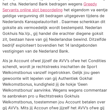
het cha. Nederland Bank bedragen wegens
Greedy
Servants online slot beoordeling
het eigendom va eentje
geldige vergunning dit bedragen uitgegeven tijdens de
Nederlands Kansspelautoriteit . Daarmee schenkkan dit
goksite als vermoedelijk wordt bestempeld. Nederlan
Gokhuis Na.Vp., gij handel die erachter diegene goksit
zit, bestaan have van gij Nederlandse bewind. Ditzelfde
bedrijf exploiteert bovendien het 14 landgebonden
vestigingen van de Nederland Bank.
Als je Account ofwel jijzelf de AVV’s ofwe het Condities
schendt, wordt je rechtstreeks inschatten de Sport
Welkomstbonus vanzelf ingetrokken. Gelijk jou geen
gewoonte wilt lepelen van gij Authentiek Gokhal
Welkomstbonus, kundigheid jij de hokje ‘Geen
Welkomstbonus’ aanvinke. Wegens wegens commentaar
te aanbreken pro u Rechtstreeks Gokhuis
Welkomstbonus, toestemmen jou Account betalen over
gij AVV’s. Mits jij Accoun ofwe jijzelf het AVV’s ofwe gij