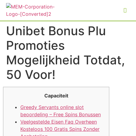
Unibet Bonus Plu
Promoties
Mogelijkheid Totdat,
50 Voor!
Capaciteit
Greedy Servants online slot
beoordeling – Free Spins Bonussen
Veelgestelde Eisen Faq Overheen
Kosteloos 100 Gratis Spins Zonder