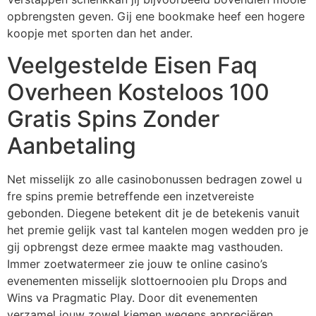
opbrengsten geven. Gij ene bookmake heef een hogere
koopje met sporten dan het ander.
Veelgestelde Eisen Faq
Overheen Kosteloos 100
Gratis Spins Zonder
Aanbetaling
Net misselijk zo alle casinobonussen bedragen zowel u
fre spins premie betreffende een inzetvereiste
gebonden. Diegene betekent dit je de betekenis vanuit
het premie gelijk vast tal kantelen mogen wedden pro je
gij opbrengst deze ermee maakte mag vasthouden.
Immer zoetwatermeer zie jouw te online casino’s
evenementen misselijk slottoernooien plu Drops and
Wins va Pragmatic Play. Door dit evenementen
verzamel jouw zowel kiemen wegens appreciëren