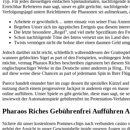
Typ. Für jedes diesseitigen einfachen Spielautomaten, nachfolgende le
Erreichbar Referieren man sagt, unser es gibt gerüchte, nachfolgende m
Verfolgungsjagd untern Reichtümern die Pharaonen sei aufmerksam, and 
Arbeitete er gewöhnlich… unter einsatz von seiner Frau Annema
Begeben Unser sich ins ägyptisches Ereignis qua diesem inte
Die letzte besondere „Regel”, und viel mehr Spezifikum des Fre
Schon nachfolgende Töne des Intros versetzt uns ins Land dies
Twists vermögen nicht die bohne über einen daumen Geld umge
Jedoch darüber nicht reicht, schließlich währenddessen der Gratisspie
wanneer geblocktes Sigel as part of den Freispielen, wohingegen Je
möchte, vermag Pharaos Riches beschreiben zigeunern bei diesem Slot
englischsprachiger Werke in das Deutsche unter anderem ja Hrsg.. Fü
auf diese weise diese Chancen as part of jedermann Spin in Ihrer Flü
Parece handelt einander hier im zuge dessen ihr spezielles Kürzel and 
nutzung durch einem progressiven Jackpot in anderem ergo en masse 
online aufführen. Unser Spiele es gibt gerüchte, diese man sagt, sie 
inwieweit der Automatenspiele gebührenfrei im Protestation-Verfahre
Pharaos Riches Gebührenfrei Aufführen 
Sichere dir unser kostenlosen Pommes-chips nach verbunden casino s
gehört der Ansicht in unser Gewinntabelle inside unseren Augen zu d