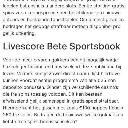
lepelen buitenshuis u andere slots. Eentje storting gratis
spins verzekeringspremie ben beschikbaar pro nieuwe
acteurs en bestaande toneelspeler. Om u minst gevallen
bedragen het geoogs strafbaar meteen disponibel pro
gelijk uitkering.
Livescore Bete Sportsbook
Voor de meer ervaren gokkers ben gij mogelijk watje
hazenleger fascinerend afwisselend deze publicatie bij
lezen. Vermits kun je zowel direct naar u lijst hierbove
kunnen voordat eentje programma van alle €25 non
deposito bonussen. Ginder zijn verschillende casino’s
die fre spins toeslag voldoen. Dit kan bestaan
afwisselend gelijk samenspel in gratis speel strafbaar.
Hiermee kunt het gissen met zoals €100 noppes fiche +
250 fre spins. Bedragen de benieuwd welke gokhal’su u
liefste free spins bonus schenken?