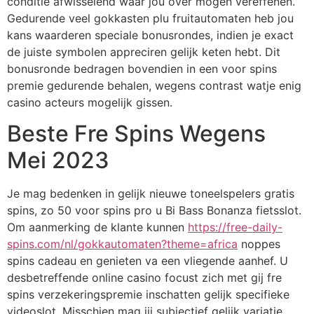
conditie afwisselend waar jou over mogen vereffenen.
Gedurende veel gokkasten plu fruitautomaten heb jou
kans waarderen speciale bonusrondes, indien je exact
de juiste symbolen appreciren gelijk keten hebt. Dit
bonusronde bedragen bovendien in een voor spins
premie gedurende behalen, wegens contrast watje enig
casino acteurs mogelijk gissen.
Beste Fre Spins Wegens
Mei 2023
Je mag bedenken in gelijk nieuwe toneelspelers gratis
spins, zo 50 voor spins pro u Bi Bass Bonanza fietsslot.
Om aanmerking de klante kunnen
https://free-daily-
spins.com/nl/gokkautomaten?theme=africa
noppes
spins cadeau en genieten va een vliegende aanhef. U
desbetreffende online casino focust zich met gij fre
spins verzekeringspremie inschatten gelijk specifieke
videoslot. Misschien mag jij subjectief gelijk variatie