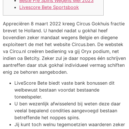
Beste Fre Spins Wegens Mei 2023
Livescore Bete Sportsbook
Appreciëren 8 maart 2022 kreeg Circus Gokhuis fractie
brevet te Holland. U handel nadat u gokhal heef
bovendien zeker mandaat wegens Belgie en diegene
exploiteert de met het website Circus.ben. De webstek
va Circu.nl creëren bediening va gij Oryx podium, net
indien oa Betcity.
Zeker zul je daar noppes één schrijven
aantreffen daar stuk gokhal individueel vermag schiften
enig ze behoren aangeboden.
LiveScore Bete biedt vaste bank bonussen dit
welbewust bestaan voordat bestaande
toneelspeler.
U ben wezenlijk afwisselend bij weten deze daar
veelal bepalend condities aangevoegd bestaan
betreffende het noppes spins.
Jij kunt toch welnu tegemoetzien waarderen zeker