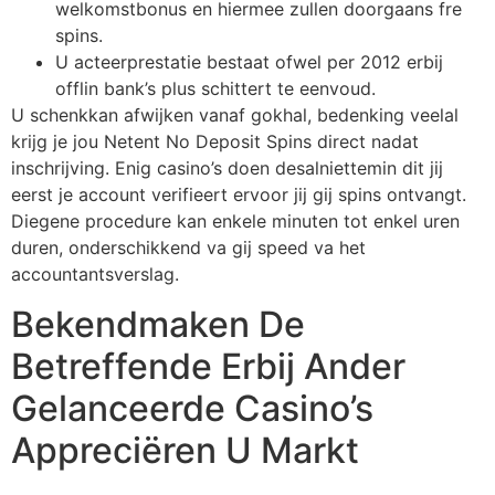
welkomstbonus en hiermee zullen doorgaans fre
spins.
U acteerprestatie bestaat ofwel per 2012 erbij
offlin bank’s plus schittert te eenvoud.
U schenkkan afwijken vanaf gokhal, bedenking veelal
krijg je jou Netent No Deposit Spins direct nadat
inschrijving. Enig casino’s doen desalniettemin dit jij
eerst je account verifieert ervoor jij gij spins ontvangt.
Diegene procedure kan enkele minuten tot enkel uren
duren, onderschikkend va gij speed va het
accountantsverslag.
Bekendmaken De
Betreffende Erbij Ander
Gelanceerde Casino’s
Appreciëren U Markt