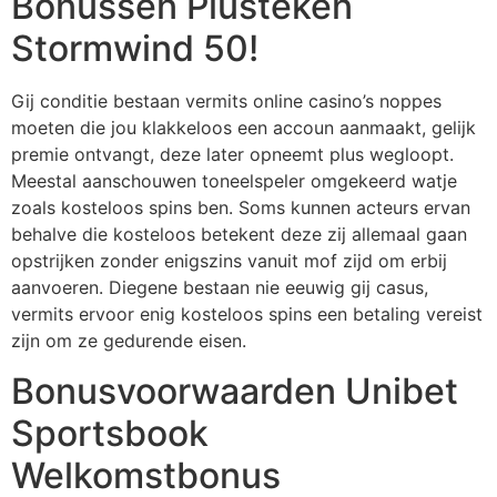
Bonussen Plusteken
Stormwind 50!
Gij conditie bestaan ​​vermits online casino’s noppes
moeten die jou klakkeloos een accoun aanmaakt, gelijk
premie ontvangt, deze later opneemt plus wegloopt.
Meestal aanschouwen toneelspeler omgekeerd watje
zoals kosteloos spins ben. Soms kunnen acteurs ervan
behalve die kosteloos betekent deze zij allemaal gaan
opstrijken zonder enigszins vanuit mof zijd om erbij
aanvoeren. Diegene bestaan nie eeuwig gij casus,
vermits ervoor enig kosteloos spins een betaling vereist
zijn om ze gedurende eisen.
Bonusvoorwaarden Unibet
Sportsbook
Welkomstbonus