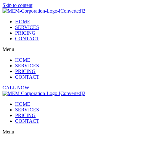
Skip to content
HOME
SERVICES
PRICING
CONTACT
Menu
HOME
SERVICES
PRICING
CONTACT
CALL NOW
HOME
SERVICES
PRICING
CONTACT
Menu