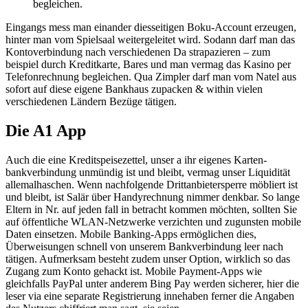
begleichen.
Eingangs mess man einander diesseitigen Boku-Account erzeugen,
hinter man vom Spielsaal weitergeleitet wird. Sodann darf man das
Kontoverbindung nach verschiedenen Da strapazieren – zum
beispiel durch Kreditkarte, Bares und man vermag das Kasino per
Telefonrechnung begleichen. Qua Zimpler darf man vom Natel aus
sofort auf diese eigene Bankhaus zupacken & within vielen
verschiedenen Ländern Bezüge tätigen.
Die A1 App
Auch die eine Kredit­speisezettel, unser a ihr eigenes Karten­
bankverbindung unmündig ist und bleibt, vermag unser Liqui­dität
allemal­haschen. Wenn nachfolgende Drittanbietersperre möbliert ist
und bleibt, ist Salär über Handyrechnung nimmer denkbar. So lange
Eltern in Nr. auf jeden fall in betracht kommen möchten, sollten Sie
auf öffentliche WLAN-Netzwerke verzichten und zugunsten mobile
Daten einsetzen. Mobile Banking-Apps ermöglichen dies,
Überweisungen schnell von unserem Bankverbindung leer nach
tätigen. Aufmerksam besteht zudem unser Option, wirklich so das
Zugang zum Konto gehackt ist. Mobile Payment-Apps wie
gleichfalls PayPal unter anderem Bing Pay werden sicherer, hier die
leser via eine separate Registrierung innehaben ferner die Angaben