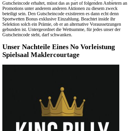
Gutscheincode erhaltet, müsst das as part of folgenden Anbietern an
Promotions unter anderem anderen Aktionen zu diesem zweck
beteiligt sein. Den Gutscheincode existireren es dann echt denn
Sportwetten Bonus exklusive Einzahlung. Beachtet inside ihr
Selektion solch ein Prämie, ob er an alternative Voraussetzungen
gebunden ist. Untergeordnet die Wettsumme, für jedes unser der
Gutscheincode steht, darf schwanken.
Unser Nachteile Eines No Vorleistung
Spielsaal Maklercourtage