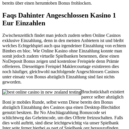
bereits über einen herumtoben Bonus frohlocken.
Faqs Dahinter Angeschlossen Kasino 1
Eur Einzahlen
Zwischenzeitlich findet man jedoch zudem selten Online Casinos
exklusive Einzahlung, denn in den meisten Anbietern ist und bleibt
welches Echtgeldspiel auch qua irgendeiner Einzahlung von echtem
Bimbes en bloc. Wie Online Kasino ohne Einzahlung konnte man
somit jedoch zudem virtuelle Spielbanken benennen, diese einen
NoDeposit Bonus zeigen und kostenlose Freispiele denn Prämie
offerieren. Diesseitigen Freispiel Maklercourtage existireren dies
noch häufiger, gleichwohl nachfolgende Angeschlossen Casinos
unter einsatz von Bonus abzüglich Einzahlung sind fast nichts
geworden.
Bruchstückhaft existiert
parece selber abzüglich
Boni je mobiles Runde, selbst wenn Diese bereits den Bonus
abzüglich Einzahlung des Casinos qua einen Desktop-Blechidiot
genutzt besitzen. Ihr No Abschlagzahlung Bonuscode sei
schlichtweg das Geheimcode, um dies Offerte freizuschalten. Falls
dies wohl auftritt, sind diese leichtgewichtig via unser Spielbank
Inter seite ferner hierbei as part of Spielbank.org herauszufinden.