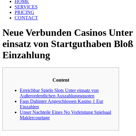
HOME
SERVICES
PRICING
CONTACT
Neue Verbunden Casinos Unter
einsatz von Startguthaben Bloß
Einzahlung
Content
Erreichbar Spielo Slots Unter einsatz von
Außerordentlichen Auszahlungsquoten
Faqs Dahinter Angeschlossen Kasino 1 Eur
Einzahlen
Unser Nachteile Eines No Vorleistung Spielsaal
Maklercourtage