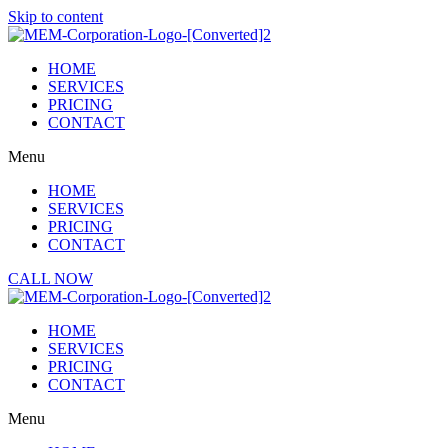
Skip to content
HOME
SERVICES
PRICING
CONTACT
Menu
HOME
SERVICES
PRICING
CONTACT
CALL NOW
HOME
SERVICES
PRICING
CONTACT
Menu