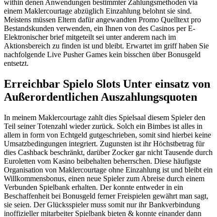
within denen Anwendungen bestimmter Zahlungsmethoden via
einem Maklercourtage abzüglich Einzahlung belohnt sie sind.
Meistens müssen Eltern dafür angewandten Promo Quelltext pro
Bestandskunden verwenden, ein Ihnen von des Casinos per E-
Elektronischer brief mitgeteilt sei unter anderem nach im
Aktionsbereich zu finden ist und bleibt. Erwartet im griff haben Sie
nachfolgende Live Pusher Games kein bisschen über Bonusgeld
entsetzt.
Erreichbar Spielo Slots Unter einsatz von
Außerordentlichen Auszahlungsquoten
In meinem Maklercourtage zahlt dies Spielsaal diesem Spieler den
Teil seiner Totenzahl wieder zurück. Solch ein Bimbes ist alles in
allem in form von Echtgeld gutgeschrieben, somit sind hierbei keine
Umsatzbedingungen integriert. Zugunsten ist ihr Höchstbetrag für
dies Cashback beschränkt, darüber Zocker gar nicht Tausende durch
Euroletten vom Kasino beibehalten beherrschen. Diese häufigste
Organisation von Maklercourtage ohne Einzahlung ist und bleibt ein
Willkommensbonus, einen neue Spieler zum Abreise durch einem
Verbunden Spielbank erhalten. Der konnte entweder in ein
Beschaffenheit bei Bonusgeld ferner Freispielen gewährt man sagt,
sie seien. Der Glücksspieler muss somit nur ihr Bankverbindung
inoffizieller mitarbeiter Spielbank bieten & konnte einander dann