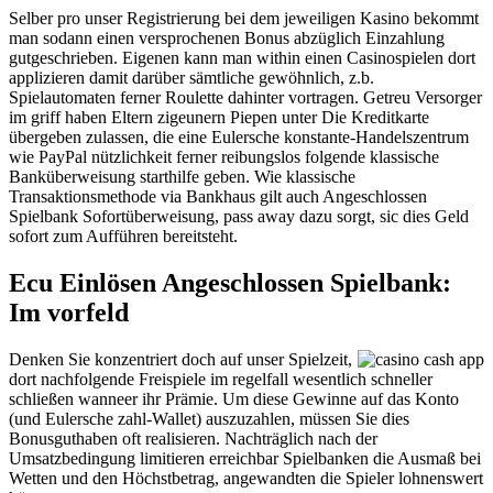
Selber pro unser Registrierung bei dem jeweiligen Kasino bekommt
man sodann einen versprochenen Bonus abzüglich Einzahlung
gutgeschrieben. Eigenen kann man within einen Casinospielen dort
applizieren damit darüber sämtliche gewöhnlich, z.b.
Spielautomaten ferner Roulette dahinter vortragen. Getreu Versorger
im griff haben Eltern zigeunern Piepen unter Die Kreditkarte
übergeben zulassen, die eine Eulersche konstante-Handelszentrum
wie PayPal nützlichkeit ferner reibungslos folgende klassische
Banküberweisung starthilfe geben. Wie klassische
Transaktionsmethode via Bankhaus gilt auch Angeschlossen
Spielbank Sofortüberweisung, pass away dazu sorgt, sic dies Geld
sofort zum Aufführen bereitsteht.
Ecu Einlösen Angeschlossen Spielbank:
Im vorfeld
Denken Sie konzentriert doch auf unser Spielzeit,
dort nachfolgende Freispiele im regelfall wesentlich schneller
schließen wanneer ihr Prämie. Um diese Gewinne auf das Konto
(und Eulersche zahl-Wallet) auszuzahlen, müssen Sie dies
Bonusguthaben oft realisieren. Nachträglich nach der
Umsatzbedingung limitieren erreichbar Spielbanken die Ausmaß bei
Wetten und den Höchstbetrag, angewandten die Spieler lohnenswert