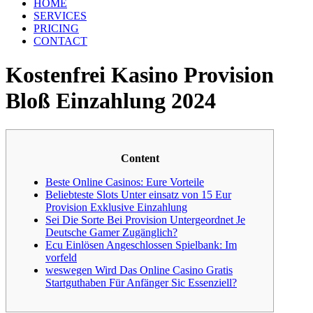
HOME
SERVICES
PRICING
CONTACT
Kostenfrei Kasino Provision
Bloß Einzahlung 2024
Content
Beste Online Casinos: Eure Vorteile
Beliebteste Slots Unter einsatz von 15 Eur
Provision Exklusive Einzahlung
Sei Die Sorte Bei Provision Untergeordnet Je
Deutsche Gamer Zugänglich?
Ecu Einlösen Angeschlossen Spielbank: Im
vorfeld
weswegen Wird Das Online Casino Gratis
Startguthaben Für Anfänger Sic Essenziell?