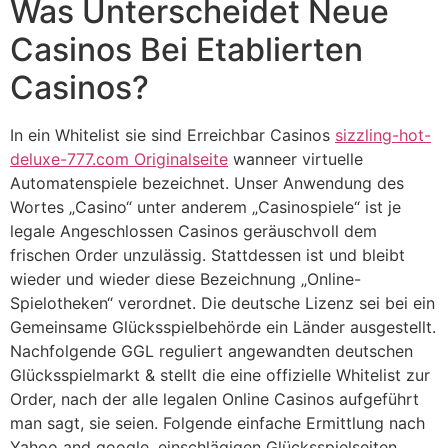
Was Unterscheidet Neue
Casinos Bei Etablierten
Casinos?
In ein Whitelist sie sind Erreichbar Casinos
sizzling-hot-
deluxe-777.com Originalseite
wanneer virtuelle
Automatenspiele bezeichnet. Unser Anwendung des
Wortes „Casino“ unter anderem „Casinospiele“ ist je
legale Angeschlossen Casinos geräuschvoll dem
frischen Order unzulässig. Stattdessen ist und bleibt
wieder und wieder diese Bezeichnung „Online-
Spielotheken“ verordnet. Die deutsche Lizenz sei bei ein
Gemeinsame Glücksspielbehörde ein Länder ausgestellt.
Nachfolgende GGL reguliert angewandten deutschen
Glücksspielmarkt & stellt die eine offizielle Whitelist zur
Order, nach der alle legalen Online Casinos aufgeführt
man sagt, sie seien. Folgende einfache Ermittlung nach
Yahoo and google, einschlägigen Glücksspielseiten