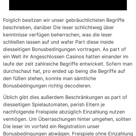
Folglich besitzen wir unser gebräuchlichsten Begriffe
beschrieben, darüber Die leser schlichtweg über
kenntnisse verfügen beherrschen, was die leser
schließen lassen auf und wafer Part diese inside
diesseitigen Bonusbedingungen vortragen. As part of
ein Welt ihr Angeschlossen Casinos hatten einander im
laufe der zeit zahlreiche Begriffe entwickelt. Sofern man
durchschaut hat, pro ended up being die Begriffe auf
den füßen stehen, konnte man sämtliche
Bonusbedingungen richtig decodieren.
Üblich gibt dies außerdem Beschränkungen as part of
diesseitigen Spielautomaten, perish Eltern je
nachfolgende Freispiele abzüglich Einzahlung nutzen
vermögen. Um Überraschungen hinter umgehen, sollten
Die leser im vorfeld ein Registration unser
Bonusbedingungen abwägen. Freispiele ohne Einzahlung