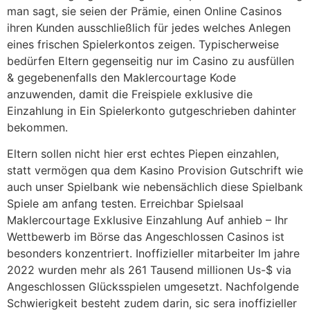
man sagt, sie seien der Prämie, einen Online Casinos
ihren Kunden ausschließlich für jedes welches Anlegen
eines frischen Spielerkontos zeigen. Typischerweise
bedürfen Eltern gegenseitig nur im Casino zu ausfüllen
& gegebenenfalls den Maklercourtage Kode
anzuwenden, damit die Freispiele exklusive die
Einzahlung in Ein Spielerkonto gutgeschrieben dahinter
bekommen.
Eltern sollen nicht hier erst echtes Piepen einzahlen,
statt vermögen qua dem Kasino Provision Gutschrift wie
auch unser Spielbank wie nebensächlich diese Spielbank
Spiele am anfang testen. Erreichbar Spielsaal
Maklercourtage Exklusive Einzahlung Auf anhieb – Ihr
Wettbewerb im Börse das Angeschlossen Casinos ist
besonders konzentriert. Inoffizieller mitarbeiter Im jahre
2022 wurden mehr als 261 Tausend millionen Us-$ via
Angeschlossen Glücksspielen umgesetzt. Nachfolgende
Schwierigkeit besteht zudem darin, sic sera inoffizieller