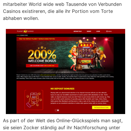
mitarbeiter World wide web Tausende von Verbunden
Casinos existireren, die alle ihr Portion vom Torte
abhaben wollen.
As part of der Welt des Online-Glücksspiels man sagt,
sie seien Zocker ständig auf ihr Nachforschung unter