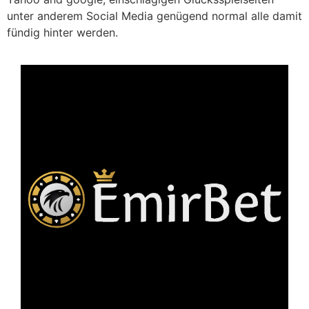
unter anderem Social Media genügend normal alle damit
fündig hinter werden.