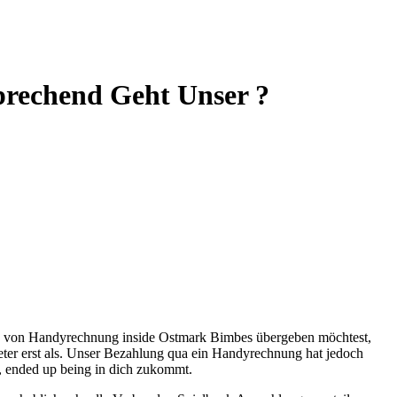
prechend Geht Unser ?
nsatz von Handyrechnung inside Ostmark Bimbes übergeben möchtest,
eter erst als. Unser Bezahlung qua ein Handyrechnung hat jedoch
t, ended up being in dich zukommt.