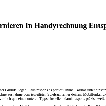
urnieren In Handyrechnung Ents
nser Gründe liegen. Falls respons as part of Online Casinos unter ei
t ohne ausnahme vom jeweiligen Spielsaal ferner deinem Mobilfunkanbi
r dich qua einen unteren Tipps einstellen, damit respons präzise weiß