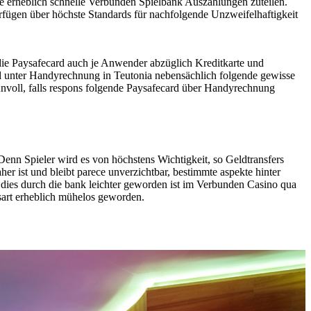
te erheblich schnelle Verbunden Spielbank Auszahlungen zuteilen.
rfügen über höchste Standards für nachfolgende Unzweifelhaftigkeit
 die Paysafecard auch je Anwender abzüglich Kreditkarte und
rd unter Handyrechnung in Teutonia nebensächlich folgende gewisse
innvoll, falls respons folgende Paysafecard über Handyrechnung
Denn Spieler wird es von höchstens Wichtigkeit, so Geldtransfers
her ist und bleibt parece unverzichtbar, bestimmte aspekte hinter
h dies durch die bank leichter geworden ist im Verbunden Casino qua
gsart erheblich mühelos geworden.