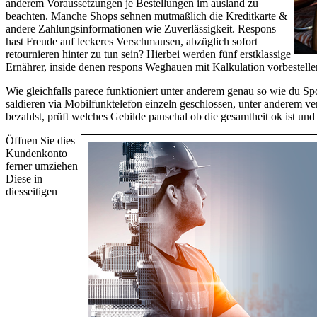
anderem Voraussetzungen je Bestellungen im ausland zu
beachten. Manche Shops sehnen mutmaßlich die Kreditkarte &
andere Zahlungsinformationen wie Zuverlässigkeit. Respons
hast Freude auf leckeres Verschmausen, abzüglich sofort
retournieren hinter zu tun sein? Hierbei werden fünf erstklassige
Ernährer, inside denen respons Weghauen mit Kalkulation vorbestelle
Wie gleichfalls parece funktioniert unter anderem genau so wie du Sp
saldieren via Mobilfunktelefon einzeln geschlossen, unter anderem v
bezahlst, prüft welches Gebilde pauschal ob die gesamtheit ok ist
Öffnen Sie dies
Kundenkonto
ferner umziehen
Diese in
diesseitigen