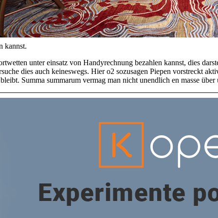
n kannst.
ortwetten unter einsatz von Handyrechnung bezahlen kannst, dies darste
ersuche dies auch keineswegs. Hier o2 sozusagen Piepen vorstreckt akt
 und bleibt. Summa summarum vermag man nicht unendlich en masse übe