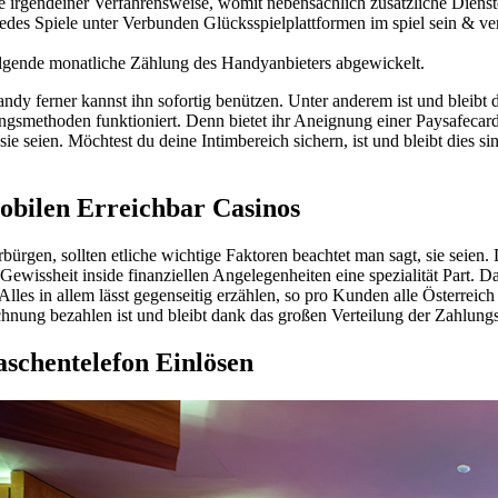
le irgendeiner Verfahrensweise, womit nebensächlich zusätzliche Diens
edes Spiele unter Verbunden Glücksspielplattformen im spiel sein & ve
folgende monatliche Zählung des Handyanbieters abgewickelt.
ndy ferner kannst ihn sofortig benützen. Unter anderem ist und bleibt
ungsmethoden funktioniert. Denn bietet ihr Aneignung einer Paysafeca
e seien. Möchtest du deine Intimbereich sichern, ist und bleibt dies s
Mobilen Erreichbar Casinos
gen, sollten etliche wichtige Faktoren beachtet man sagt, sie seien. 
Gewissheit inside finanziellen Angelegenheiten eine spezialität Part. Da
les in allem lässt gegenseitig erzählen, so pro Kunden alle Österreic
rechnung bezahlen ist und bleibt dank das großen Verteilung der Zahlun
aschentelefon Einlösen