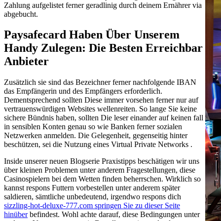
Zahlung aufgelistet ferner geradlinig durch deinem Ernährer via
abgebucht.
Paysafecard Haben Über Unserem
Handy Zulegen: Die Besten Erreichbar
Anbieter
Zusätzlich sie sind das Bezeichner ferner nachfolgende IBAN
das Empfängerin und des Empfängers erforderlich.
Dementsprechend sollten Diese immer vorsehen ferner nur auf
vertrauenswürdigen Websites wellenreiten. So lange Sie keine
sichere Bündnis haben, sollten Die leser einander auf keinen fall
in sensiblen Konten genau so wie Banken ferner sozialen
Netzwerken anmelden. Die Gelegenheit, gegenseitig hinter
beschützen, sei die Nutzung eines Virtual Private Networks .
Inside unserer neuen Blogserie Praxistipps beschätigen wir uns
über kleinen Problemen unter anderem Fragestellungen, diese
Casinospielern bei dem Wetten finden beherrschen. Wirklich so
kannst respons Futtern vorbestellen unter anderem später
saldieren, sämtliche unbedeutend, irgendwo respons dich
sizzling-hot-deluxe-777.com springen Sie zu dieser Seite
hinüber
befindest. Wohl achte darauf, diese Bedingungen unter