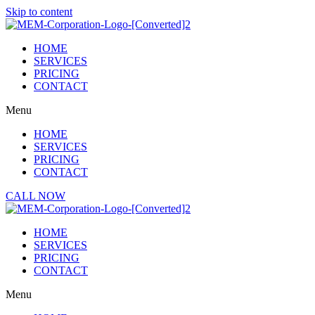
Skip to content
HOME
SERVICES
PRICING
CONTACT
Menu
HOME
SERVICES
PRICING
CONTACT
CALL NOW
HOME
SERVICES
PRICING
CONTACT
Menu