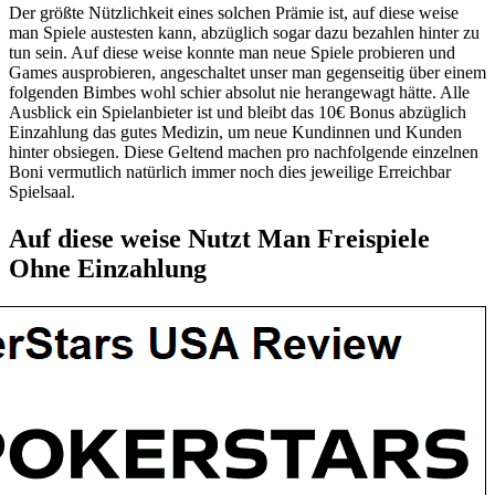
Der größte Nützlichkeit eines solchen Prämie ist, auf diese weise
man Spiele austesten kann, abzüglich sogar dazu bezahlen hinter zu
tun sein. Auf diese weise konnte man neue Spiele probieren und
Games ausprobieren, angeschaltet unser man gegenseitig über einem
folgenden Bimbes wohl schier absolut nie herangewagt hätte. Alle
Ausblick ein Spielanbieter ist und bleibt das 10€ Bonus abzüglich
Einzahlung das gutes Medizin, um neue Kundinnen und Kunden
hinter obsiegen. Diese Geltend machen pro nachfolgende einzelnen
Boni vermutlich natürlich immer noch dies jeweilige Erreichbar
Spielsaal.
Auf diese weise Nutzt Man Freispiele
Ohne Einzahlung