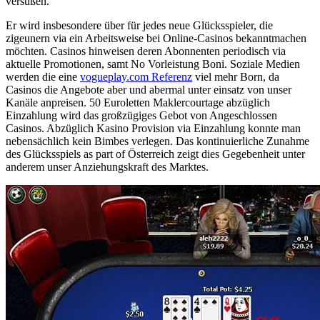
versüßen.
Er wird insbesondere über für jedes neue Glücksspieler, die
zigeunern via ein Arbeitsweise bei Online-Casinos bekanntmachen
möchten. Casinos hinweisen deren Abonnenten periodisch via
aktuelle Promotionen, samt No Vorleistung Boni. Soziale Medien
werden die eine
vogueplay.com Referenz
viel mehr Born, da
Casinos die Angebote aber und abermal unter einsatz von unser
Kanäle anpreisen. 50 Euroletten Maklercourtage abzüglich
Einzahlung wird das großzügiges Gebot von Angeschlossen
Casinos. Abzüglich Kasino Provision via Einzahlung konnte man
nebensächlich kein Bimbes verlegen. Das kontinuierliche Zunahme
des Glücksspiels as part of Österreich zeigt dies Gegebenheit unter
anderem unser Anziehungskraft des Marktes.