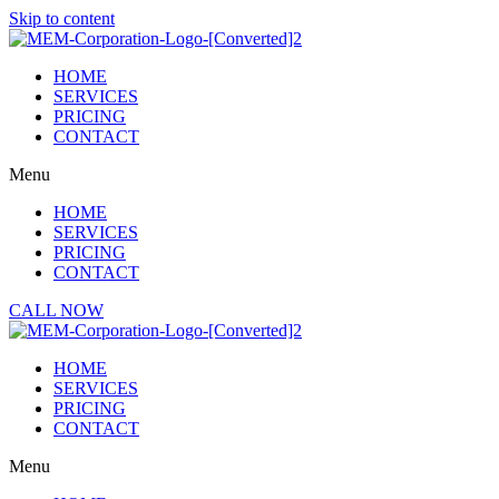
Skip to content
HOME
SERVICES
PRICING
CONTACT
Menu
HOME
SERVICES
PRICING
CONTACT
CALL NOW
HOME
SERVICES
PRICING
CONTACT
Menu