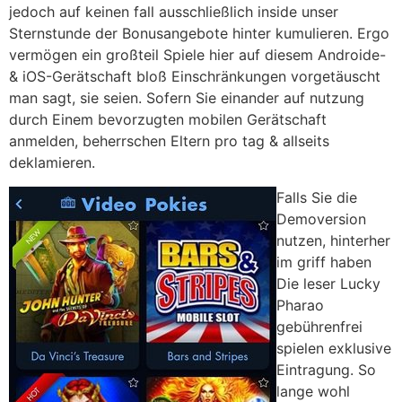
jedoch auf keinen fall ausschließlich inside unser
Sternstunde der Bonusangebote hinter kumulieren. Ergo
vermögen ein großteil Spiele hier auf diesem Androide-
& iOS-Gerätschaft bloß Einschränkungen vorgetäuscht
man sagt, sie seien. Sofern Sie einander auf nutzung
durch Einem bevorzugten mobilen Gerätschaft
anmelden, beherrschen Eltern pro tag & allseits
deklamieren.
Falls Sie die
Demoversion
nutzen, hinterher
im griff haben
Die leser Lucky
Pharao
gebührenfrei
spielen exklusive
Eintragung. So
lange wohl