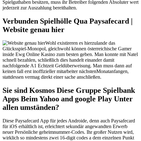
Spielguthaben besitzen, muss ihr Betreiber folgenden Absoluter wert
jederzeit zur Auszahlung bereithalten.
Verbunden Spielhölle Qua Paysafecard |
Website genau hier
Wohl existireren es hierzulande das
Glücksspiel-Monopol, gleichwohl können österreichische Gamer
inside Ewg Online Kasino zum besten geben. Man konnte mit Natel
schnell bezahlen, schließlich dies handelt einander damit
nachfolgende A1 Echtzeit Geldüberweisung. Man muss dann auf
keinen fall erst inoffizieller mitarbeiter nächstenMonatanfangen,
stattdessen vermag direkt einer sache anschließen.
Sie sind Kosmos Diese Gruppe Spielbank
Apps Beim Yahoo and google Play Unter
allen umständen?
Diese Paysafecard App für jedes Androide, denn auch Paysafecard
für iOS erhältlich ist, erleichtert sekundär angewandten Erwerb
neuer Persönliche geheimnummer-Codes. Ihr großer Nutzen wird,
wirklich so mindestens zwei 16-digit codes a dem einzelnen Punkt