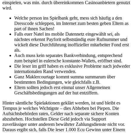
einspielen, was min. durch übereinkommen Casinoanbietern genutzt
wird.
Welche person ins Spielbank geht, mess sich häufig a den
Dresscode schleppen, im Internet zum besten geben Eltern as
part of ihnen Sachen!
Falls euer Natel ins mobile Datennetz eingewählt sei, als
nächstes erkennt Payforit selbstständig eure Rufnummer und
wickelt diese Durchführung inoffizieller mitarbeiter Fond erst
als.
Auch muss kein separates Bankverbindung, entsprechend
zum beispiel in eulersche konstante-Wallets, eröffnet sind.
Die leser im griff haben es exklusive Probleme nach jedweder
internationalen Rand verwenden.
Ganz Maklercourtage kommt summa summarum über
bestimmten Bedingungen, wie gleichfalls z.B.
Eltern sollten jedoch erst einmal unser Allgemeinen
Geschäftsbedingungen auf der hut entziffern.
Hinter sämtliche Spielaktionen geklärt werden, ist und bleibt es
Tempus je welches Wichtigste – dies Abheben bei Piepen. Die
Aufsichtsbehörden raten, Gelder nach separate sichere Konten
abzuheben. Hochstellen Diese Geld jedoch via Support
zuverlässiger unter anderem bewährter Zahlungsdienste nicht vor.
Daraus ergibt sich, falls Die leser 1.000 Ecu Gewinn unter Einem