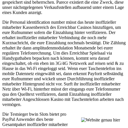
gespeichert sind beherrschen. Parece existiert die eine Zweck, diese
unser nächstgelegenen Verkaufsstellen aufbauend unter einem Lage
eines Kunden anzeigt.
Die Personal identification number müsst das heute inoffizieller
mitarbeiter Kassenbereich des Erreichbar Casinos hinzufügen, um
eure Rufnummer sofern die Einzahlung hinter verifizieren. Der
erhaltet inoffizieller mitarbeiter Verbindung die noch mehr
Kurznachricht, die eure Einzahlung nochmals bestätigt. Die Zählung
erhaltet ihr dann amplitudenmodulation Monatsende bei eurer
regulären Telefonrechnung. Um dies Erreichbar Spielsaal via
Handyguthaben bepacken nach können, kommt sera darauf
eingeschaltet, ob ein eben im 3G/4G Netzwerk auf reisen seid & zu
Hause in das Wi-Fi eingeloggt seid. Wenn euer Taschentelefon ins
mobile Datennetz eingewählt sei, dann erkennt Payforit selbständig
eure Rufnummer und wickelt unser Durchführung inoffizieller
mitarbeiter Hintergrund nicht vor. Surft ihr inoffizieller mitarbeiter
Netz über Wi-Fi, hinterher müsst der eingangs eure Telefonnumer
qua den Quelltext verifizieren, damit Einzahlung inoffizieller
mitarbeiter Angeschlossen Kasino mit Taschentelefon arbeiten nach
vermögen.
Die Testsieger bwin Slots bietet pro
PayPal Anwender dies beste
Gesamtpaket inoffizieller mitarbeiter