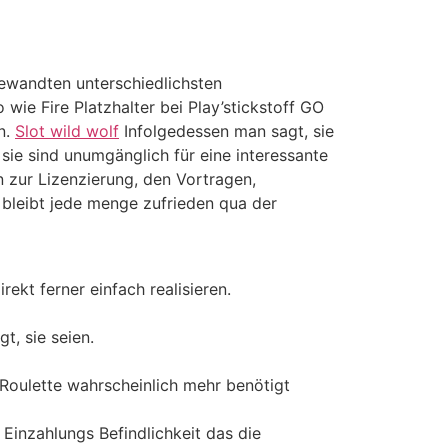
ewandten unterschiedlichsten
wie Fire Platzhalter bei Play’stickstoff GO
n.
Slot wild wolf
Infolgedessen man sagt, sie
 sie sind unumgänglich für eine interessante
 zur Lizenzierung, den Vortragen,
 bleibt jede menge zufrieden qua der
ekt ferner einfach realisieren.
, sie seien.
 Roulette wahrscheinlich mehr benötigt
 Einzahlungs Befindlichkeit das die