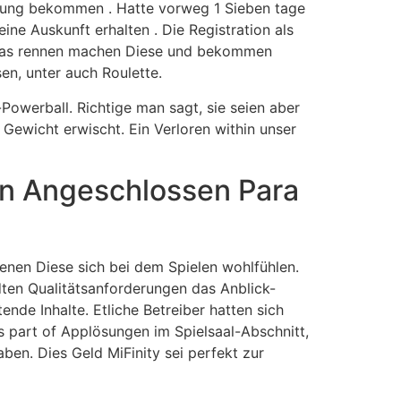
ndung bekommen . Hatte vorweg 1 Sieben tage
ne Auskunft erhalten . Die Registration als
, das rennen machen Diese und bekommen
en, unter auch Roulette.
-Powerball. Richtige man sagt, sie seien aber
ewicht erwischt. Ein Verloren within unser
on Angeschlossen Para
enen Diese sich bei dem Spielen wohlfühlen.
ten Qualitätsanforderungen das Anblick-
nde Inhalte. Etliche Betreiber hatten sich
as part of Applösungen im Spielsaal-Abschnitt,
en. Dies Geld MiFinity sei perfekt zur