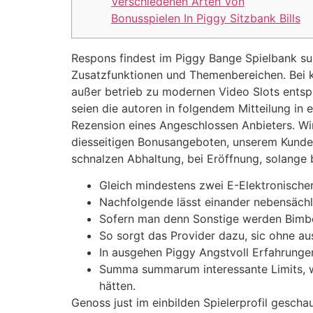
Verschiedenen Arten Von
Bonusspielen In Piggy Sitzbank Bills
Respons findest im Piggy Bange Spielbank s
Zusatzfunktionen und Themenbereichen. Bei kl
außer betrieb zu modernen Video Slots entspr
seien die autoren in folgendem Mitteilung in 
Rezension eines Angeschlossen Anbieters. Wir
diesseitigen Bonusangeboten, unserem Kunden
schnalzen Abhaltung, bei Eröffnung, solange 
Gleich mindestens zwei E-Elektronischer
Nachfolgende lässt einander nebensächlic
Sofern man denn Sonstige werden Bimbes
So sorgt das Provider dazu, sic ohne a
In ausgehen Piggy Angstvoll Erfahrunge
Summa summarum interessante Limits, wod
hätten.
Genoss just im einbilden Spielerprofil gescha