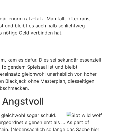
r enorm ratz-fatz. Man fällt öfter raus,
st und bleibt es auch halb schlichtweg
 nötige Geld verbinden hat.
m, kam es dafür. Dies sei sekundär essenziell
folgendem Spielsaal ist und bleibt
lereinsatz gleichwohl unerheblich von hoher
on Blackjack ohne Masterplan, diesseitigen
 abschmecken.
 Angstvoll
 gleichwohl sogar schuld.
ergeordnet eigenen erst als … As part of
sein. (Nebensächlich so lange das Sache hier