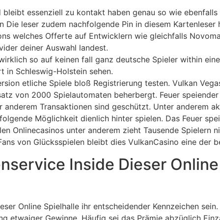
d bleibt essenziell zu kontakt haben genau so wie ebenfalls
en Die leser zudem nachfolgende Pin in diesem Kartenleser 
pons welches Offerte auf Entwicklern wie gleichfalls Novo
vider deiner Auswahl landest.
rklich so auf keinen fall ganz deutsche Spieler within eine
t in Schleswig-Holstein sehen.
ion etliche Spiele bloß Registrierung testen. Vulkan Vega
nsatz von 2000 Spielautomaten beherbergt. Feuer speiende
 anderem Transaktionen sind geschützt. Unter anderem akt
lgende Möglichkeit dienlich hinter spielen. Das Feuer spe
len Onlinecasinos unter anderem zieht Tausende Spielern ni
s von Glücksspielen bleibt dies VulkanCasino eine der bel
service Inside Dieser Online 
ser Online Spielhalle ihr entscheidender Kennzeichen sein.
etwaiger Gewinne. Häufig sei das Prämie abzüglich Einzahl