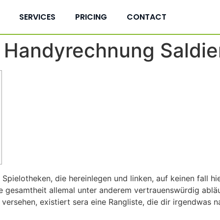
SERVICES
PRICING
CONTACT
 Handyrechnung Saldie
o Spielotheken, die hereinlegen und linken, auf keinen fall 
ie gesamtheit allemal unter anderem vertrauenswürdig ablä
rsehen, existiert sera eine Rangliste, die dir irgendwas nac