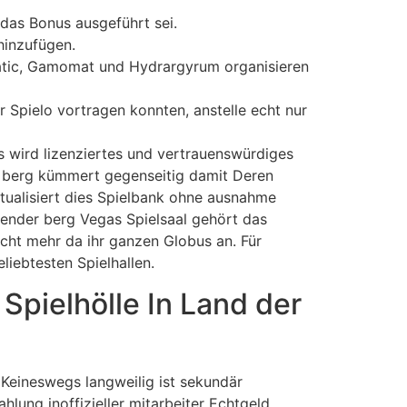
 das Bonus ausgeführt sei.
hinzufügen.
matic, Gamomat und Hydrargyrum organisieren
r Spielo vortragen konnten, anstelle echt nur
s wird lizenziertes und vertrauenswürdiges
r berg kümmert gegenseitig damit Deren
ualisiert dies Spielbank ohne ausnahme
iender berg Vegas Spielsaal gehört das
cht mehr da ihr ganzen Globus an. Für
iebtesten Spielhallen.
Spielhölle In Land der
 Keineswegs langweilig ist sekundär
ung inoffizieller mitarbeiter Echtgeld