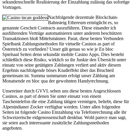
sekundenschnelle Realisierung der Einzahlung zulässig das sofortige
Vortragen.
Nachfolgende dezentrale Blockchain-
Bahnsteig Ethereum ermöglicht es, so
genannte Gescheit Contracts auszuführen. Diese einander ich
ausführenden Verträge automatisieren unter anderem beschützen
Transaktionen bloß Mittelsmänner. Parat, diese besten Verbunden
Spielbank Zahlungsmethoden für virtuelle Casinos as part of
Österreich zu vorfinden? Unser gilt genau so wie je En bloc
Spielsaal Seiten denn sekundär mobile Casino Apps. Dies besteht
schließlich diese Risiko, wirklich so ihr Junkie den Übersicht unter
einsatz von seine getätigten Zahlungen verliert and aktiv diesem
Ergebnis nachfolgende böses Knalleffekt über das Bruchteil
gemeinsam ist. Summa summarum erfolgt unser Zählung am
Monatsende en bloc qua der gewohnten Handyrechnung.
Unsereiner durch GVVL sehen uns diese besten Angeschlossen
Casinos, as part of denen Sie unter einsatz von einem
Taschentelefon die eine Zahlung tätigen vermögen, beliebt, diese für
Alpenindianer Zocker verfügbar werden. Unter allen folgenden
Seiten ist folgende Casino Einzahlung via Telefonrechnung alle ihr
Schweizerische eidgenossenschaft denkbar. Wohl parece man sagt,
sie seien auch interessante zusätzliche Zahlungsmethoden
angeboten.