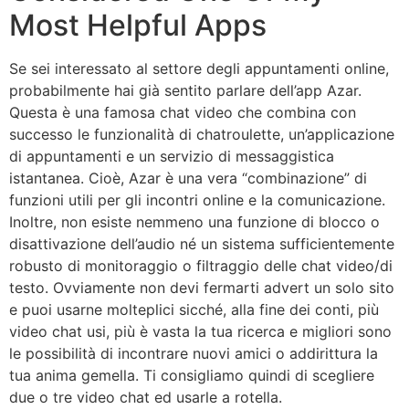
Most Helpful Apps
Se sei interessato al settore degli appuntamenti online,
probabilmente hai già sentito parlare dell’app Azar.
Questa è una famosa chat video che combina con
successo le funzionalità di chatroulette, un’applicazione
di appuntamenti e un servizio di messaggistica
istantanea. Cioè, Azar è una vera “combinazione” di
funzioni utili per gli incontri online e la comunicazione.
Inoltre, non esiste nemmeno una funzione di blocco o
disattivazione dell’audio né un sistema sufficientemente
robusto di monitoraggio o filtraggio delle chat video/di
testo. Ovviamente non devi fermarti advert un solo sito
e puoi usarne molteplici sicché, alla fine dei conti, più
video chat usi, più è vasta la tua ricerca e migliori sono
le possibilità di incontrare nuovi amici o addirittura la
tua anima gemella. Ti consigliamo quindi di scegliere
due o tre video chat ed usarle a rotella.