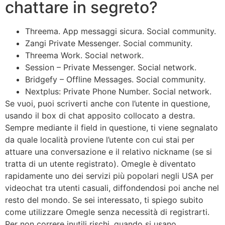
chattare in segreto?
Threema. App messaggi sicura. Social community.
Zangi Private Messenger. Social community.
Threema Work. Social network.
Session – Private Messenger. Social network.
Bridgefy – Offline Messages. Social community.
Nextplus: Private Phone Number. Social network.
Se vuoi, puoi scriverti anche con l’utente in questione,
usando il box di chat apposito collocato a destra.
Sempre mediante il field in questione, ti viene segnalato
da quale località proviene l’utente con cui stai per
attuare una conversazione e il relativo nickname (se si
tratta di un utente registrato). Omegle è diventato
rapidamente uno dei servizi più popolari negli USA per
videochat tra utenti casuali, diffondendosi poi anche nel
resto del mondo. Se sei interessato, ti spiego subito
come utilizzare Omegle senza necessità di registrarti.
Per non correre inutili rischi, quando si usano