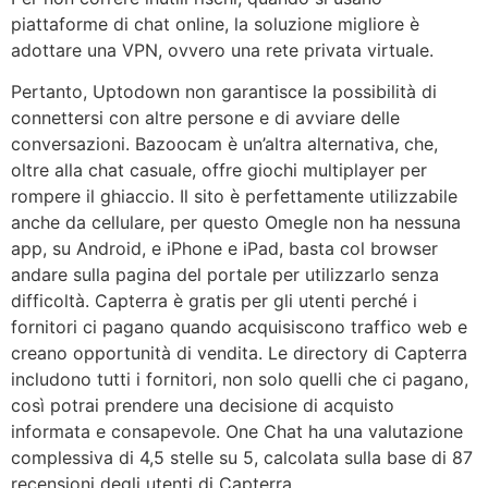
piattaforme di chat online, la soluzione migliore è
adottare una VPN, ovvero una rete privata virtuale.
Pertanto, Uptodown non garantisce la possibilità di
connettersi con altre persone e di avviare delle
conversazioni. Bazoocam è un’altra alternativa, che,
oltre alla chat casuale, offre giochi multiplayer per
rompere il ghiaccio. Il sito è perfettamente utilizzabile
anche da cellulare, per questo Omegle non ha nessuna
app, su Android, e iPhone e iPad, basta col browser
andare sulla pagina del portale per utilizzarlo senza
difficoltà. Capterra è gratis per gli utenti perché i
fornitori ci pagano quando acquisiscono traffico web e
creano opportunità di vendita. Le directory di Capterra
includono tutti i fornitori, non solo quelli che ci pagano,
così potrai prendere una decisione di acquisto
informata e consapevole. One Chat ha una valutazione
complessiva di 4,5 stelle su 5, calcolata sulla base di 87
recensioni degli utenti di Capterra.