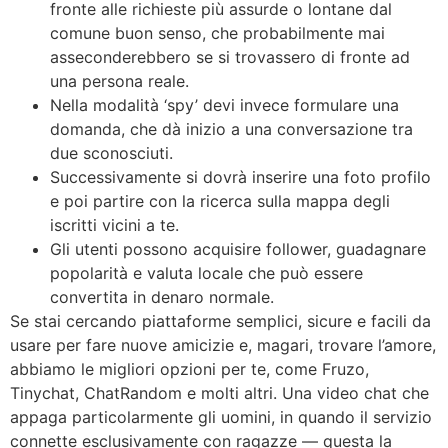
fronte alle richieste più assurde o lontane dal
comune buon senso, che probabilmente mai
asseconderebbero se si trovassero di fronte ad
una persona reale.
Nella modalità ‘spy’ devi invece formulare una
domanda, che dà inizio a una conversazione tra
due sconosciuti.
Successivamente si dovrà inserire una foto profilo
e poi partire con la ricerca sulla mappa degli
iscritti vicini a te.
Gli utenti possono acquisire follower, guadagnare
popolarità e valuta locale che può essere
convertita in denaro normale.
Se stai cercando piattaforme semplici, sicure e facili da
usare per fare nuove amicizie e, magari, trovare l’amore,
abbiamo le migliori opzioni per te, come Fruzo,
Tinychat, ChatRandom e molti altri. Una video chat che
appaga particolarmente gli uomini, in quando il servizio
connette esclusivamente con ragazze — questa la