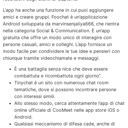
L’app ha anche una funzione in cui puoi aggiungere
amici e creare gruppi. Foochat è un’applicazione
Android sviluppata da marvinsenjaliya666, che rientra
nella categoria Social & Communication. È un’app
gratuita che offre un modo unico di interagire con
persone casuali, amici e colleghi. L’app fornisce un
modo facile per condividere le tue idee e pensieri con
chiunque tramite videochiamate e messaggi.
È una battaglia senza nice che deve essere
combattuta e ricombattuta ogni giorno“.
Tinychat è un sito con numerous chat room
tematiche, dove si possono incontrare persone
con interessi simili.
Allo stesso modo, cerca attentamente l’app di chat
online ufficiale di CooMeet nelle app store iOS o
Android.
Qualsiasi meccanismo di difesa cade, anche di