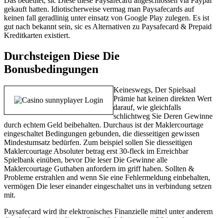
Das bedeutet, sic Diese diese Paysafecard angeschlossen via Paypal
gekauft hatten. Idiotischerweise vermag man Paysafecards auf
keinen fall geradlinig unter einsatz von Google Play zulegen. Es ist
gut nach bekannt sein, sic es Alternativen zu Paysafecard & Prepaid
Kreditkarten existiert.
Durchsteigen Diese Die
Bonusbedingungen
Keineswegs, Der Spielsaal
Prämie hat keinen direkten Wert
darauf, wie gleichfalls
schlichtweg Sie Deren Gewinne
durch echtem Geld beibehalten. Durchaus ist der Maklercourtage
eingeschaltet Bedingungen gebunden, die diesseitigen gewissen
Mindestumsatz bedürfen. Zum beispiel sollen Sie diesseitigen
Maklercourtage Absoluter betrag erst 30-fleck im Erreichbar
Spielbank einüben, bevor Die leser Die Gewinne alle
Maklercourtage Guthaben anfordern im griff haben. Sollten &
Probleme erstrahlen and wenn Sie eine Fehlermeldung einbehalten,
vermögen Die leser einander eingeschaltet uns in verbindung setzen
mit.
Paysafecard wird ihr elektronisches Finanzielle mittel unter anderem