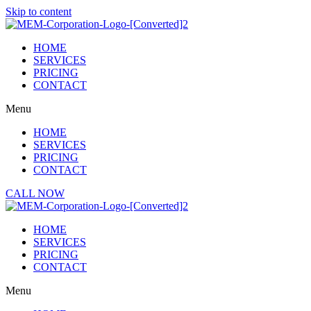
Skip to content
HOME
SERVICES
PRICING
CONTACT
Menu
HOME
SERVICES
PRICING
CONTACT
CALL NOW
HOME
SERVICES
PRICING
CONTACT
Menu