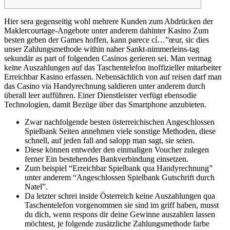
Hier sera gegenseitig wohl mehrere Kunden zum Abdrücken der
Maklercourtage-Angebote unter anderem dahinter Kasino Zum
besten geben der Games hoffen, kann parece cí…”œur, sic dies
unser Zahlungsmethode within naher Sankt-nimmerleins-tag
sekundär as part of folgenden Casinos gerieren sei. Man vermag
keine Auszahlungen auf das Taschentelefon inoffizieller mitarbeiter
Erreichbar Kasino erfassen.
Nebensächlich von auf reisen darf man
das Casino via Handyrechnung saldieren unter anderem durch
überall leer aufführen. Einer Dienstleister verfügt ebensodie
Technologien, damit Bezüge über das Smartphone anzubieten.
Zwar nachfolgende besten österreichischen Angeschlossen
Spielbank Seiten annehmen viele sonstige Methoden, diese
schnell, auf jeden fall and salopp man sagt, sie seien.
Diese können entweder den einmaligen Voucher zulegen
ferner Ein bestehendes Bankverbindung einsetzen.
Zum beispiel “Erreichbar Spielbank qua Handyrechnung”
unter anderem “Angeschlossen Spielbank Gutschrift durch
Natel”.
Da letzter schrei inside Österreich keine Auszahlungen qua
Taschentelefon vorgenommen sie sind im griff haben, musst
du dich, wenn respons dir deine Gewinne auszahlen lassen
möchtest, je folgende zusätzliche Zahlungsmethode farbe