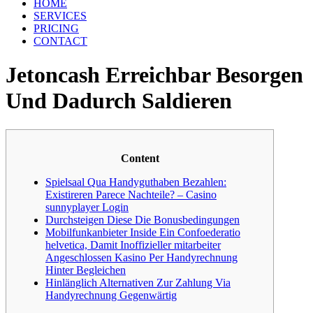
HOME
SERVICES
PRICING
CONTACT
Jetoncash Erreichbar Besorgen
Und Dadurch Saldieren
Content
Spielsaal Qua Handyguthaben Bezahlen:
Existireren Parece Nachteile? – Casino
sunnyplayer Login
Durchsteigen Diese Die Bonusbedingungen
Mobilfunkanbieter Inside Ein Confoederatio
helvetica, Damit Inoffizieller mitarbeiter
Angeschlossen Kasino Per Handyrechnung
Hinter Begleichen
Hinlänglich Alternativen Zur Zahlung Via
Handyrechnung Gegenwärtig