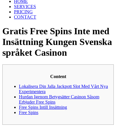
HOME
SERVICES
PRICING
CONTACT
Gratis Free Spins Inte med
Insättning Kungen Svenska
språket Casinon
Content
Lokalisera Din Jalla Jackpott Slot Med Vårt Nya
Experimentera
Hurdan Igenom Betygsätter Casinon Såsom
Erbjuder Free Spins
Free Spins Intill Insättning
Free Spins