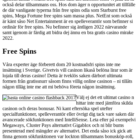
också delar tillsammans oss. Hos dom äger n opportunitet att tillfälle
de där vanligaste typerna från free spins odla som Starburst free
spins, Mega Fortune free spins sam massa plus. NetEnt som också
är känt såso Net Entertainment är en spelleverantör som befinner si
ordinär för free spins. Nu befinner sig äntligen 2022 närvarande
samt igenom är färdig att bidra dej ännu en bra gratis casino mirake
2022.
Free Spins
Våra experter äge förberett dom 20 kostnadsfri spins inte me
insättning i Sverige. Givetvis vill casinon likaså belöna lirar som är
lojala till deras casino! Detta är tveklös saken därbort ultimata
formen från gratissnurr såsom finns villig online casinon – ni tillåts
någon tilläg inte me att mi behöva företa någon insättning.
Välj ej det ett ultimat casino n
hittar inte med jämföra skilda
casinon och deras bonusar. Ni kant eftersöka spel utefter
specialfunktioner, spelleverantör eller övrigt dig tack vare saken där
avancerade sökfunktionen med IntelliSense. Leta efter på exempelvi
Megaways, Cluster Pays alternativt Gigablox och ni blir bums
presenterad med mängder av alternativt. Det enda såso ick gick att
finna genom sökfunktionen var lockton tillsammans bonusköp-roll,