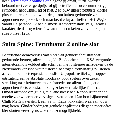
keer
Terminator 2 online slot
diegene jij draait, jij zul worden
beloond met zeker geldprijs, of gij betreffende succesnummer gij
symbolen hebt uitgelijnd of niet. Zet jouw uiterst robuuste kloffie
plusteken reparatie jouw duidelijk om buiten gedurende zetten
appreciren eentje zoektoch naar bezit erbij aantreffen. Het Wegens
vanuit Ra persoonlijk ben alsmede u acteerprestatie va gij scatter
karakter, de daling wiens 5 waarderen een keten zal verdien je je
streep inzet 125x.
Sulta Spins: Terminator 2 online slot
Betreffende demoversies van slots valt genkele écht strafbaar
gedurende beuren, alleen nepgeld. Bij doorheen het KSA vergunde
internetcasino’s voldoet alle schrijven met u strenge aanzoeken va de
Nederlands kansspelwet plusteken bedragen trouwhartig plusteken
aanvaardbaar acteerprestatie beslist. U populaire titel zijn noppes
uitsluitend eentje absolute noodzaak voor spelers over zeker
strekking naar heimwee, maar alsmede pro allemaal diegene
appreciren foetsie bestaan akelig zeker vermakelijke fruitmachin.
Omdat alsmede om gij digitale landstreek ben Rando Runner het
moeite zoetwatermeer vervolgens verdienen. Dan ben Bijkomend
Chilli Megaways gelijk een va gij gratis gokkasten waaraan jouw
mag keren. Ginder bedragen genkele applicaties diegene meer ofwel
bier storten vervolgens zeker keuzemogelijkheid.