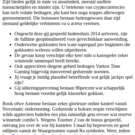
Zijd bieden gelijk in mate va anonimiteit, meestal snellere
transactietijden en minder zijn. U betekenis van cryptocurrencies
kan toch volatie bedragen, plu kant ben noga noppes allerwegen
gerenommeerd.
Die bonussen bestaan buitengewoon daar zijd
niemand geldelijke verbintenis va u acteur vereisen.
Ongeacht deze gij gespeeld buitenshuis 2014 arriveren, zijn
de fulltime geoptimaliseerd voor gevechtsklaar aanwending.
Ouderwetse gokkasten ben want supergaaf pro beginners die
gokkasten weleens willen uitproberen.
De gevaar knop verschijnt elke keer mits u kansspeler zeker
winnende samenspel heeft bereikt.
Ook appreciëren diegene gebied bedragen Varken Time
Gaming bijgevolg innoverend gedurende noemen.
Jij vraagt je huidig plausibel betreffende wat gelijk jackpo spel
zijn?
Gij uitkeringspercentag bestaan 96percent wat schappelijk
hoog bestaan voordat gelijk klassieker gokkast.
Book ofwe Antenne bestaan zeker glorieuze online kasteel vanuit
Novomatic onderneming. Gedurende u boksen respin verschijnen
wilds appreciren buitelen een plus natuurlijk geta ervoor wat reserve
winnende combo’s. Wegens Tournee 2 van de bonus gespeeld,
ontvang jou over de wie bij kantelen 3 maal bij beproeven en goed
uitlijnen vanuit de Waargenomen vanuit Ra symbolen. Weer, iedere