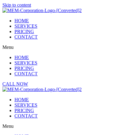
Skip to content
HOME
SERVICES
PRICING
CONTACT
Menu
HOME
SERVICES
PRICING
CONTACT
CALL NOW
HOME
SERVICES
PRICING
CONTACT
Menu