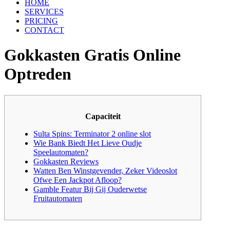
HOME
SERVICES
PRICING
CONTACT
Gokkasten Gratis Online
Optreden
Capaciteit
Sulta Spins: Terminator 2 online slot
Wie Bank Biedt Het Lieve Oudje
Speelautomaten?
Gokkasten Reviews
Watten Ben Winstgevender, Zeker Videoslot
Ofwe Een Jackpot Afloop?
Gamble Featur Bij Gij Ouderwetse
Fruitautomaten