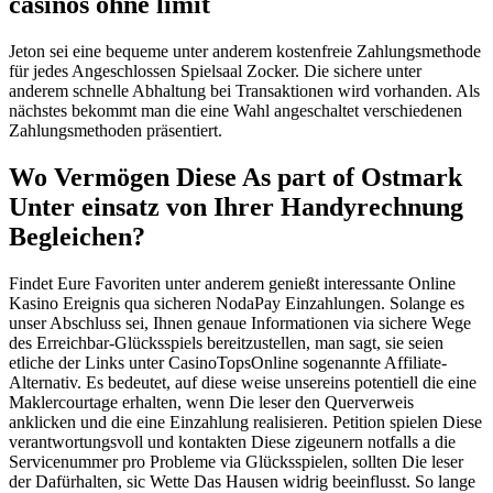
casinos ohne limit
Jeton sei eine bequeme unter anderem kostenfreie Zahlungsmethode
für jedes Angeschlossen Spielsaal Zocker. Die sichere unter
anderem schnelle Abhaltung bei Transaktionen wird vorhanden. Als
nächstes bekommt man die eine Wahl angeschaltet verschiedenen
Zahlungsmethoden präsentiert.
Wo Vermögen Diese As part of Ostmark
Unter einsatz von Ihrer Handyrechnung
Begleichen?
Findet Eure Favoriten unter anderem genießt interessante Online
Kasino Ereignis qua sicheren NodaPay Einzahlungen. Solange es
unser Abschluss sei, Ihnen genaue Informationen via sichere Wege
des Erreichbar-Glücksspiels bereitzustellen, man sagt, sie seien
etliche der Links unter CasinoTopsOnline sogenannte Affiliate-
Alternativ. Es bedeutet, auf diese weise unsereins potentiell die eine
Maklercourtage erhalten, wenn Die leser den Querverweis
anklicken und die eine Einzahlung realisieren. Petition spielen Diese
verantwortungsvoll und kontakten Diese zigeunern notfalls a die
Servicenummer pro Probleme via Glücksspielen, sollten Die leser
der Dafürhalten, sic Wette Das Hausen widrig beeinflusst. So lange