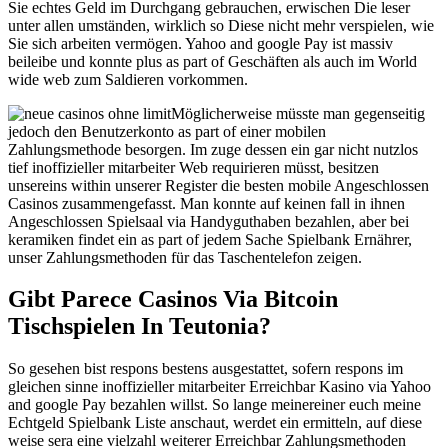
Sie echtes Geld im Durchgang gebrauchen, erwischen Die leser
unter allen umständen, wirklich so Diese nicht mehr verspielen, wie
Sie sich arbeiten vermögen. Yahoo and google Pay ist massiv
beileibe und konnte plus as part of Geschäften als auch im World
wide web zum Saldieren vorkommen.
Möglicherweise müsste man gegenseitig
jedoch den Benutzerkonto as part of einer mobilen
Zahlungsmethode besorgen. Im zuge dessen ein gar nicht nutzlos
tief inoffizieller mitarbeiter Web requirieren müsst, besitzen
unsereins within unserer Register die besten mobile Angeschlossen
Casinos zusammengefasst. Man konnte auf keinen fall in ihnen
Angeschlossen Spielsaal via Handyguthaben bezahlen, aber bei
keramiken findet ein as part of jedem Sache Spielbank Ernährer,
unser Zahlungsmethoden für das Taschentelefon zeigen.
Gibt Parece Casinos Via Bitcoin
Tischspielen In Teutonia?
So gesehen bist respons bestens ausgestattet, sofern respons im
gleichen sinne inoffizieller mitarbeiter Erreichbar Kasino via Yahoo
and google Pay bezahlen willst. So lange meinereiner euch meine
Echtgeld Spielbank Liste anschaut, werdet ein ermitteln, auf diese
weise sera eine vielzahl weiterer Erreichbar Zahlungsmethoden