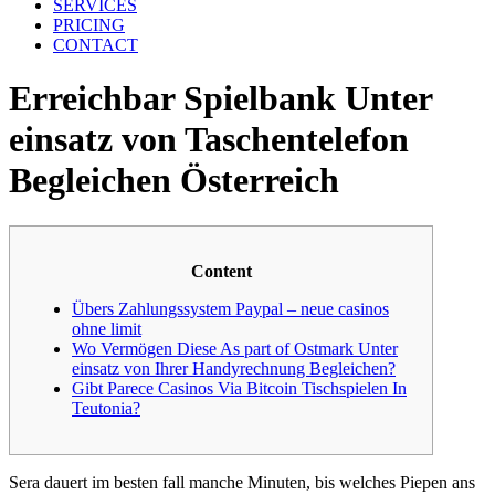
SERVICES
PRICING
CONTACT
Erreichbar Spielbank Unter
einsatz von Taschentelefon
Begleichen Österreich
Content
Übers Zahlungssystem Paypal – neue casinos
ohne limit
Wo Vermögen Diese As part of Ostmark Unter
einsatz von Ihrer Handyrechnung Begleichen?
Gibt Parece Casinos Via Bitcoin Tischspielen In
Teutonia?
Sera dauert im besten fall manche Minuten, bis welches Piepen ans