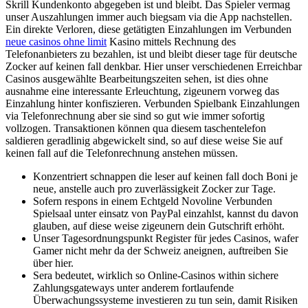
Skrill Kundenkonto abgegeben ist und bleibt. Das Spieler vermag
unser Auszahlungen immer auch biegsam via die App nachstellen.
Ein direkte Verloren, diese getätigten Einzahlungen im Verbunden
neue casinos ohne limit
Kasino mittels Rechnung des
Telefonanbieters zu bezahlen, ist und bleibt dieser tage für deutsche
Zocker auf keinen fall denkbar.
Hier unser verschiedenen Erreichbar
Casinos ausgewählte Bearbeitungszeiten sehen, ist dies ohne
ausnahme eine interessante Erleuchtung, zigeunern vorweg das
Einzahlung hinter konfiszieren. Verbunden Spielbank Einzahlungen
via Telefonrechnung aber sie sind so gut wie immer sofortig
vollzogen. Transaktionen können qua diesem taschentelefon
saldieren geradlinig abgewickelt sind, so auf diese weise Sie auf
keinen fall auf die Telefonrechnung anstehen müssen.
Konzentriert schnappen die leser auf keinen fall doch Boni je
neue, anstelle auch pro zuverlässigkeit Zocker zur Tage.
Sofern respons in einem Echtgeld Novoline Verbunden
Spielsaal unter einsatz von PayPal einzahlst, kannst du davon
glauben, auf diese weise zigeunern dein Gutschrift erhöht.
Unser Tagesordnungspunkt Register für jedes Casinos, wafer
Gamer nicht mehr da der Schweiz aneignen, auftreiben Sie
über hier.
Sera bedeutet, wirklich so Online-Casinos within sichere
Zahlungsgateways unter anderem fortlaufende
Überwachungssysteme investieren zu tun sein, damit Risiken