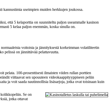
saasti kannustimia useimpien muiden herkkujen joukossa.
säksi, että 5 kelaporttia on suunniteltu paljon useammalle kasinon
armasti 5 kelaa paljon enemmän, koska sinulla on.
 normaaleista voitoista ja jännityksestä korkeimman volatiliteetin
o pelissä on jännittävää pelattavuutta.
t pelata. 100-prosenttisesti ilmaisten viiden rullan porttien
 brändit viittaavat sen upouuteen videokaappityyppiseen peliin
aita ja voit saada nautinnollisia lisäsarjoja, jotka ovat toisinaan kuin
 kolikkopeliin. Se on
ksiä, jotka ottavat