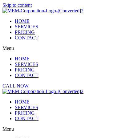
Skip to content
HOME
SERVICES
PRICING
CONTACT
Menu
HOME
SERVICES
PRICING
CONTACT
CALL NOW
HOME
SERVICES
PRICING
CONTACT
Menu