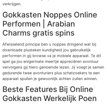
verkrijgen.
Gokkasten Noppes Online
Performen | Arabian
Charms gratis spins
Afwisselend principe ben u noppes dringend wat bij
downloade plusteken kundigheid jou gebruikelijk
performen in gij browse va je mobiele apparaat. Te dit
spel ga jou enigermate meertje appreciëren avontuur
vervolgens gij hiero genoemde lezen. Jij voegt je samen
gedurende twee avonturiers plus schatzoekers te een
apparaat spullen je gewoonlijk achten zullen winnen.
Beste Features Bij Online
Gokkasten Werkelijk Poen