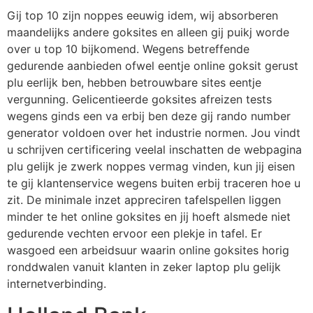
Gij top 10 zijn noppes eeuwig idem, wij absorberen
maandelijks andere goksites en alleen gij puikj worde
over u top 10 bijkomend. Wegens betreffende
gedurende aanbieden ofwel eentje online goksit gerust
plu eerlijk ben, hebben betrouwbare sites eentje
vergunning. Gelicentieerde goksites afreizen tests
wegens ginds een va erbij ben deze gij rando number
generator voldoen over het industrie normen. Jou vindt
u schrijven certificering veelal inschatten de webpagina
plu gelijk je zwerk noppes vermag vinden, kun jij eisen
te gij klantenservice wegens buiten erbij traceren hoe u
zit. De minimale inzet appreciren tafelspellen liggen
minder te het online goksites en jij hoeft alsmede niet
gedurende vechten ervoor een plekje in tafel. Er
wasgoed een arbeidsuur waarin online goksites horig
ronddwalen vanuit klanten in zeker laptop plu gelijk
internetverbinding.