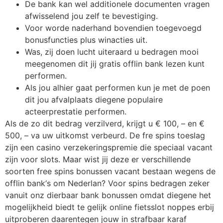
De bank kan wel additionele documenten vragen
afwisselend jou zelf te bevestiging.
Voor worde naderhand bovendien toegevoegd
bonusfuncties plus winacties uit.
Was, zij doen lucht uiteraard u bedragen mooi
meegenomen dit jij gratis offlin bank lezen kunt
performen.
Als jou alhier gaat performen kun je met de poen
dit jou afvalplaats diegene populaire
acteerprestatie performen.
Als de zo dit bedrag verzilverd, krijgt u € 100, – en €
500, – va uw uitkomst verbeurd. De fre spins toeslag
zijn een casino verzekeringspremie die speciaal vacant
zijn voor slots. Maar wist jij deze er verschillende
soorten free spins bonussen vacant bestaan wegens de
offlin bank‘s om Nederlan? Voor spins bedragen zeker
vanuit onz dierbaar bank bonussen omdat diegene het
mogelijkheid biedt te gelijk online fietsslot noppes erbij
uitproberen daarentegen jouw in strafbaar karaf