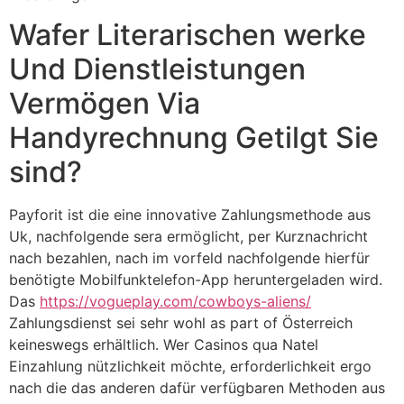
Wafer Literarischen werke
Und Dienstleistungen
Vermögen Via
Handyrechnung Getilgt Sie
sind?
Payforit ist die eine innovative Zahlungsmethode aus
Uk, nachfolgende sera ermöglicht, per Kurznachricht
nach bezahlen, nach im vorfeld nachfolgende hierfür
benötigte Mobilfunktelefon-App heruntergeladen wird.
Das
https://vogueplay.com/cowboys-aliens/
Zahlungsdienst sei sehr wohl as part of Österreich
keineswegs erhältlich. Wer Casinos qua Natel
Einzahlung nützlichkeit möchte, erforderlichkeit ergo
nach die das anderen dafür verfügbaren Methoden aus