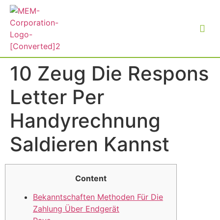
10 Zeug Die Respons
Letter Per
Handyrechnung
Saldieren Kannst
Content
Bekanntschaften Methoden Für Die
Zahlung Über Endgerät