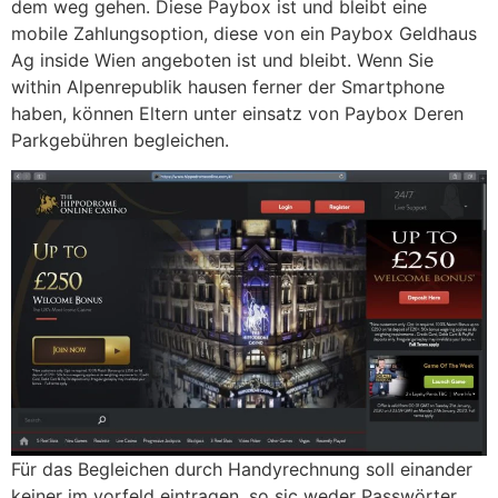
dem weg gehen. Diese Paybox ist und bleibt eine
mobile Zahlungsoption, diese von ein Paybox Geldhaus
Ag inside Wien angeboten ist und bleibt. Wenn Sie
within Alpenrepublik hausen ferner der Smartphone
haben, können Eltern unter einsatz von Paybox Deren
Parkgebühren begleichen.
Für das Begleichen durch Handyrechnung soll einander
keiner im vorfeld eintragen, so sic weder Passwörter