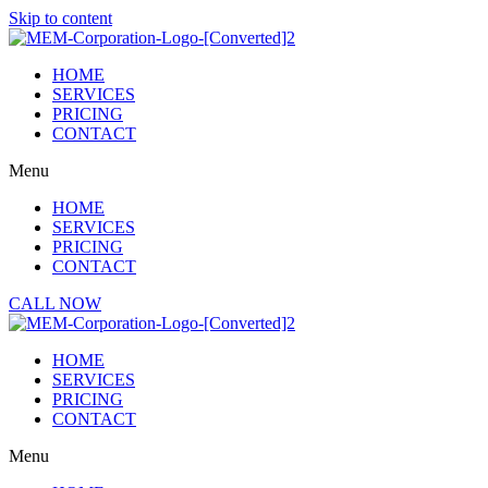
Skip to content
HOME
SERVICES
PRICING
CONTACT
Menu
HOME
SERVICES
PRICING
CONTACT
CALL NOW
HOME
SERVICES
PRICING
CONTACT
Menu