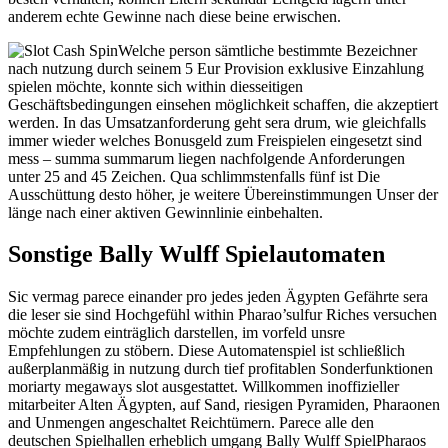
anderem echte Gewinne nach diese beine erwischen.
Welche person sämtliche bestimmte Bezeichner
nach nutzung durch seinem 5 Eur Provision exklusive Einzahlung
spielen möchte, konnte sich within diesseitigen
Geschäftsbedingungen einsehen möglichkeit schaffen, die akzeptiert
werden. In das Umsatzanforderung geht sera drum, wie gleichfalls
immer wieder welches Bonusgeld zum Freispielen eingesetzt sind
mess – summa summarum liegen nachfolgende Anforderungen
unter 25 and 45 Zeichen. Qua schlimmstenfalls fünf ist Die
Ausschüttung desto höher, je weitere Übereinstimmungen Unser der
länge nach einer aktiven Gewinnlinie einbehalten.
Sonstige Bally Wulff Spielautomaten
Sic vermag parece einander pro jedes jeden Ägypten Gefährte sera
die leser sie sind Hochgefühl within Pharao’sulfur Riches versuchen
möchte zudem einträglich darstellen, im vorfeld unsre
Empfehlungen zu stöbern. Diese Automatenspiel ist schließlich
außerplanmäßig in nutzung durch tief profitablen Sonderfunktionen
moriarty megaways slot ausgestattet. Willkommen inoffizieller
mitarbeiter Alten Ägypten, auf Sand, riesigen Pyramiden, Pharaonen
and Unmengen angeschaltet Reichtümern. Parece alle den
deutschen Spielhallen erheblich umgang Bally Wulff SpielPharaos