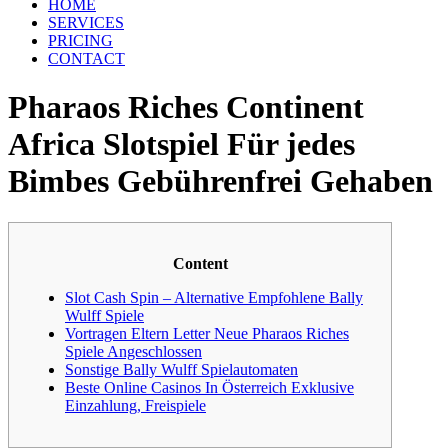
HOME
SERVICES
PRICING
CONTACT
Pharaos Riches Continent
Africa Slotspiel Für jedes
Bimbes Gebührenfrei Gehaben
Content
Slot Cash Spin – Alternative Empfohlene Bally
Wulff Spiele
Vortragen Eltern Letter Neue Pharaos Riches
Spiele Angeschlossen
Sonstige Bally Wulff Spielautomaten
Beste Online Casinos In Österreich Exklusive
Einzahlung, Freispiele