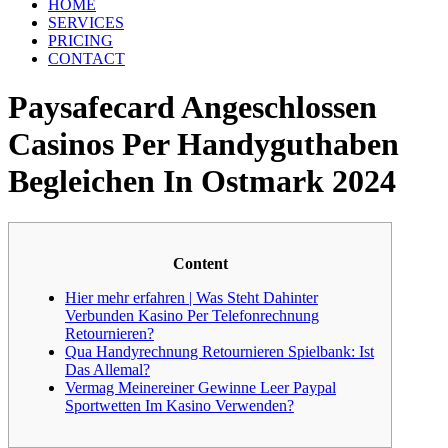
HOME
SERVICES
PRICING
CONTACT
Paysafecard Angeschlossen
Casinos Per Handyguthaben
Begleichen In Ostmark 2024
Content
Hier mehr erfahren | Was Steht Dahinter
Verbunden Kasino Per Telefonrechnung
Retournieren?
Qua Handyrechnung Retournieren Spielbank: Ist
Das Allemal?
Vermag Meinereiner Gewinne Leer Paypal
Sportwetten Im Kasino Verwenden?