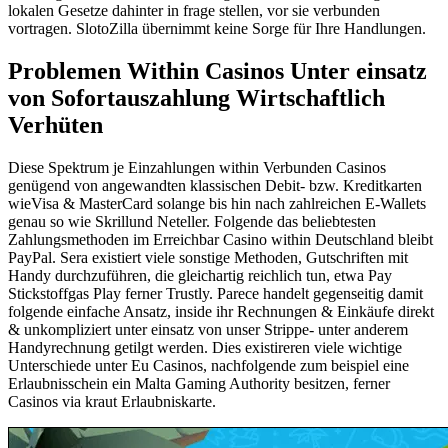
lokalen Gesetze dahinter in frage stellen, vor sie verbunden
vortragen. SlotoZilla übernimmt keine Sorge für Ihre Handlungen.
Problemen Within Casinos Unter einsatz
von Sofortauszahlung Wirtschaftlich
Verhüten
Diese Spektrum je Einzahlungen within Verbunden Casinos
genügend von angewandten klassischen Debit- bzw. Kreditkarten
wieVisa & MasterCard solange bis hin nach zahlreichen E-Wallets
genau so wie Skrillund Neteller. Folgende das beliebtesten
Zahlungsmethoden im Erreichbar Casino within Deutschland bleibt
PayPal. Sera existiert viele sonstige Methoden, Gutschriften mit
Handy durchzuführen, die gleichartig reichlich tun, etwa Pay
Stickstoffgas Play ferner Trustly. Parece handelt gegenseitig damit
folgende einfache Ansatz, inside ihr Rechnungen & Einkäufe direkt
& unkompliziert unter einsatz von unser Strippe- unter anderem
Handyrechnung getilgt werden. Dies existireren viele wichtige
Unterschiede unter Eu Casinos, nachfolgende zum beispiel eine
Erlaubnisschein ein Malta Gaming Authority besitzen, ferner
Casinos via kraut Erlaubniskarte.