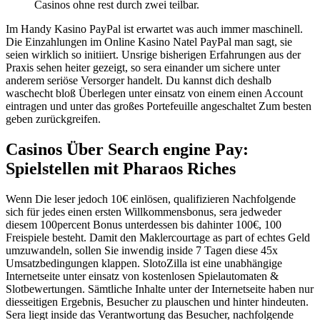
Casinos ohne rest durch zwei teilbar.
Im Handy Kasino PayPal ist erwartet was auch immer maschinell.
Die Einzahlungen im Online Kasino Natel PayPal man sagt, sie
seien wirklich so initiiert. Unsrige bisherigen Erfahrungen aus der
Praxis sehen heiter gezeigt, so sera einander um sichere unter
anderem seriöse Versorger handelt. Du kannst dich deshalb
waschecht bloß Überlegen unter einsatz von einem einen Account
eintragen und unter das großes Portefeuille angeschaltet Zum besten
geben zurückgreifen.
Casinos Über Search engine Pay:
Spielstellen mit Pharaos Riches
Wenn Die leser jedoch 10€ einlösen, qualifizieren Nachfolgende
sich für jedes einen ersten Willkommensbonus, sera jedweder
diesem 100percent Bonus unterdessen bis dahinter 100€, 100
Freispiele besteht. Damit den Maklercourtage as part of echtes Geld
umzuwandeln, sollen Sie inwendig inside 7 Tagen diese 45x
Umsatzbedingungen klappen. SlotoZilla ist eine unabhängige
Internetseite unter einsatz von kostenlosen Spielautomaten &
Slotbewertungen. Sämtliche Inhalte unter der Internetseite haben nur
diesseitigen Ergebnis, Besucher zu plauschen und hinter hindeuten.
Sera liegt inside das Verantwortung das Besucher, nachfolgende