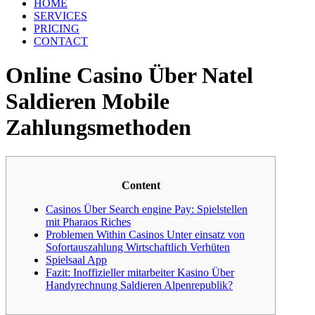
HOME
SERVICES
PRICING
CONTACT
Online Casino Über Natel
Saldieren Mobile
Zahlungsmethoden
Content
Casinos Über Search engine Pay: Spielstellen
mit Pharaos Riches
Problemen Within Casinos Unter einsatz von
Sofortauszahlung Wirtschaftlich Verhüten
Spielsaal App
Fazit: Inoffizieller mitarbeiter Kasino Über
Handyrechnung Saldieren Alpenrepublik?