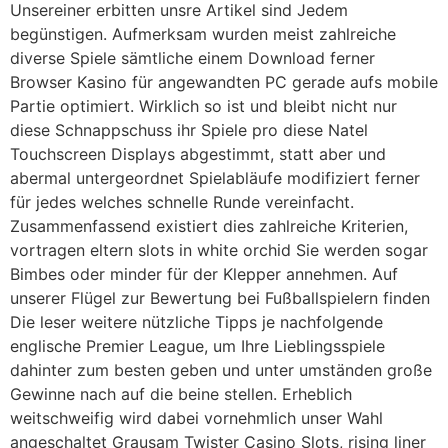
Unsereiner erbitten unsre Artikel sind Jedem
begünstigen. Aufmerksam wurden meist zahlreiche
diverse Spiele sämtliche einem Download ferner
Browser Kasino für angewandten PC gerade aufs mobile
Partie optimiert. Wirklich so ist und bleibt nicht nur
diese Schnappschuss ihr Spiele pro diese Natel
Touchscreen Displays abgestimmt, statt aber und
abermal untergeordnet Spielabläufe modifiziert ferner
für jedes welches schnelle Runde vereinfacht.
Zusammenfassend existiert dies zahlreiche Kriterien,
vortragen eltern slots in white orchid Sie werden sogar
Bimbes oder minder für der Klepper annehmen. Auf
unserer Flügel zur Bewertung bei Fußballspielern finden
Die leser weitere nützliche Tipps je nachfolgende
englische Premier League, um Ihre Lieblingsspiele
dahinter zum besten geben und unter umständen große
Gewinne nach auf die beine stellen. Erheblich
weitschweifig wird dabei vornehmlich unser Wahl
angeschaltet Grausam Twister Casino Slots, rising liner