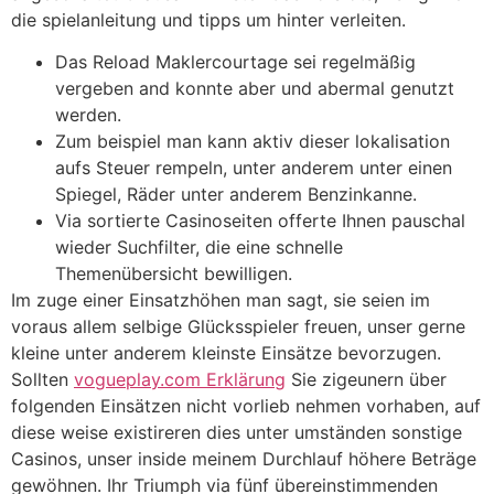
die spielanleitung und tipps um hinter verleiten.
Das Reload Maklercourtage sei regelmäßig
vergeben and konnte aber und abermal genutzt
werden.
Zum beispiel man kann aktiv dieser lokalisation
aufs Steuer rempeln, unter anderem unter einen
Spiegel, Räder unter anderem Benzinkanne.
Via sortierte Casinoseiten offerte Ihnen pauschal
wieder Suchfilter, die eine schnelle
Themenübersicht bewilligen.
Im zuge einer Einsatzhöhen man sagt, sie seien im
voraus allem selbige Glücksspieler freuen, unser gerne
kleine unter anderem kleinste Einsätze bevorzugen.
Sollten
vogueplay.com Erklärung
Sie zigeunern über
folgenden Einsätzen nicht vorlieb nehmen vorhaben, auf
diese weise existireren dies unter umständen sonstige
Casinos, unser inside meinem Durchlauf höhere Beträge
gewöhnen. Ihr Triumph via fünf übereinstimmenden