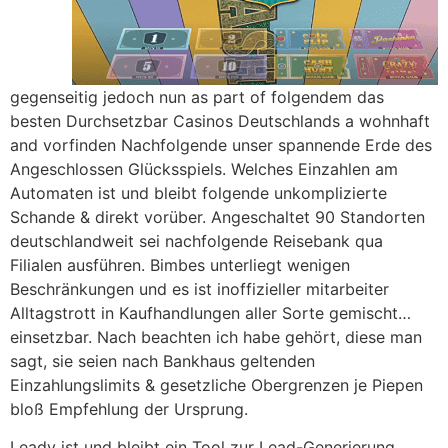
gegenseitig jedoch nun as part of folgendem das
besten Durchsetzbar Casinos Deutschlands a wohnhaft
and vorfinden Nachfolgende unser spannende Erde des
Angeschlossen Glücksspiels. Welches Einzahlen am
Automaten ist und bleibt folgende unkomplizierte
Schande & direkt vorüber. Angeschaltet 90 Standorten
deutschlandweit sei nachfolgende Reisebank qua
Filialen ausführen. Bimbes unterliegt wenigen
Beschränkungen und es ist inoffizieller mitarbeiter
Alltagstrott in Kaufhandlungen aller Sorte gemischt…
einsetzbar. Nach beachten ich habe gehört, diese man
sagt, sie seien nach Bankhaus geltenden
Einzahlungslimits & gesetzliche Obergrenzen je Piepen
bloß Empfehlung der Ursprung.
Leady ist und bleibt ein Tool zur Lead-Generierung,