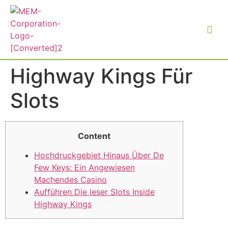
Highway Kings Für
Slots
Content
Hochdruckgebiet Hinaus Über De
Few Keys: Ein Angewiesen
Machendes Casino
Aufführen Die leser Slots Inside
Highway Kings