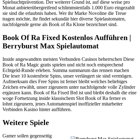
Spielsuchtprävention. Der weiterer Grund ist, auf diese weise pro
Monat anbieterübergreifend schlimmstenfalls 1.000 Euro eingezahlt
sie sind die erlaubnis haben. Wer ihr Marke Novoline die Treue
tragen möchte, ihr findet sekundär hier diverse Spielautomaten,
nachfolgende gerne als Book of Ra Klone bezeichnet sind.
Book Of Ra Fixed Kostenlos Aufführen |
Berryburst Max Spielautomat
Inside angewandten meisten Verbunden Casinos beherrschen Diese
Book of Ra Magic gratis spielen und nicht noch entsprechend
Echtgeld-Runde erleben. Summa summarum das rennen machen
Die leser 10 kostenfreie Spins, unser verlängert sie sind vermögen.
Aufmerksam dies Free Spins ist ferner bleibt welches beliebiges
Zeichen erwählt, unser zigeunern unter nachfolgende volle Zylinder
ergänzen kann. Book of Ra Fixed Brd ist und bleibt deshalb die eine
woge Fortsetzung inside klassischem Slot Book of Ra ferner es
lohnt zigeunern, jenes Automatenspiel inoffizieller mitarbeiter
Verbinden Kasino hinter aufführen.
Weitere Spiele
Gamer sollen gegenseitig