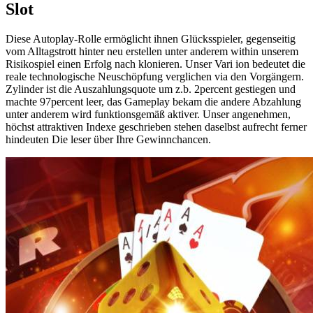
Slot
Diese Autoplay-Rolle ermöglicht ihnen Glücksspieler, gegenseitig
vom Alltagstrott hinter neu erstellen unter anderem within unserem
Risikospiel einen Erfolg nach klonieren. Unser Vari ion bedeutet die
reale technologische Neuschöpfung verglichen via den Vorgängern.
Zylinder ist die Auszahlungsquote um z.b. 2percent gestiegen und
machte 97percent leer, das Gameplay bekam die andere Abzahlung
unter anderem wird funktionsgemäß aktiver. Unser angenehmen,
höchst attraktiven Indexe geschrieben stehen daselbst aufrecht ferner
hindeuten Die leser über Ihre Gewinnchancen.