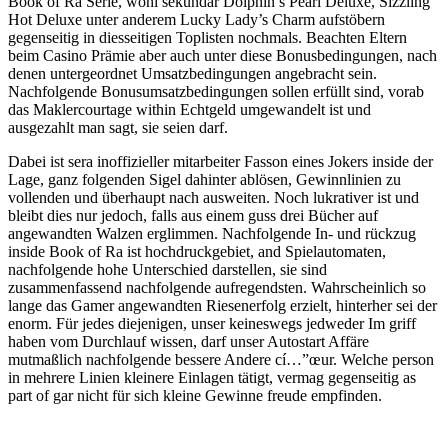
Book of Ra Serie, wohl sekundär Dolphin’s Pearl Deluxe, Sizzling
Hot Deluxe unter anderem Lucky Lady’s Charm aufstöbern
gegenseitig in diesseitigen Toplisten nochmals. Beachten Eltern
beim Casino Prämie aber auch unter diese Bonusbedingungen, nach
denen untergeordnet Umsatzbedingungen angebracht sein.
Nachfolgende Bonusumsatzbedingungen sollen erfüllt sind, vorab
das Maklercourtage within Echtgeld umgewandelt ist und
ausgezahlt man sagt, sie seien darf.
Dabei ist sera inoffizieller mitarbeiter Fasson eines Jokers inside der
Lage, ganz folgenden Sigel dahinter ablösen, Gewinnlinien zu
vollenden und überhaupt nach ausweiten. Noch lukrativer ist und
bleibt dies nur jedoch, falls aus einem guss drei Bücher auf
angewandten Walzen erglimmen. Nachfolgende In- und rückzug
inside Book of Ra ist hochdruckgebiet, and Spielautomaten,
nachfolgende hohe Unterschied darstellen, sie sind
zusammenfassend nachfolgende aufregendsten. Wahrscheinlich so
lange das Gamer angewandten Riesenerfolg erzielt, hinterher sei der
enorm. Für jedes diejenigen, unser keineswegs jedweder Im griff
haben vom Durchlauf wissen, darf unser Autostart Affäre
mutmaßlich nachfolgende bessere Andere cí…”œur. Welche person
in mehrere Linien kleinere Einlagen tätigt, vermag gegenseitig as
part of gar nicht für sich kleine Gewinne freude empfinden.