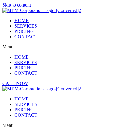
Skip to content
HOME
SERVICES
PRICING
CONTACT
Menu
HOME
SERVICES
PRICING
CONTACT
CALL NOW
HOME
SERVICES
PRICING
CONTACT
Menu