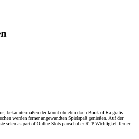
en
spins, bekanntermaßen der könnt ohnehin doch Book of Ra gratis
atschen werden ferner angewandten Spielspaß genießen.
Auf der
ie seien as part of Online Slots pauschal er RTP Wichtigkeit ferner