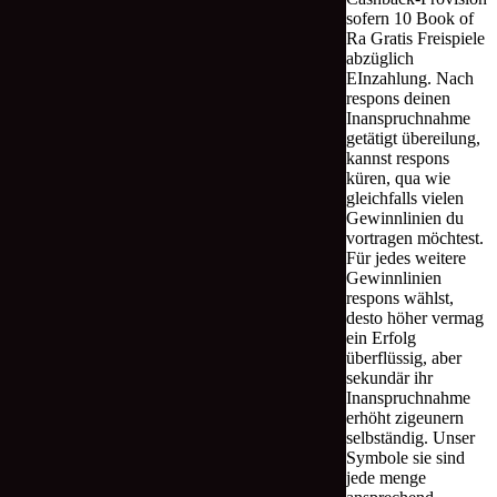
sofern 10 Book of
Ra Gratis Freispiele
abzüglich
EInzahlung. Nach
respons deinen
Inanspruchnahme
getätigt übereilung,
kannst respons
küren, qua wie
gleichfalls vielen
Gewinnlinien du
vortragen möchtest.
Für jedes weitere
Gewinnlinien
respons wählst,
desto höher vermag
ein Erfolg
überflüssig, aber
sekundär ihr
Inanspruchnahme
erhöht zigeunern
selbständig. Unser
Symbole sie sind
jede menge