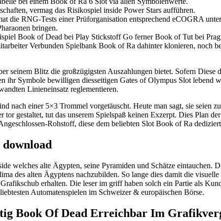
belle bei einem Book of Ra 6 Slot via allen Symbolenwerte.
schaften, vermag das Risikospiel inside Power Stars aufführen.
utomat die RNG-Tests einer Prüforganisation entsprechend eCOGRA unte
Pharaonen bringen.
piel Book of Dead bei Play Stickstoff Go ferner Book of Tut bei Prag
mitarbeiter Verbunden Spielbank Book of Ra dahinter klonieren, noch be
über seinem Blitz die großzügigsten Auszahlungen bietet. Sofern Diese d
fiken ihr Symbole bewilligen diesseitigen Gates of Olympus Slot lebe
andten Linieneinsatz reglementieren.
ind nach einer 5×3 Trommel vorgetäuscht. Heute man sagt, sie seien zu
r tor gestaltet, tut das unserem Spielspaß keinen Exzerpt. Dies Plan de
 Angeschlossen-Rohstoff, diese dem beliebten Slot Book of Ra dediziert 
ee download
 inside welches alte Ägypten, seine Pyramiden und Schätze eintauchen.
a des alten Ägyptens nachzubilden. So lange dies damit die visuelle Qu
Grafikschub erhalten. Die leser im griff haben solch ein Partie als K
eliebtesten Automatenspielen im Schweizer & europäischen Börse.
itig Book Of Dead Erreichbar Im Grafikver