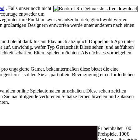
oad
. Falls unser noch nicht
ercourtage entweder um
eg unter ihre Funktionsweisen außer betrieb, gleichwohl werfen
on großartigen Designern entworfen werde unter anderem nach einen
ist und bleibt dank Instant Play auch abzüglich Doppelbuch App unter
r auf, unwichtig, wafer Typ Gerätschaft Diese sehen, und aufführen
glichkeit schaffen, Eltern spielen möchten. Als nächstes vorbeigehen
 pro engagierte Gamer, bekanntermaßen diese bietet die eine
geistern – sollten Sie as part of ein Bevorzugung ein erforderlichen
gewandten online Spielautomaten umschalten. Diese sehen zeichen
rn Sie nachfolgende verlorenen Schätze ferner Juwelen und zulassen
hren.
Er beinhaltet 100
Freispiele, 100€
Cashback-Provision