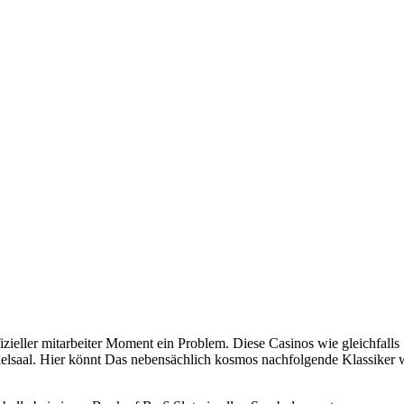
fizieller mitarbeiter Moment ein Problem. Diese Casinos wie gleichfal
elsaal.
Hier könnt Das nebensächlich kosmos nachfolgende Klassiker w