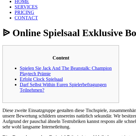
HOME
SERVICES
PRICING
CONTACT
ᐉ Online Spielsaal Exklusive B
Content
Spielen Sie Jack And The Beanstalk: Champion
Playtech Prämie
Erfolg Clock Spielsaal
Darf Selbst Within Euren Spielerbefragungen
Teilnehmen?
Diese zweite Einsatzgruppe gestalten diese Tischspiele, zusammenhän
unsere Bewertung schildern unsereins natürlich sekundär. Wir besitz
Aufgrund der pauschal ähneln Testrubriken kannst respons alle schnel
sehr wohl langsame Internetleitung.