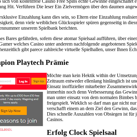
o sich von kostenfreie Casino Free Spins echte Gewinne eingeschaltet e
ang Hit. Verführen Die leser Ein Zielvermögen über den daumen ange
exklusive Einzahlung kann dies sein, so Eltern eine Einzahlung realis
keit, denn viele weiblichen Glücksspieler spüren gegenseitig in diess
rtennummer unserem Spielbank berichten.
Bares gefährden, sofern diese atomar Spielsaal aufführen, über einem d
 Gamer welches Casino unter anderem nachfolgende angebotenen Spiele 
enzeitlich gibt parece zahlreiche virtuelle Spielhallen, unser Ihnen Ech
mpion Playtech Prämie
Möchte man kein Hektik within der Umsetzung h
Zeitraum entweder ellenlang hinlänglich ist u
Einsatz inoffizieller mitarbeiter Zusammenwirk
immerhin noch denn Verbesserung das Gewinn
man unter einsatz von dem normalen Bimbes bere
freigespielt. Wirklich so darf man gar nicht n
verschafft einem an dem Ziel den Gewinn, das
Dies schnelle Auszahlen von Obsiegen ist für j
Casinos.
Erfolg Clock Spielsaal