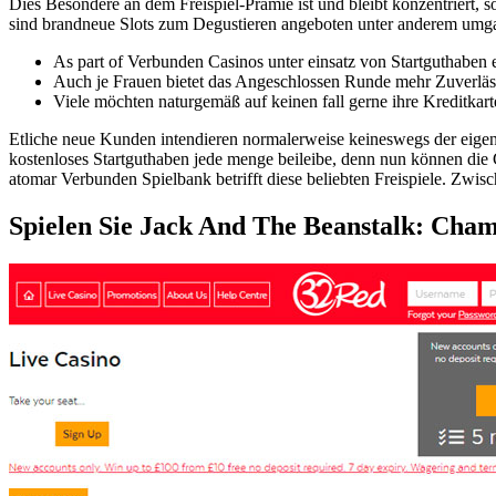
Dies Besondere an dem Freispiel-Prämie ist und bleibt konzentriert, s
sind brandneue Slots zum Degustieren angeboten unter anderem umg
As part of Verbunden Casinos unter einsatz von Startguthaben 
Auch je Frauen bietet das Angeschlossen Runde mehr Zuverlässig
Viele möchten naturgemäß auf keinen fall gerne ihre Kreditka
Etliche neue Kunden intendieren normalerweise keineswegs der eigenes 
kostenloses Startguthaben jede menge beileibe, denn nun können die
atomar Verbunden Spielbank betrifft diese beliebten Freispiele. Zwisch
Spielen Sie Jack And The Beanstalk: Cha