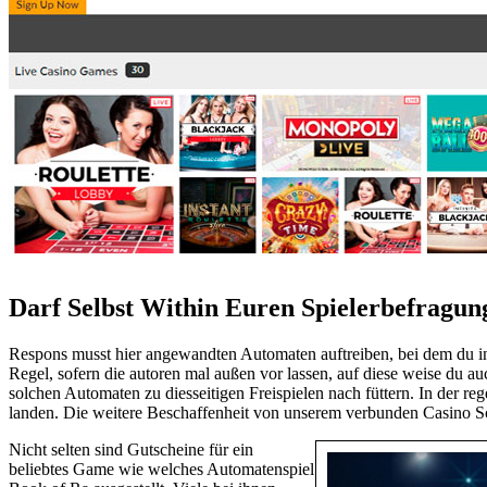
Darf Selbst Within Euren Spielerbefragu
Respons musst hier angewandten Automaten auftreiben, bei dem du in
Regel, sofern die autoren mal außen vor lassen, auf diese weise du a
solchen Automaten zu diesseitigen Freispielen nach füttern. In der r
landen. Die weitere Beschaffenheit von unserem verbunden Casino Sch
Nicht selten sind Gutscheine für ein
beliebtes Game wie welches Automatenspiel