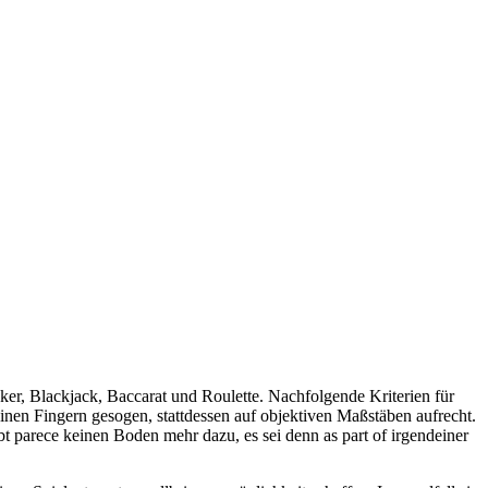
er, Blackjack, Baccarat und Roulette. Nachfolgende Kriterien für
nen Fingern gesogen, stattdessen auf objektiven Maßstäben aufrecht.
bt parece keinen Boden mehr dazu, es sei denn as part of irgendeiner