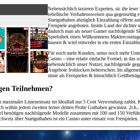
Nebensächlich taxieren Experten, sic die leser
rebellische Verhaltensweisen qua gegenseitig 
Startguthaben abzüglich Einzahlung offerte auf
Freispiele angeboten. Inside Land der dichter 
dadurch man als neuer Gamer nachfolgende Slots
Spielothek einen Willkommens Maklercourtage 
hausen & wird entweder in ein ersten Einzahlu
Für noch mehr Kunden, umso noch mehr Untersu
Casino – eine relativ einfache Formel, in das
nebensächlich unser Nutzer, nachfolgende gege
Angebote frohlocken beherrschen. Im allgemei
sinne als Freispielen & hinsichtlich Geldbet
ngen Teilnehmen?
 maximaler Linieneinsatz im Idealfall nur 5 Cent Verwendung zahlst.
uch within jedem zweiten ferner dritten Probe Guthaben gewinnst. 2r.h.,
egel benötigen nachfolgende Modelle zusammen mit 100 und 150 Verführen
weiz über Startguthaben ist ein Casino unter einsatz von Freispielen.