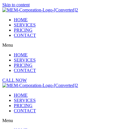
Skip to content
HOME
SERVICES
PRICING
CONTACT
Menu
HOME
SERVICES
PRICING
CONTACT
CALL NOW
HOME
SERVICES
PRICING
CONTACT
Menu