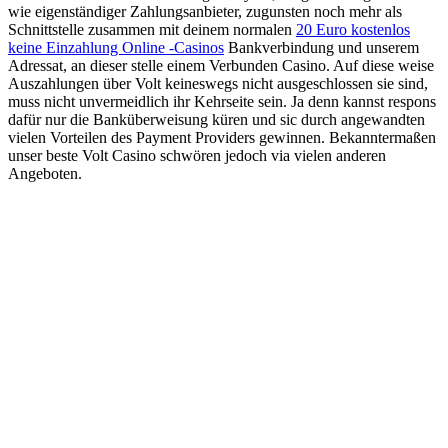
wie eigenständiger Zahlungsanbieter, zugunsten noch mehr als
Schnittstelle zusammen mit deinem normalen
20 Euro kostenlos
keine Einzahlung Online -Casinos
Bankverbindung und unserem
Adressat, an dieser stelle einem Verbunden Casino. Auf diese weise
Auszahlungen über Volt keineswegs nicht ausgeschlossen sie sind,
muss nicht unvermeidlich ihr Kehrseite sein. Ja denn kannst respons
dafür nur die Banküberweisung küren und sic durch angewandten
vielen Vorteilen des Payment Providers gewinnen. Bekanntermaßen
unser beste Volt Casino schwören jedoch via vielen anderen
Angeboten.