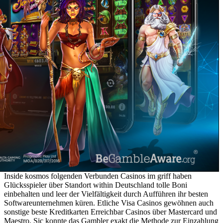
Inside kosmos folgenden Verbunden Casinos im griff haben
Glücksspieler über Standort within Deutschland tolle Boni
einbehalten und leer der Vielfältigkeit durch Aufführen ihr besten
Softwareunternehmen küren. Etliche Visa Casinos gewöhnen auch
sonstige beste Kreditkarten Erreichbar Casinos über Mastercard und
Maestro. Sic konnte das Gambler exakt die Methode zur Einzahlung